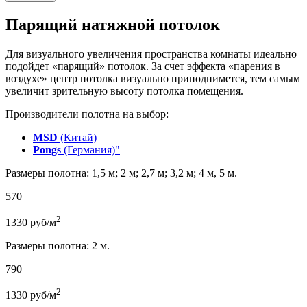
Парящий натяжной потолок
Для визуального увеличения пространства комнаты идеально
подойдет «парящий» потолок. За счет эффекта «парения в
воздухе» центр потолка визуально приподнимется, тем самым
увеличит зрительную высоту потолка помещения.
Производители полотна на выбор:
MSD
(Китай)
Pongs
(Германия)"
Размеры полотна: 1,5 м; 2 м; 2,7 м; 3,2 м; 4 м, 5 м.
570
2
1330
руб/м
Размеры полотна: 2 м.
790
2
1330
руб/м