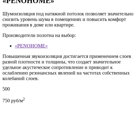
«PENOHOME»
Шумоизоляция под натяжной потолок позволяет значительно
снизить уровень шума в помещениях и повысить комфорт
проживания в доме или квартире.
Производители полотна на выбор:
«PENOHOME»
Повышенная звукоизоляция достигается применением слоев
разной плотности и толщины, что создает значительное
удельное акустическое сопротивление и приводит к
ослаблению резонансных явлений на частотах собственных
колебаний слоев.
500
2
750
руб/м