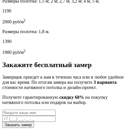
Размеры полотна: 1,5 м; 2 м; 2,7 м; 3,2 м; 4 м, 5 м.
1190
2
2000
руб/м
Размеры полотна: 1,8 м.
1390
2
1900
руб/м
Закажите бесплатный замер
Замерщик приедет к вам в течении часа или в любое удобное
для вас время. По итогам замера вы получите
3 варианта
стоимости натяжного потолка и дизайн-проект.
Получите гарантированную
скидку 68%
на покупку
натяжного потолка или подарок на выбор.
Заказать замер