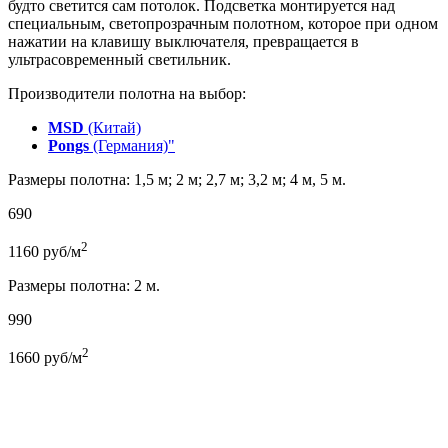
будто светится сам потолок. Подсветка монтируется над
специальным, светопрозрачным полотном, которое при одном
нажатии на клавишу выключателя, превращается в
ультрасовременный светильник.
Производители полотна на выбор:
MSD
(Китай)
Pongs
(Германия)"
Размеры полотна: 1,5 м; 2 м; 2,7 м; 3,2 м; 4 м, 5 м.
690
2
1160
руб/м
Размеры полотна: 2 м.
990
2
1660
руб/м