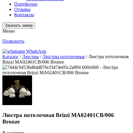
Портфолио
Отзывы
Контакты
Заказать замер
Меню
Позвонить
WhatsApp
Каталог
/
Люстры
/
Люстры потолочные
/ Люстра потолочная
Brizzi MA02401CB/006 Bronze
Люстра потолочная Brizzi MA02401CB/006
Bronze
В наличии