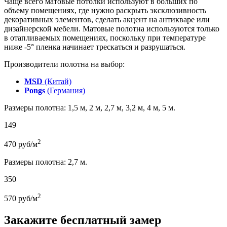
Чаще всего матовые потолки используют в больших по
объему помещениях, где нужно раскрыть эксклюзивность
декоративных элементов, сделать акцент на антикваре или
дизайнерской мебели. Матовые полотна используются только
в отапливаемых помещениях, поскольку при температуре
ниже -5° пленка начинает трескаться и разрушаться.
Производители полотна на выбор:
MSD
(Китай)
Pongs
(Германия)
Размеры полотна: 1,5 м, 2 м, 2,7 м, 3,2 м, 4 м, 5 м.
149
2
470
руб/м
Размеры полотна: 2,7 м.
350
2
570
руб/м
Закажите бесплатный замер