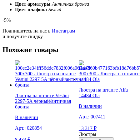
Цвет арматуры
Античная бронза
Цвет плафона
Белый
-5%
Подпишитесь на нас в
Инстаграм
и получите скидку
Похожие товары
Люстра на штанге Alfa
Люстра на штанге Vestini
14484 Ola
2297-5A чёрный/античная
В наличии
бронза
Арт.:
007411
В наличии
Арт.:
020854
13 317
₽
Люстры
8 433
₽