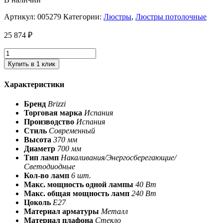
Артикул:
005279
Категории:
Люстры
,
Люстры потолочные
25 874
₽
Купить в 1 клик
Характеристики
Бренд
Brizzi
Торговая марка
Испания
Производство
Испания
Стиль
Современный
Высота
370 мм
Диаметр
700 мм
Тип ламп
Накаливания/Энергосберегающие/
Светодиодные
Кол-во ламп
6 шт.
Макс. мощность одной лампы
40 Вт
Макс. общая мощность ламп
240 Вт
Цоколь
E27
Материал арматуры
Металл
Материал плафона
Стекло