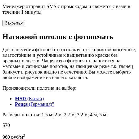
Менеджер отправит SMS с промокодом и свяжется с вами в
течении 1 минуты
Закрыть
x
Натяжной потолок с фотопечать
Для нанесения фотопечати используются только экологичные,
влагостойкие и устойчивые к выцветанию краски без
вредных веществ. Чаще всего фотопечать наносится на
матовые и сатиновые полотна, на глянцевые реже т.к. глянец
бликует и рисунок видно не отчетливо. Вы можете выбрать
любое изображение из нашего каталога.
Производители полотна на выбор:
MSD
(Китай)
Pongs
(Германия)"
Размеры полотна: 1,5 м; 2 м; 2,7 м; 3,2 м; 4 м, 5 м.
570
2
960
руб/м