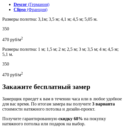
Descor
(Германия)
Clipso
(Франция)
Размеры полотна: 3,1м; 3,5 м; 4,1 м; 4,5 м; 5,05 м.
350
2
470
руб/м
Размеры полотна: 1 м; 1,5 м; 2 м; 2,5 м; 3 м; 3,5 м; 4 м; 4,5 м;
5,1 м.
350
2
470
руб/м
Закажите бесплатный замер
Замерщик приедет к вам в течении часа или в любое удобное
для вас время. По итогам замера вы получите
3 варианта
стоимости натяжного потолка и дизайн-проект.
Получите гарантированную
скидку 68%
на покупку
натяжного потолка или подарок на выбор.