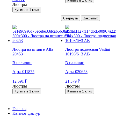
Купить в 1 клик
Люстры
Купить в 1 клик
Свернуть
Закрыть
x
Люстра на штанге Alfa
Люстра подвесная Vestini
20453
10198/6+3 AB
В наличии
В наличии
Арт.:
011875
Арт.:
020653
12 591
₽
21 379
₽
Люстры
Люстры
Купить в 1 клик
Купить в 1 клик
Главная
Каталог фактур