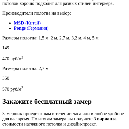
потолок хорошо подходит для разных стилей интерьера.
Производители полотна на выбор:
MSD
(Китай)
Pongs
(Германия)
Размеры полотна: 1,5 м, 2 м, 2,7 м, 3,2 м, 4 м, 5 м.
149
2
470
руб/м
Размеры полотна: 2,7 м.
350
2
570
руб/м
Закажите бесплатный замер
Замерщик приедет к вам в течении часа или в любое удобное
для вас время. По итогам замера вы получите
3 варианта
стоимости натяжного потолка и дизайн-проект.