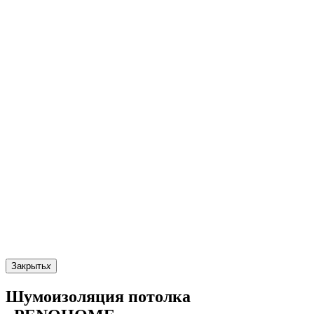
Закрыть
x
Шумоизоляция потолка