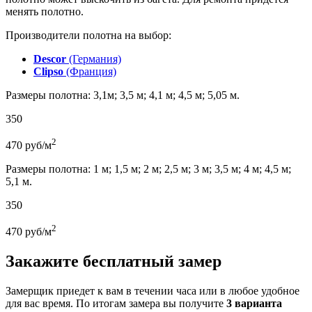
менять полотно.
Производители полотна на выбор:
Descor
(Германия)
Clipso
(Франция)
Размеры полотна: 3,1м; 3,5 м; 4,1 м; 4,5 м; 5,05 м.
350
2
470
руб/м
Размеры полотна: 1 м; 1,5 м; 2 м; 2,5 м; 3 м; 3,5 м; 4 м; 4,5 м;
5,1 м.
350
2
470
руб/м
Закажите бесплатный замер
Замерщик приедет к вам в течении часа или в любое удобное
для вас время. По итогам замера вы получите
3 варианта