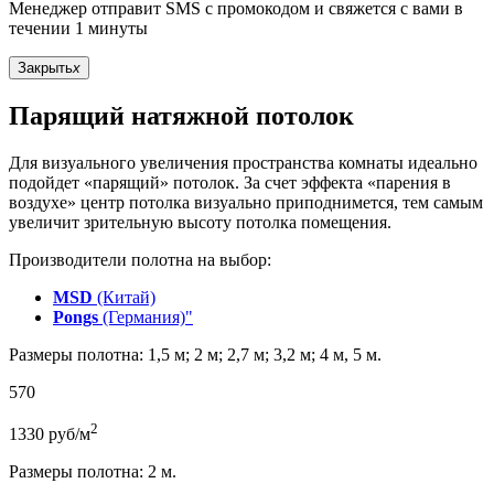
Менеджер отправит SMS с промокодом и свяжется с вами в
течении 1 минуты
Закрыть
x
Парящий натяжной потолок
Для визуального увеличения пространства комнаты идеально
подойдет «парящий» потолок. За счет эффекта «парения в
воздухе» центр потолка визуально приподнимется, тем самым
увеличит зрительную высоту потолка помещения.
Производители полотна на выбор:
MSD
(Китай)
Pongs
(Германия)"
Размеры полотна: 1,5 м; 2 м; 2,7 м; 3,2 м; 4 м, 5 м.
570
2
1330
руб/м
Размеры полотна: 2 м.