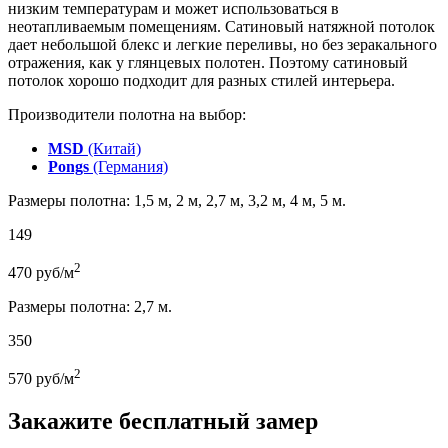
низким температурам и может использоваться в
неотапливаемым помещениям. Сатиновый натяжной потолок
дает небольшой блекс и легкие переливы, но без зеракального
отражения, как у глянцевых полотен. Поэтому сатиновый
потолок хорошо подходит для разных стилей интерьера.
Производители полотна на выбор:
MSD
(Китай)
Pongs
(Германия)
Размеры полотна: 1,5 м, 2 м, 2,7 м, 3,2 м, 4 м, 5 м.
149
2
470
руб/м
Размеры полотна: 2,7 м.
350
2
570
руб/м
Закажите бесплатный замер