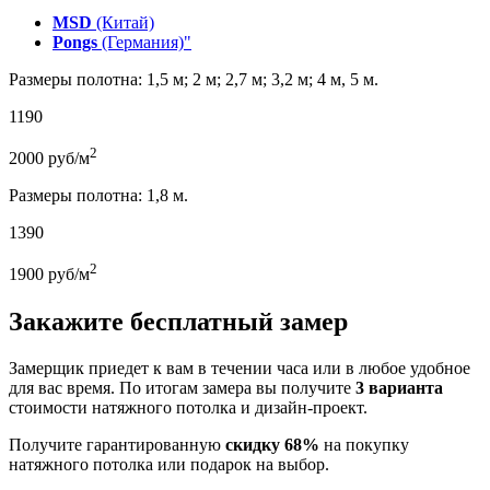
MSD
(Китай)
Pongs
(Германия)"
Размеры полотна: 1,5 м; 2 м; 2,7 м; 3,2 м; 4 м, 5 м.
1190
2
2000
руб/м
Размеры полотна: 1,8 м.
1390
2
1900
руб/м
Закажите бесплатный замер
Замерщик приедет к вам в течении часа или в любое удобное
для вас время. По итогам замера вы получите
3 варианта
стоимости натяжного потолка и дизайн-проект.
Получите гарантированную
скидку 68%
на покупку
натяжного потолка или подарок на выбор.