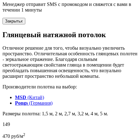
Менеджер отправит SMS с промокодом и свяжется с вами в
течении 1 минуты
Закрыть
x
Глянцевый натяжной потолок
Отличное решение для того, чтобы визуально увеличить
пространство. Отличительная особенность глянцевых полотен
- зеркальное отражение. Благодаря сильным
светоотражающим свойставм глянца в помещении будет
преобладать повышенная освещенность, что визуально
расширит пространство небольшой комнаты.
Производители полотна на выбор:
MSD
(Китай)
Pongs
(Германия)
Размеры полотна: 1,5 м, 2 м, 2,7 м, 3,2 м, 4 м, 5 м.
149
2
470
руб/м