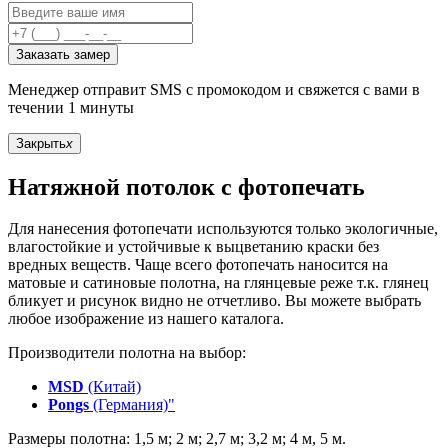
Заказать замер
Менеджер отправит SMS с промокодом и свяжется с вами в
течении 1 минуты
Закрыть
x
Натяжной потолок с фотопечать
Для нанесения фотопечати используются только экологичные,
влагостойкие и устойчивые к выцветанию краски без
вредных веществ. Чаще всего фотопечать наносится на
матовые и сатиновые полотна, на глянцевые реже т.к. глянец
бликует и рисунок видно не отчетливо. Вы можете выбрать
любое изображение из нашего каталога.
Производители полотна на выбор:
MSD
(Китай)
Pongs
(Германия)"
Размеры полотна: 1,5 м; 2 м; 2,7 м; 3,2 м; 4 м, 5 м.