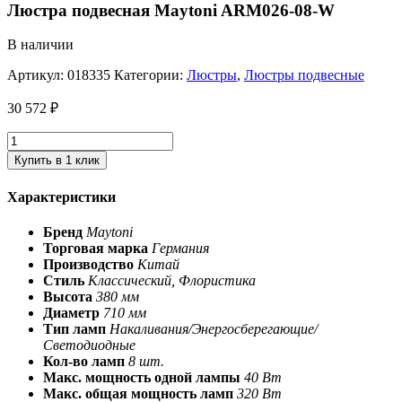
Люстра подвесная Maytoni ARM026-08-W
В наличии
Артикул:
018335
Категории:
Люстры
,
Люстры подвесные
30 572
₽
Купить в 1 клик
Характеристики
Бренд
Maytoni
Торговая марка
Германия
Производство
Китай
Стиль
Классический, Флористика
Высота
380 мм
Диаметр
710 мм
Тип ламп
Накаливания/Энергосберегающие/
Светодиодные
Кол-во ламп
8 шт.
Макс. мощность одной лампы
40 Вт
Макс. общая мощность ламп
320 Вт