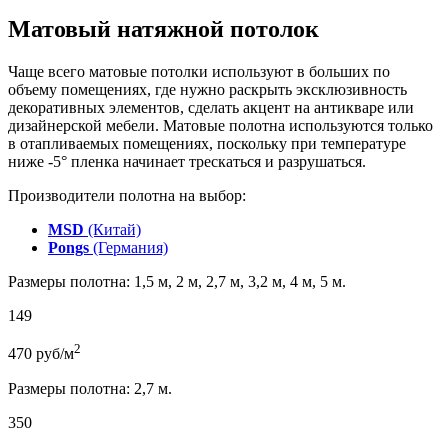
Матовый натяжной потолок
Чаще всего матовые потолки используют в больших по
объему помещениях, где нужно раскрыть эксклюзивность
декоративных элементов, сделать акцент на антикваре или
дизайнерской мебели. Матовые полотна используются только
в отапливаемых помещениях, поскольку при температуре
ниже -5° пленка начинает трескаться и разрушаться.
Производители полотна на выбор:
MSD
(Китай)
Pongs
(Германия)
Размеры полотна: 1,5 м, 2 м, 2,7 м, 3,2 м, 4 м, 5 м.
149
2
470
руб/м
Размеры полотна: 2,7 м.
350