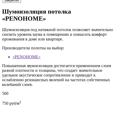
Закрыть
x
Шумоизоляция потолка
«PENOHOME»
Шумоизоляция под натяжной потолок позволяет значительно
снизить уровень шума в помещениях и повысить комфорт
проживания в доме или квартире.
Производители полотна на выбор:
«PENOHOME»
Повышенная звукоизоляция достигается применением слоев
разной плотности и толщины, что создает значительное
удельное акустическое сопротивление и приводит к
ослаблению резонансных явлений на частотах собственных
колебаний слоев.
500
2
750
руб/м