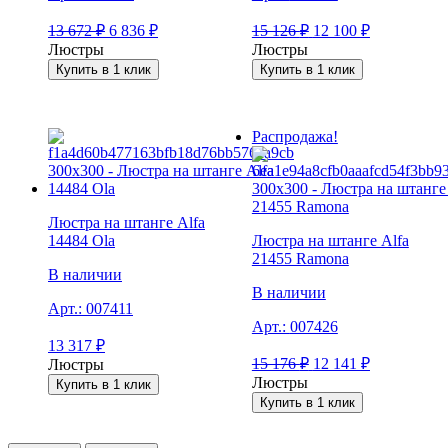
13 672
₽
6 836
₽
15 126
₽
12 100
₽
Люстры
Люстры
Купить в 1 клик
Купить в 1 клик
Распродажа!
Люстра на штанге Alfa
14484 Ola
Люстра на штанге Alfa
21455 Ramona
В наличии
В наличии
Арт.:
007411
Арт.:
007426
13 317
₽
15 176
₽
12 141
₽
Люстры
Люстры
Купить в 1 клик
Купить в 1 клик