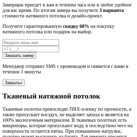
Замерщик приедет к вам в течении часа или в любое удобное
для вас время. По итогам замера вы получите
3 варианта
стоимости натяжного потолка и дизайн-проект.
Получите гарантированную
скидку 68%
на покупку
натяжного потолка или подарок на выбор.
Заказать замер
Менеджер отправит SMS с промокодом и свяжется с вами в
течении 1 минуты
Закрыть
x
Тканевый натяжной потолок
Тканевые полотна превосходят ПВХ-пленку по прочности, а
также пропускает восздух, не выделяет запаха и является на
100% экологичным материалом. В тканевых полотнах есть
микропоры, которые пропускают воду, в последствии чего на
поверхности остаются пятна. При повышении нагрузки,
полотно может выскочить из багета. Для ремонта придется