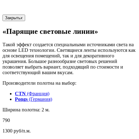
Закрыть
x
«Парящие световые линии»
Такой эффект создается специальными источниками света на
основе LED технологии. Светящиеся ленты используются как
для освещения помещений, так и для декоративного
украшения. Большое разнообразие световых решений
позволяет выбрать вариант, подходящий по стоимости и
соответствующий вашим вкусам.
Производители полотна на выбор:
CTN
(Франция)
Pongs
(Германия)
Ширина полотна: 2 м.
790
1300
руб/п.м.