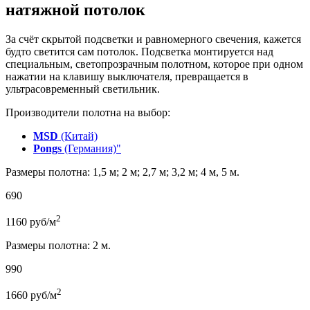
натяжной потолок
За счёт скрытой подсветки и равномерного свечения, кажется
будто светится сам потолок. Подсветка монтируется над
специальным, светопрозрачным полотном, которое при одном
нажатии на клавишу выключателя, превращается в
ультрасовременный светильник.
Производители полотна на выбор:
MSD
(Китай)
Pongs
(Германия)"
Размеры полотна: 1,5 м; 2 м; 2,7 м; 3,2 м; 4 м, 5 м.
690
2
1160
руб/м
Размеры полотна: 2 м.
990
2
1660
руб/м