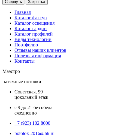
Свернуть
Закрыть
x
Главная
Каталог фактур
Каталог освещения
Каталог гардин
Каталог профилей
Виды технологий
Портфолио
Отзывы наших клиентов
Полезная информация
Контакты
Маэстро
натяжные потолки
Советская, 99
цокольный этаж
с 9 до 21 без обеда
ежедневно
+7 (923) 102 8000
potolok-2016@bk.ru