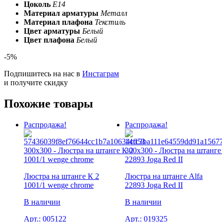
Цоколь
E14
Материал арматуры
Металл
Материал плафона
Текстиль
Цвет арматуры
Белый
Цвет плафона
Белый
-5%
Подпишитесь на нас в
Инстаграм
и получите скидку
Похожие товары
Распродажа!
Распродажа!
Люстра на штанге К 2
Люстра на штанге Alfa
1001/1 wenge chrome
22893 Joga Red II
В наличии
В наличии
Арт.:
005122
Арт.:
019325