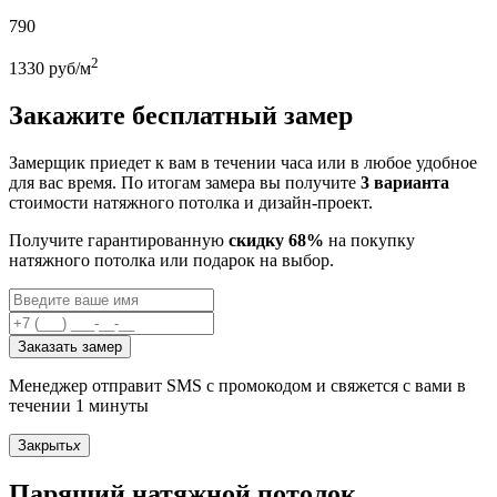
790
2
1330
руб/м
Закажите бесплатный замер
Замерщик приедет к вам в течении часа или в любое удобное
для вас время. По итогам замера вы получите
3 варианта
стоимости натяжного потолка и дизайн-проект.
Получите гарантированную
скидку 68%
на покупку
натяжного потолка или подарок на выбор.
Заказать замер
Менеджер отправит SMS с промокодом и свяжется с вами в
течении 1 минуты
Закрыть
x
Парящий натяжной потолок