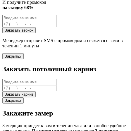
И получите промокод
на скидку 68%
Заказать звонок
Менеджер отправит SMS с промокодом и свяжется с вами в
течении 1 минуты
Закрыть
x
Заказать потолочный карниз
Заказать карниз
Закрыть
x
Закажите замер
Замерщик приедет к вам в течении часа или в любое удобное
для вас время. По итогам замера вы получите
3 варианта