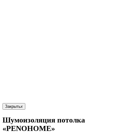
Закрыть
x
Шумоизоляция потолка
«PENOHOME»