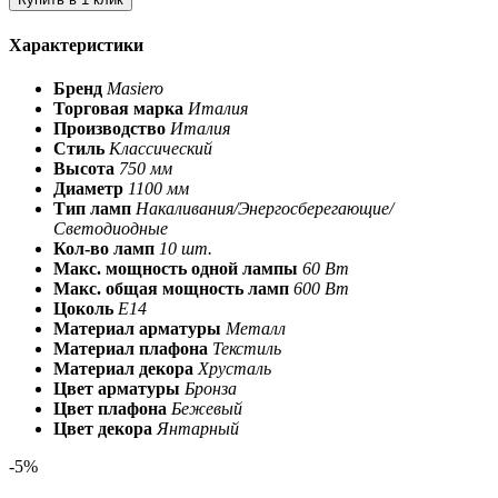
Характеристики
Бренд
Masiero
Торговая марка
Италия
Производство
Италия
Стиль
Классический
Высота
750 мм
Диаметр
1100 мм
Тип ламп
Накаливания/Энергосберегающие/
Светодиодные
Кол-во ламп
10 шт.
Макс. мощность одной лампы
60 Вт
Макс. общая мощность ламп
600 Вт
Цоколь
Е14
Материал арматуры
Металл
Материал плафона
Текстиль
Материал декора
Хрусталь
Цвет арматуры
Бронза
Цвет плафона
Бежевый
Цвет декора
Янтарный
-5%