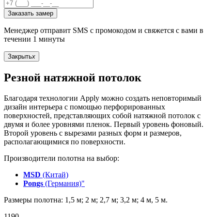
Заказать замер
Менеджер отправит SMS с промокодом и свяжется с вами в
течении 1 минуты
Закрыть
x
Резной натяжной потолок
Благодаря технологии Apply можно создать неповторимый
дизайн интерьера с помощью перфорированных
поверхностей, представляющих собой натяжной потолок с
двумя и более уровнями пленок. Первый уровень фоновый.
Второй уровень с вырезами разных форм и размеров,
располагающимися по поверхности.
Производители полотна на выбор:
MSD
(Китай)
Pongs
(Германия)"
Размеры полотна: 1,5 м; 2 м; 2,7 м; 3,2 м; 4 м, 5 м.
1190