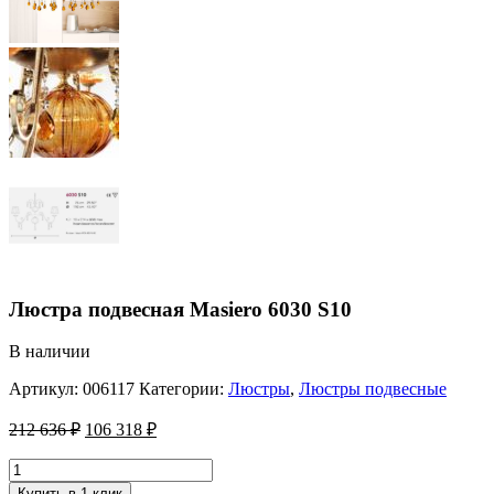
Люстра подвесная Masiero 6030 S10
В наличии
Артикул:
006117
Категории:
Люстры
,
Люстры подвесные
212 636
₽
106 318
₽
Купить в 1 клик