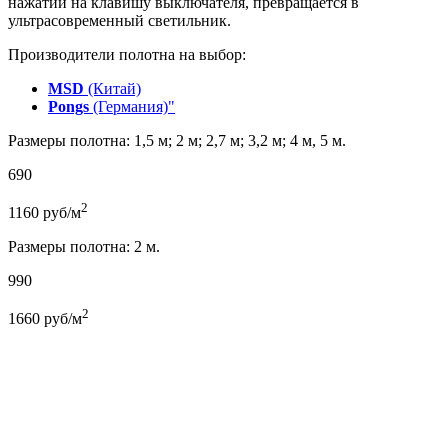
нажатии на клавишу выключателя, превращается в
ультрасовременный светильник.
Производители полотна на выбор:
MSD
(Китай)
Pongs
(Германия)"
Размеры полотна: 1,5 м; 2 м; 2,7 м; 3,2 м; 4 м, 5 м.
690
2
1160
руб/м
Размеры полотна: 2 м.
990
2
1660
руб/м