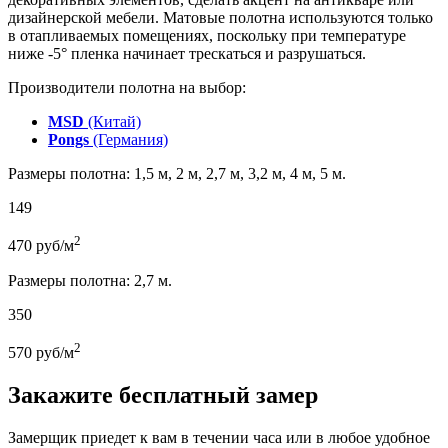
дизайнерской мебели. Матовые полотна используются только
в отапливаемых помещениях, поскольку при температуре
ниже -5° пленка начинает трескаться и разрушаться.
Производители полотна на выбор:
MSD
(Китай)
Pongs
(Германия)
Размеры полотна: 1,5 м, 2 м, 2,7 м, 3,2 м, 4 м, 5 м.
149
2
470
руб/м
Размеры полотна: 2,7 м.
350
2
570
руб/м
Закажите бесплатный замер
Замерщик приедет к вам в течении часа или в любое удобное