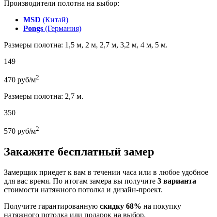
Производители полотна на выбор:
MSD
(Китай)
Pongs
(Германия)
Размеры полотна: 1,5 м, 2 м, 2,7 м, 3,2 м, 4 м, 5 м.
149
2
470
руб/м
Размеры полотна: 2,7 м.
350
2
570
руб/м
Закажите бесплатный замер
Замерщик приедет к вам в течении часа или в любое удобное
для вас время. По итогам замера вы получите
3 варианта
стоимости натяжного потолка и дизайн-проект.
Получите гарантированную
скидку 68%
на покупку
натяжного потолка или подарок на выбор.