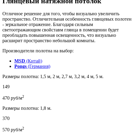
Глянцевый натяжной потолок
Отличное решение для того, чтобы визуально увеличить
пространство. Отличительная особенность глянцевых полотен
- зеркальное отражение. Благодаря сильным
светоотражающим свойставм глянца в помещении будет
преобладать повышенная освещенность, что визуально
расширит пространство небольшой комнаты.
Производители полотна на выбор:
MSD
(Китай)
Pongs
(Германия)
Размеры полотна: 1,5 м, 2 м, 2,7 м, 3,2 м, 4 м, 5 м.
149
2
470
руб/м
Размеры полотна: 1,8 м.
370
2
570
руб/м