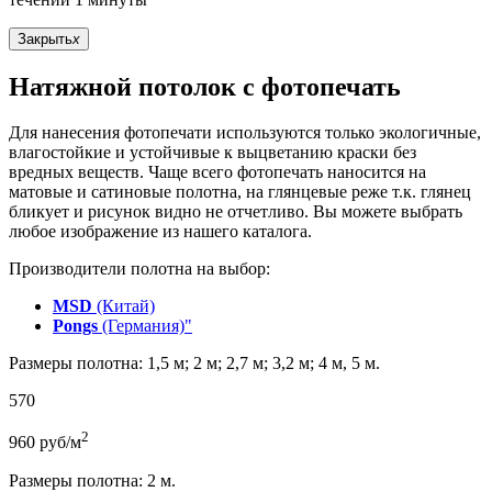
Закрыть
x
Натяжной потолок с фотопечать
Для нанесения фотопечати используются только экологичные,
влагостойкие и устойчивые к выцветанию краски без
вредных веществ. Чаще всего фотопечать наносится на
матовые и сатиновые полотна, на глянцевые реже т.к. глянец
бликует и рисунок видно не отчетливо. Вы можете выбрать
любое изображение из нашего каталога.
Производители полотна на выбор:
MSD
(Китай)
Pongs
(Германия)"
Размеры полотна: 1,5 м; 2 м; 2,7 м; 3,2 м; 4 м, 5 м.
570
2
960
руб/м
Размеры полотна: 2 м.