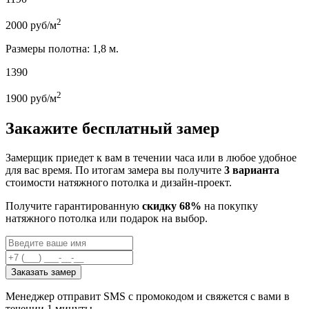
2
2000
руб/м
Размеры полотна: 1,8 м.
1390
2
1900
руб/м
Закажите бесплатный замер
Замерщик приедет к вам в течении часа или в любое удобное
для вас время. По итогам замера вы получите
3 варианта
стоимости натяжного потолка и дизайн-проект.
Получите гарантированную
скидку 68%
на покупку
натяжного потолка или подарок на выбор.
Заказать замер
Менеджер отправит SMS с промокодом и свяжется с вами в
течении 1 минуты