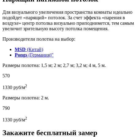
Для визуального увеличения пространства комнаты идеально
подойдет «парящий» потолок. За счет эффекта «парения в
воздухе» центр потолка визуально приподнимется, тем самым
увеличит зрительную высоту потолка помещения.
Производители полотна на выбор:
MSD
(Китай)
Pongs
(Германия)"
Размеры полотна: 1,5 м; 2 м; 2,7 м; 3,2 м; 4 м, 5 м.
570
2
1330
руб/м
Размеры полотна: 2 м.
790
2
1330
руб/м
Закажите бесплатный замер