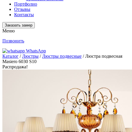
Портфолио
Отзывы
Контакты
Заказать замер
Меню
Позвонить
WhatsApp
Каталог
/
Люстры
/
Люстры подвесные
/ Люстра подвесная
Masiero 6030 S10
Распродажа!