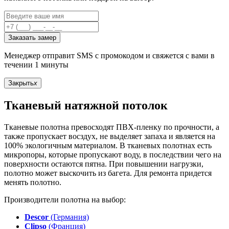
Заказать замер
Менеджер отправит SMS с промокодом и свяжется с вами в
течении 1 минуты
Закрыть
x
Тканевый натяжной потолок
Тканевые полотна превосходят ПВХ-пленку по прочности, а
также пропускает восздух, не выделяет запаха и является на
100% экологичным материалом. В тканевых полотнах есть
микропоры, которые пропускают воду, в последствии чего на
поверхности остаются пятна. При повышении нагрузки,
полотно может выскочить из багета. Для ремонта придется
менять полотно.
Производители полотна на выбор:
Descor
(Германия)
Clipso
(Франция)