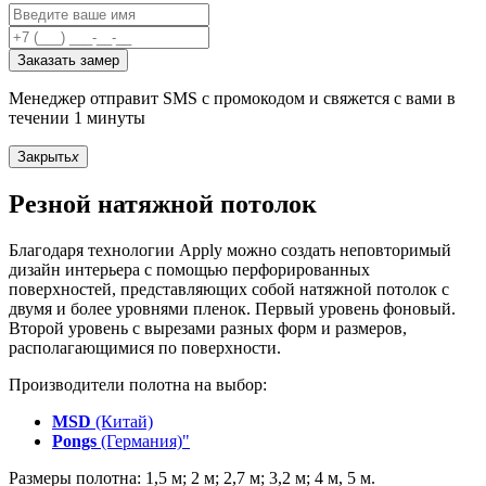
Заказать замер
Менеджер отправит SMS с промокодом и свяжется с вами в
течении 1 минуты
Закрыть
x
Резной натяжной потолок
Благодаря технологии Apply можно создать неповторимый
дизайн интерьера с помощью перфорированных
поверхностей, представляющих собой натяжной потолок с
двумя и более уровнями пленок. Первый уровень фоновый.
Второй уровень с вырезами разных форм и размеров,
располагающимися по поверхности.
Производители полотна на выбор:
MSD
(Китай)
Pongs
(Германия)"
Размеры полотна: 1,5 м; 2 м; 2,7 м; 3,2 м; 4 м, 5 м.