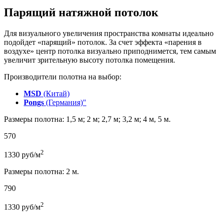
Парящий натяжной потолок
Для визуального увеличения пространства комнаты идеально
подойдет «парящий» потолок. За счет эффекта «парения в
воздухе» центр потолка визуально приподнимется, тем самым
увеличит зрительную высоту потолка помещения.
Производители полотна на выбор:
MSD
(Китай)
Pongs
(Германия)"
Размеры полотна: 1,5 м; 2 м; 2,7 м; 3,2 м; 4 м, 5 м.
570
2
1330
руб/м
Размеры полотна: 2 м.
790
2
1330
руб/м