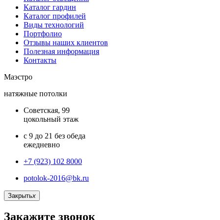
Каталог гардин
Каталог профилей
Виды технологий
Портфолио
Отзывы наших клиентов
Полезная информация
Контакты
Маэстро
натяжные потолки
Советская, 99
цокольный этаж
с 9 до 21 без обеда
ежедневно
+7 (923) 102 8000
potolok-2016@bk.ru
Закрыть
x
Закажите звонок