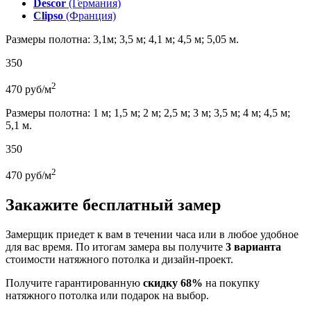
Descor
(Германия)
Clipso
(Франция)
Размеры полотна: 3,1м; 3,5 м; 4,1 м; 4,5 м; 5,05 м.
350
2
470
руб/м
Размеры полотна: 1 м; 1,5 м; 2 м; 2,5 м; 3 м; 3,5 м; 4 м; 4,5 м;
5,1 м.
350
2
470
руб/м
Закажите бесплатный замер
Замерщик приедет к вам в течении часа или в любое удобное
для вас время. По итогам замера вы получите
3 варианта
стоимости натяжного потолка и дизайн-проект.
Получите гарантированную
скидку 68%
на покупку
натяжного потолка или подарок на выбор.