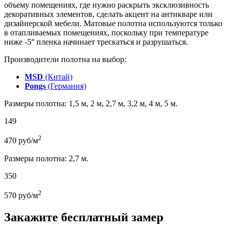
объему помещениях, где нужно раскрыть эксклюзивность
декоративных элементов, сделать акцент на антикваре или
дизайнерской мебели. Матовые полотна используются только
в отапливаемых помещениях, поскольку при температуре
ниже -5° пленка начинает трескаться и разрушаться.
Производители полотна на выбор:
MSD
(Китай)
Pongs
(Германия)
Размеры полотна: 1,5 м, 2 м, 2,7 м, 3,2 м, 4 м, 5 м.
149
2
470
руб/м
Размеры полотна: 2,7 м.
350
2
570
руб/м
Закажите бесплатный замер