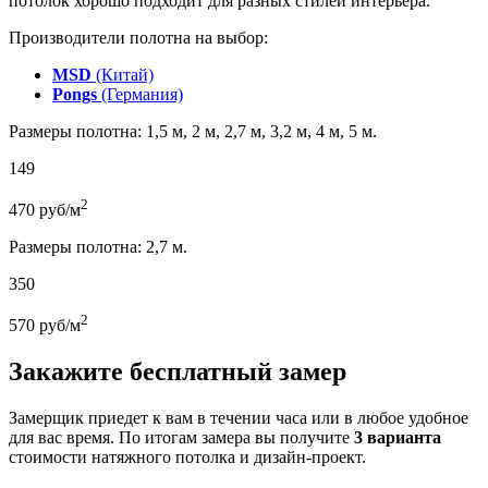
потолок хорошо подходит для разных стилей интерьера.
Производители полотна на выбор:
MSD
(Китай)
Pongs
(Германия)
Размеры полотна: 1,5 м, 2 м, 2,7 м, 3,2 м, 4 м, 5 м.
149
2
470
руб/м
Размеры полотна: 2,7 м.
350
2
570
руб/м
Закажите бесплатный замер
Замерщик приедет к вам в течении часа или в любое удобное
для вас время. По итогам замера вы получите
3 варианта
стоимости натяжного потолка и дизайн-проект.