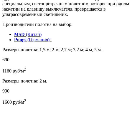
специальным, светопрозрачным полотном, которое при одном
нажатии на клавишу выключателя, превращается в
ультрасовременный светильник.
Производители полотна на выбор:
MSD
(Китай)
Pongs
(Германия)"
Размеры полотна: 1,5 м; 2 м; 2,7 м; 3,2 м; 4 м, 5 м.
690
2
1160
руб/м
Размеры полотна: 2 м.
990
2
1660
руб/м