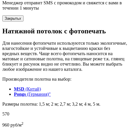
Менеджер отправит SMS с промокодом и свяжется с вами в
течении 1 минуты
Закрыть
x
Натяжной потолок с фотопечать
Для нанесения фотопечати используются только экологичные,
влагостойкие и устойчивые к выцветанию краски без
вредных веществ. Чаще всего фотопечать наносится на
матовые и сатиновые полотна, на глянцевые реже т.к. глянец
бликует и рисунок видно не отчетливо. Вы можете выбрать
любое изображение из нашего каталога.
Производители полотна на выбор:
MSD
(Китай)
Pongs
(Германия)"
Размеры полотна: 1,5 м; 2 м; 2,7 м; 3,2 м; 4 м, 5 м.
570
2
960
руб/м