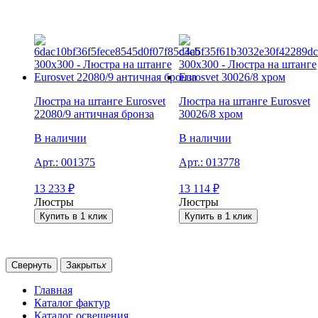
Люстра на штанге Eurosvet
Люстра на штанге Eurosvet
22080/9 античная бронза
30026/8 хром
В наличии
В наличии
Арт.:
001375
Арт.:
013778
13 233
₽
13 114
₽
Люстры
Люстры
Купить в 1 клик
Купить в 1 клик
Свернуть
Закрыть
x
Главная
Каталог фактур
Каталог освещения