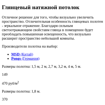
Глянцевый натяжной потолок
Отличное решение для того, чтобы визуально увеличить
пространство. Отличительная особенность глянцевых полотен
- зеркальное отражение. Благодаря сильным
светоотражающим свойставм глянца в помещении будет
преобладать повышенная освещенность, что визуально
расширит пространство небольшой комнаты.
Производители полотна на выбор:
MSD
(Китай)
Pongs
(Германия)
Размеры полотна: 1,5 м, 2 м, 2,7 м, 3,2 м, 4 м, 5 м.
149
2
470
руб/м
Размеры полотна: 1,8 м.
370