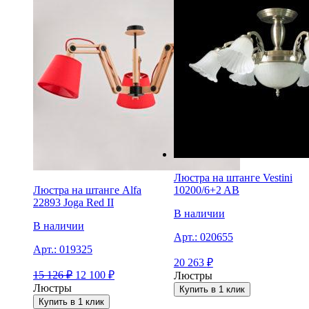
Люстра на штанге Vestini
Люстра на штанге Alfa
10200/6+2 AB
22893 Joga Red II
В наличии
В наличии
Арт.:
020655
Арт.:
019325
20 263
₽
15 126
₽
12 100
₽
Люстры
Люстры
Купить в 1 клик
Купить в 1 клик