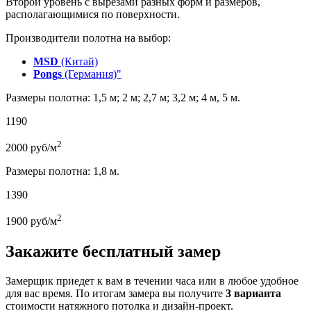
Второй уровень с вырезами разных форм и размеров,
располагающимися по поверхности.
Производители полотна на выбор:
MSD
(Китай)
Pongs
(Германия)"
Размеры полотна: 1,5 м; 2 м; 2,7 м; 3,2 м; 4 м, 5 м.
1190
2
2000
руб/м
Размеры полотна: 1,8 м.
1390
2
1900
руб/м
Закажите бесплатный замер
Замерщик приедет к вам в течении часа или в любое удобное
для вас время. По итогам замера вы получите
3 варианта
стоимости натяжного потолка и дизайн-проект.