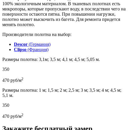
100% экологичным материалом. В тканевых полотнах есть
микропоры, которые пропускают воду, в последствии чего на
поверхности остаются пятна. При повышении нагрузки,
полотно может выскочить из багета. Для ремонта придется
менять полотно.
Производители полотна на выбор:
Descor
(Германия)
Clipso
(Франция)
Размеры полотна: 3,1м; 3,5 м; 4,1 м; 4,5 м; 5,05 м.
350
2
470
руб/м
Размеры полотна: 1 м; 1,5 м; 2 м; 2,5 м; 3 м; 3,5 м; 4 м; 4,5 м;
5,1 м.
350
2
470
руб/м
Закажите бесплатный замер