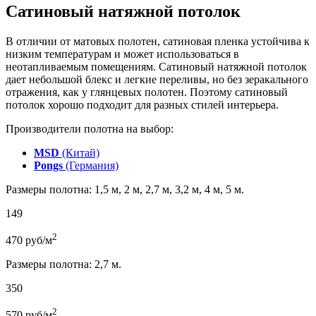
Сатиновый натяжной потолок
В отличии от матовых полотен, сатиновая пленка устойчива к
низким температурам и может использоваться в
неотапливаемым помещениям. Сатиновый натяжной потолок
дает небольшой блекс и легкие переливы, но без зеракального
отражения, как у глянцевых полотен. Поэтому сатиновый
потолок хорошо подходит для разных стилей интерьера.
Производители полотна на выбор:
MSD
(Китай)
Pongs
(Германия)
Размеры полотна: 1,5 м, 2 м, 2,7 м, 3,2 м, 4 м, 5 м.
149
2
470
руб/м
Размеры полотна: 2,7 м.
350
2
570
руб/м