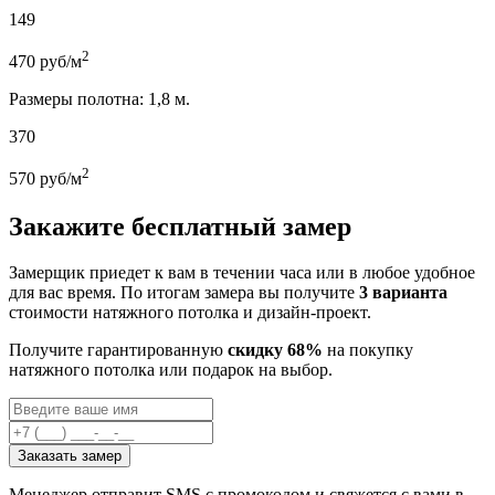
149
2
470
руб/м
Размеры полотна: 1,8 м.
370
2
570
руб/м
Закажите бесплатный замер
Замерщик приедет к вам в течении часа или в любое удобное
для вас время. По итогам замера вы получите
3 варианта
стоимости натяжного потолка и дизайн-проект.
Получите гарантированную
скидку 68%
на покупку
натяжного потолка или подарок на выбор.
Заказать замер
Менеджер отправит SMS с промокодом и свяжется с вами в