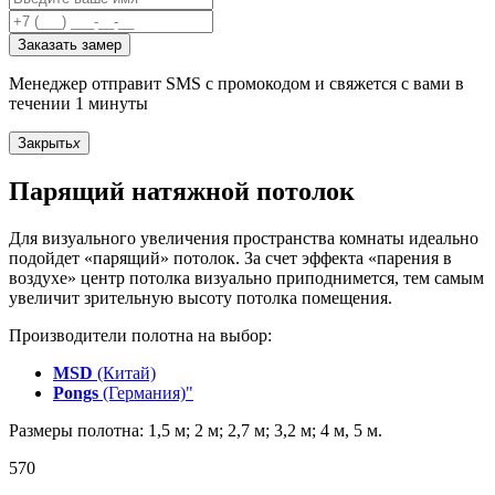
Заказать замер
Менеджер отправит SMS с промокодом и свяжется с вами в
течении 1 минуты
Закрыть
x
Парящий натяжной потолок
Для визуального увеличения пространства комнаты идеально
подойдет «парящий» потолок. За счет эффекта «парения в
воздухе» центр потолка визуально приподнимется, тем самым
увеличит зрительную высоту потолка помещения.
Производители полотна на выбор:
MSD
(Китай)
Pongs
(Германия)"
Размеры полотна: 1,5 м; 2 м; 2,7 м; 3,2 м; 4 м, 5 м.
570