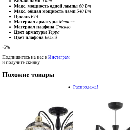
Кол-во ламп
9 шт.
Макс. мощность одной лампы
60 Вт
Макс. общая мощность ламп
540 Вт
Цоколь
E14
Материал арматуры
Металл
Материал плафона
Стекло
Цвет арматуры
Терра
Цвет плафона
Белый
-5%
Подпишитесь на нас в
Инстаграм
и получите скидку
Похожие товары
Распродажа!