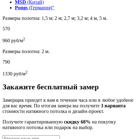
MSD
(Китай)
Pongs
(Германия)"
Размеры полотна: 1,5 м; 2 м; 2,7 м; 3,2 м; 4 м, 5 м.
570
2
960
руб/м
Размеры полотна: 2 м.
790
2
1330
руб/м
Закажите бесплатный замер
Замерщик приедет к вам в течении часа или в любое удобное
для вас время. По итогам замера вы получите
3 варианта
стоимости натяжного потолка и дизайн-проект.
Получите гарантированную
скидку 68%
на покупку
натяжного потолка или подарок на выбор.