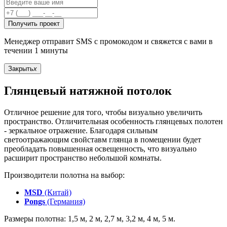
Получить проект
Менеджер отправит SMS с промокодом и свяжется с вами в
течении 1 минуты
Закрыть
x
Глянцевый натяжной потолок
Отличное решение для того, чтобы визуально увеличить
пространство. Отличительная особенность глянцевых полотен
- зеркальное отражение. Благодаря сильным
светоотражающим свойставм глянца в помещении будет
преобладать повышенная освещенность, что визуально
расширит пространство небольшой комнаты.
Производители полотна на выбор:
MSD
(Китай)
Pongs
(Германия)
Размеры полотна: 1,5 м, 2 м, 2,7 м, 3,2 м, 4 м, 5 м.