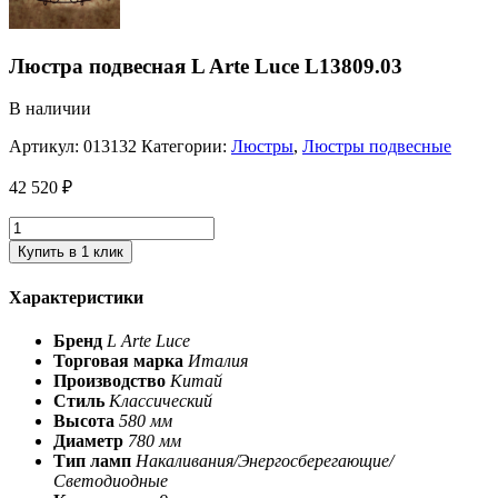
Люстра подвесная L Arte Luce L13809.03
В наличии
Артикул:
013132
Категории:
Люстры
,
Люстры подвесные
42 520
₽
Купить в 1 клик
Характеристики
Бренд
L Arte Luce
Торговая марка
Италия
Производство
Китай
Стиль
Классический
Высота
580 мм
Диаметр
780 мм
Тип ламп
Накаливания/Энергосберегающие/
Светодиодные