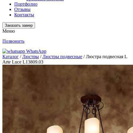
Портфолио
Отзывы
Контакты
Заказать замер
Меню
Позвонить
WhatsApp
Каталог
/
Люстры
/
Люстры подвесные
/ Люстра подвесная L
Arte Luce L13809.03