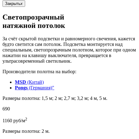
Закрыть
x
Светопрозрачный
натяжной потолок
За счёт скрытой подсветки и равномерного свечения, кажется
будто светится сам потолок. Подсветка монтируется над
специальным, светопрозрачным полотном, которое при одном
нажатии на клавишу выключателя, превращается в
ультрасовременный светильник.
Производители полотна на выбор:
MSD
(Китай)
Pongs
(Германия)"
Размеры полотна: 1,5 м; 2 м; 2,7 м; 3,2 м; 4 м, 5 м.
690
2
1160
руб/м
Размеры полотна: 2 м.