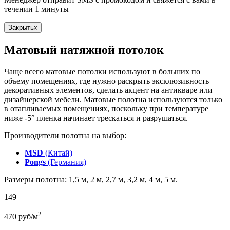
течении 1 минуты
Закрыть
x
Матовый натяжной потолок
Чаще всего матовые потолки используют в больших по
объему помещениях, где нужно раскрыть эксклюзивность
декоративных элементов, сделать акцент на антикваре или
дизайнерской мебели. Матовые полотна используются только
в отапливаемых помещениях, поскольку при температуре
ниже -5° пленка начинает трескаться и разрушаться.
Производители полотна на выбор:
MSD
(Китай)
Pongs
(Германия)
Размеры полотна: 1,5 м, 2 м, 2,7 м, 3,2 м, 4 м, 5 м.
149
2
470
руб/м