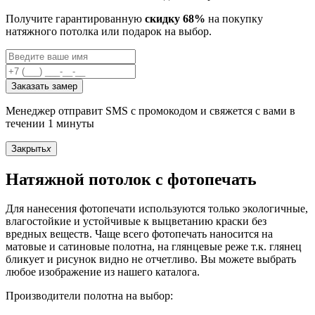
Получите гарантированную
скидку 68%
на покупку
натяжного потолка или подарок на выбор.
Заказать замер
Менеджер отправит SMS с промокодом и свяжется с вами в
течении 1 минуты
Закрыть
x
Натяжной потолок с фотопечать
Для нанесения фотопечати используются только экологичные,
влагостойкие и устойчивые к выцветанию краски без
вредных веществ. Чаще всего фотопечать наносится на
матовые и сатиновые полотна, на глянцевые реже т.к. глянец
бликует и рисунок видно не отчетливо. Вы можете выбрать
любое изображение из нашего каталога.
Производители полотна на выбор: