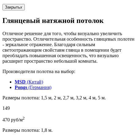
Закрыть
x
Глянцевый натяжной потолок
Отличное решение для того, чтобы визуально увеличить
пространство. Отличительная особенность глянцевых полотен
- зеркальное отражение. Благодаря сильным
светоотражающим свойставм глянца в помещении будет
преобладать повышенная освещенность, что визуально
расширит пространство небольшой комнаты.
Производители полотна на выбор:
MSD
(Китай)
Pongs
(Германия)
Размеры полотна: 1,5 м, 2 м, 2,7 м, 3,2 м, 4 м, 5 м.
149
2
470
руб/м
Размеры полотна: 1,8 м.