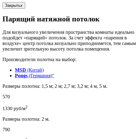
Закрыть
x
Парящий натяжной потолок
Для визуального увеличения пространства комнаты идеально
подойдет «парящий» потолок. За счет эффекта «парения в
воздухе» центр потолка визуально приподнимется, тем самым
увеличит зрительную высоту потолка помещения.
Производители полотна на выбор:
MSD
(Китай)
Pongs
(Германия)"
Размеры полотна: 1,5 м; 2 м; 2,7 м; 3,2 м; 4 м, 5 м.
570
2
1330
руб/м
Размеры полотна: 2 м.
790