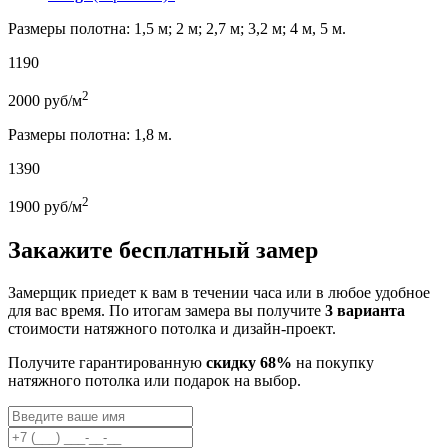
Размеры полотна: 1,5 м; 2 м; 2,7 м; 3,2 м; 4 м, 5 м.
1190
2
2000
руб/м
Размеры полотна: 1,8 м.
1390
2
1900
руб/м
Закажите бесплатный замер
Замерщик приедет к вам в течении часа или в любое удобное
для вас время. По итогам замера вы получите
3 варианта
стоимости натяжного потолка и дизайн-проект.
Получите гарантированную
скидку 68%
на покупку
натяжного потолка или подарок на выбор.