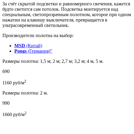
За счёт скрытой подсветки и равномерного свечения, кажется
будто светится сам потолок. Подсветка монтируется над
специальным, светопрозрачным полотном, которое при одном
нажатии на клавишу выключателя, превращается в
ультрасовременный светильник.
Производители полотна на выбор:
MSD
(Китай)
Pongs
(Германия)"
Размеры полотна: 1,5 м; 2 м; 2,7 м; 3,2 м; 4 м, 5 м.
690
2
1160
руб/м
Размеры полотна: 2 м.
990
2
1660
руб/м