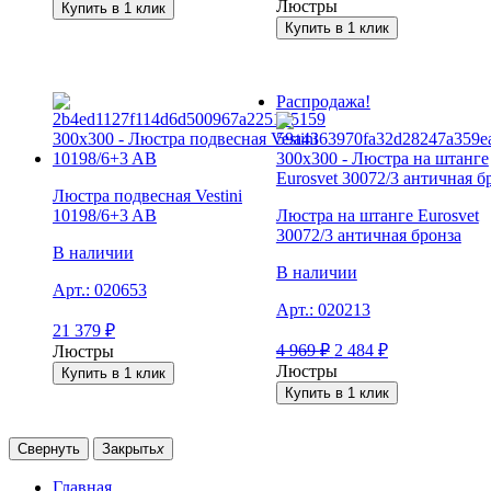
Люстры
Купить в 1 клик
Купить в 1 клик
Распродажа!
Люстра подвесная Vestini
10198/6+3 AB
Люстра на штанге Eurosvet
30072/3 античная бронза
В наличии
В наличии
Арт.:
020653
Арт.:
020213
21 379
₽
4 969
₽
2 484
₽
Люстры
Люстры
Купить в 1 клик
Купить в 1 клик
Свернуть
Закрыть
x
Главная