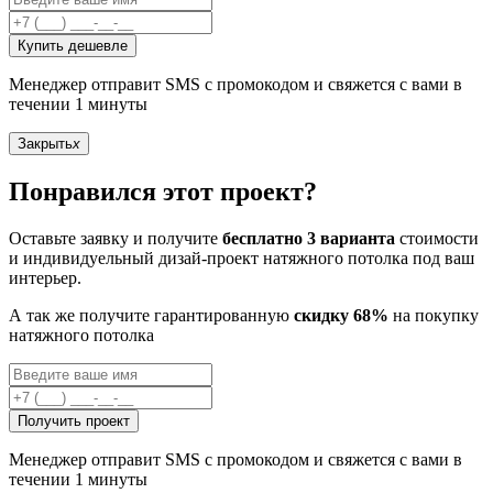
Купить дешевле
Менеджер отправит SMS с промокодом и свяжется с вами в
течении 1 минуты
Закрыть
x
Понравился этот проект?
Оставьте заявку и получите
бесплатно 3 варианта
стоимости
и индивидуельный дизай-проект натяжного потолка под ваш
интерьер.
А так же получите гарантированную
скидку 68%
на покупку
натяжного потолка
Получить проект
Менеджер отправит SMS с промокодом и свяжется с вами в
течении 1 минуты