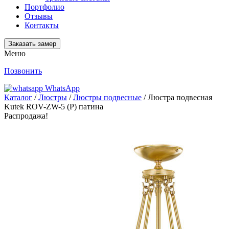
Портфолио
Отзывы
Контакты
Заказать замер
Меню
Позвонить
WhatsApp
Каталог
/
Люстры
/
Люстры подвесные
/ Люстра подвесная
Kutek ROV-ZW-5 (P) патина
Распродажа!