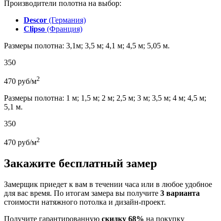
Производители полотна на выбор:
Descor
(Германия)
Clipso
(Франция)
Размеры полотна: 3,1м; 3,5 м; 4,1 м; 4,5 м; 5,05 м.
350
2
470
руб/м
Размеры полотна: 1 м; 1,5 м; 2 м; 2,5 м; 3 м; 3,5 м; 4 м; 4,5 м;
5,1 м.
350
2
470
руб/м
Закажите бесплатный замер
Замерщик приедет к вам в течении часа или в любое удобное
для вас время. По итогам замера вы получите
3 варианта
стоимости натяжного потолка и дизайн-проект.
Получите гарантированную
скидку 68%
на покупку