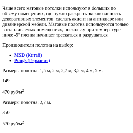
Чаще всего матовые потолки используют в больших по
объему помещениях, где нужно раскрыть эксклюзивность
декоративных элементов, сделать акцент на антикваре или
дизайнерской мебели. Матовые полотна используются только
в отапливаемых помещениях, поскольку при температуре
ниже -5° пленка начинает трескаться и разрушаться.
Производители полотна на выбор:
MSD
(Китай)
Pongs
(Германия)
Размеры полотна: 1,5 м, 2 м, 2,7 м, 3,2 м, 4 м, 5 м.
149
2
470
руб/м
Размеры полотна: 2,7 м.
350
2
570
руб/м