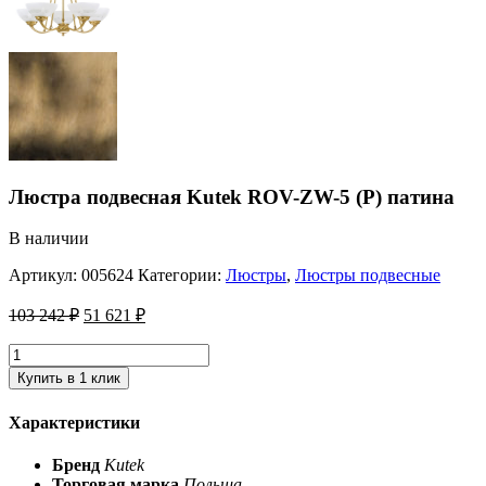
Люстра подвесная Kutek ROV-ZW-5 (P) патина
В наличии
Артикул:
005624
Категории:
Люстры
,
Люстры подвесные
103 242
₽
51 621
₽
Купить в 1 клик
Характеристики
Бренд
Kutek
Торговая марка
Польша