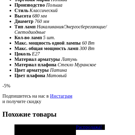
Производство
Польша
Стиль
Классический
Высота
680 мм
Диаметр
760 мм
Тип ламп
Накаливания/Энергосберегающие/
Светодиодные
Кол-во ламп
5 шт.
Макс. мощность одной лампы
60 Вт
Макс. общая мощность ламп
300 Вт
Цоколь
E27
Материал арматуры
Латунь
Материал плафона
Стекло Муранское
Цвет арматуры
Патина
Цвет плафона
Матовый
-5%
Подпишитесь на нас в
Инстаграм
и получите скидку
Похожие товары
Распродажа!