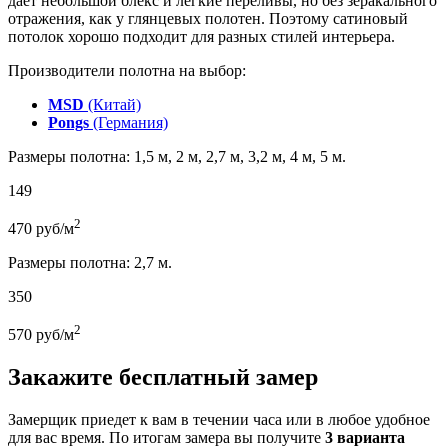
дает небольшой блекс и легкие переливы, но без зеракального
отражения, как у глянцевых полотен. Поэтому сатиновый
потолок хорошо подходит для разных стилей интерьера.
Производители полотна на выбор:
MSD
(Китай)
Pongs
(Германия)
Размеры полотна: 1,5 м, 2 м, 2,7 м, 3,2 м, 4 м, 5 м.
149
2
470
руб/м
Размеры полотна: 2,7 м.
350
2
570
руб/м
Закажите бесплатный замер
Замерщик приедет к вам в течении часа или в любое удобное
для вас время. По итогам замера вы получите
3 варианта