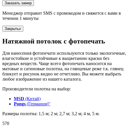
Заказать замер
Менеджер отправит SMS с промокодом и свяжется с вами в
течении 1 минуты
Закрыть
x
Натяжной потолок с фотопечать
Для нанесения фотопечати используются только экологичные,
влагостойкие и устойчивые к выцветанию краски без
вредных веществ. Чаще всего фотопечать наносится на
матовые и сатиновые полотна, на глянцевые реже т.к. глянец
бликует и рисунок видно не отчетливо. Вы можете выбрать
любое изображение из нашего каталога.
Производители полотна на выбор:
MSD
(Китай)
Pongs
(Германия)"
Размеры полотна: 1,5 м; 2 м; 2,7 м; 3,2 м; 4 м, 5 м.
570