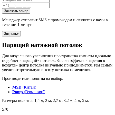
Заказать замер
Менеджер отправит SMS с промокодом и свяжется с вами в
течении 1 минуты
Закрыть
x
Парящий натяжной потолок
Для визуального увеличения пространства комнаты идеально
подойдет «парящий» потолок. За счет эффекта «парения в
воздухе» центр потолка визуально приподнимется, тем самым
увеличит зрительную высоту потолка помещения.
Производители полотна на выбор:
MSD
(Китай)
Pongs
(Германия)"
Размеры полотна: 1,5 м; 2 м; 2,7 м; 3,2 м; 4 м, 5 м.
570