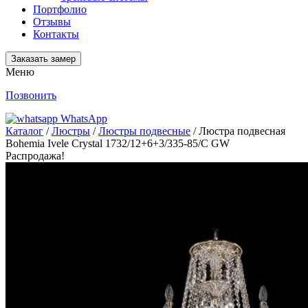
Портфолио
Отзывы
Контакты
Заказать замер
Меню
Позвонить
WhatsApp
Каталог
/
Люстры
/
Люстры подвесные
/ Люстра подвесная
Bohemia Ivele Crystal 1732/12+6+3/335-85/C GW
Распродажа!