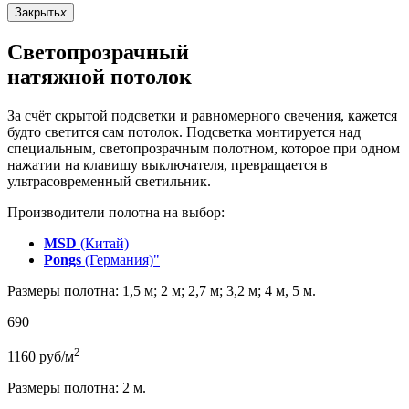
Закрыть
x
Светопрозрачный
натяжной потолок
За счёт скрытой подсветки и равномерного свечения, кажется
будто светится сам потолок. Подсветка монтируется над
специальным, светопрозрачным полотном, которое при одном
нажатии на клавишу выключателя, превращается в
ультрасовременный светильник.
Производители полотна на выбор:
MSD
(Китай)
Pongs
(Германия)"
Размеры полотна: 1,5 м; 2 м; 2,7 м; 3,2 м; 4 м, 5 м.
690
2
1160
руб/м
Размеры полотна: 2 м.