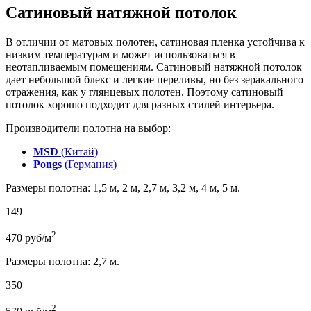
Сатиновый натяжной потолок
В отличии от матовых полотен, сатиновая пленка устойчива к
низким температурам и может использоваться в
неотапливаемым помещениям. Сатиновый натяжной потолок
дает небольшой блекс и легкие переливы, но без зеракального
отражения, как у глянцевых полотен. Поэтому сатиновый
потолок хорошо подходит для разных стилей интерьера.
Производители полотна на выбор:
MSD
(Китай)
Pongs
(Германия)
Размеры полотна: 1,5 м, 2 м, 2,7 м, 3,2 м, 4 м, 5 м.
149
2
470
руб/м
Размеры полотна: 2,7 м.
350
2