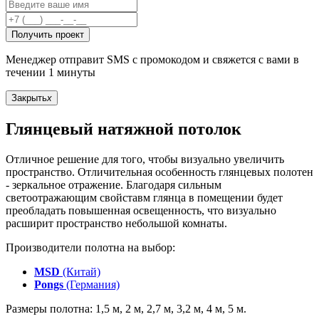
Получить проект
Менеджер отправит SMS с промокодом и свяжется с вами в
течении 1 минуты
Закрыть
x
Глянцевый натяжной потолок
Отличное решение для того, чтобы визуально увеличить
пространство. Отличительная особенность глянцевых полотен
- зеркальное отражение. Благодаря сильным
светоотражающим свойставм глянца в помещении будет
преобладать повышенная освещенность, что визуально
расширит пространство небольшой комнаты.
Производители полотна на выбор:
MSD
(Китай)
Pongs
(Германия)
Размеры полотна: 1,5 м, 2 м, 2,7 м, 3,2 м, 4 м, 5 м.