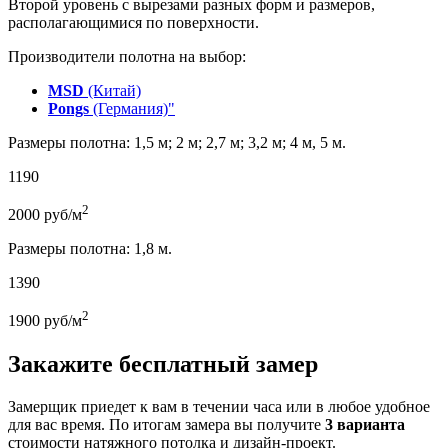
Второй уровень с вырезами разных форм и размеров,
располагающимися по поверхности.
Производители полотна на выбор:
MSD
(Китай)
Pongs
(Германия)"
Размеры полотна: 1,5 м; 2 м; 2,7 м; 3,2 м; 4 м, 5 м.
1190
2
2000
руб/м
Размеры полотна: 1,8 м.
1390
2
1900
руб/м
Закажите бесплатный замер
Замерщик приедет к вам в течении часа или в любое удобное
для вас время. По итогам замера вы получите
3 варианта
стоимости натяжного потолка и дизайн-проект.