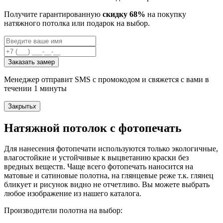
Получите гарантированную
скидку 68%
на покупку
натяжного потолка или подарок на выбор.
Заказать замер
Менеджер отправит SMS с промокодом и свяжется с вами в
течении 1 минуты
Закрыть
x
Натяжной потолок с фотопечать
Для нанесения фотопечати используются только экологичные,
влагостойкие и устойчивые к выцветанию краски без
вредных веществ. Чаще всего фотопечать наносится на
матовые и сатиновые полотна, на глянцевые реже т.к. глянец
бликует и рисунок видно не отчетливо. Вы можете выбрать
любое изображение из нашего каталога.
Производители полотна на выбор: