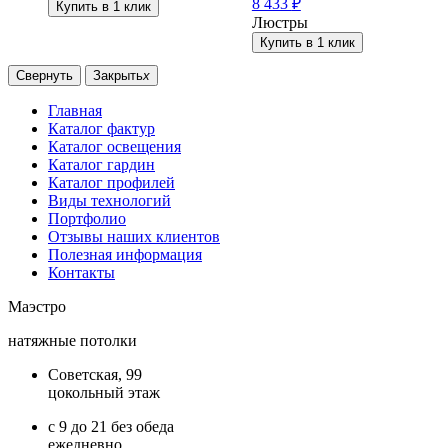
8 433
₽
Купить в 1 клик
Люстры
Купить в 1 клик
Свернуть
Закрыть
x
Главная
Каталог фактур
Каталог освещения
Каталог гардин
Каталог профилей
Виды технологий
Портфолио
Отзывы наших клиентов
Полезная информация
Контакты
Маэстро
натяжные потолки
Советская, 99
цокольный этаж
с 9 до 21 без обеда
ежедневно