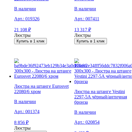
В наличии
В наличии
Арт.:
019326
Арт.:
007411
21 108
₽
13 317
₽
Люстры
Люстры
Купить в 1 клик
Купить в 1 клик
Люстра на штанге Eurosvet
22080/6 хром
Люстра на штанге Vestini
2297-5A чёрный/античная
В наличии
бронза
Арт.:
001374
В наличии
Арт.:
020854
8 856
₽
Люстры