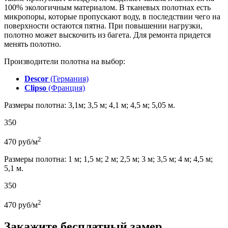
100% экологичным материалом. В тканевых полотнах есть
микропоры, которые пропускают воду, в последствии чего на
поверхности остаются пятна. При повышении нагрузки,
полотно может выскочить из багета. Для ремонта придется
менять полотно.
Производители полотна на выбор:
Descor
(Германия)
Clipso
(Франция)
Размеры полотна: 3,1м; 3,5 м; 4,1 м; 4,5 м; 5,05 м.
350
2
470
руб/м
Размеры полотна: 1 м; 1,5 м; 2 м; 2,5 м; 3 м; 3,5 м; 4 м; 4,5 м;
5,1 м.
350
2
470
руб/м
Закажите бесплатный замер