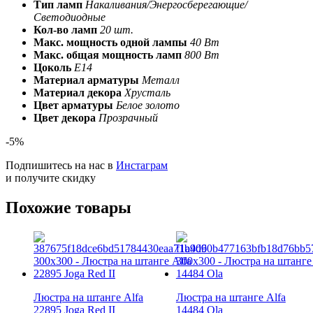
Тип ламп
Накаливания/Энергосберегающие/
Светодиодные
Кол-во ламп
20 шт.
Макс. мощность одной лампы
40 Вт
Макс. общая мощность ламп
800 Вт
Цоколь
E14
Материал арматуры
Металл
Материал декора
Хрусталь
Цвет арматуры
Белое золото
Цвет декора
Прозрачный
-5%
Подпишитесь на нас в
Инстаграм
и получите скидку
Похожие товары
Люстра на штанге Alfa
Люстра на штанге Alfa
22895 Joga Red II
14484 Ola