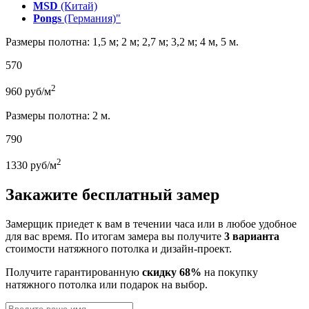
MSD
(Китай)
Pongs
(Германия)"
Размеры полотна: 1,5 м; 2 м; 2,7 м; 3,2 м; 4 м, 5 м.
570
2
960
руб/м
Размеры полотна: 2 м.
790
2
1330
руб/м
Закажите бесплатный замер
Замерщик приедет к вам в течении часа или в любое удобное
для вас время. По итогам замера вы получите
3 варианта
стоимости натяжного потолка и дизайн-проект.
Получите гарантированную
скидку 68%
на покупку
натяжного потолка или подарок на выбор.