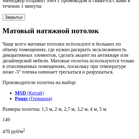
Менеджер отправит SMS с промокодом и свяжется с вами в
течении 1 минуты
Закрыть
x
Матовый натяжной потолок
Чаще всего матовые потолки используют в больших по
объему помещениях, где нужно раскрыть эксклюзивность
декоративных элементов, сделать акцент на антикваре или
дизайнерской мебели. Матовые полотна используются только
в отапливаемых помещениях, поскольку при температуре
ниже -5° пленка начинает трескаться и разрушаться.
Производители полотна на выбор:
MSD
(Китай)
Pongs
(Германия)
Размеры полотна: 1,5 м, 2 м, 2,7 м, 3,2 м, 4 м, 5 м.
149
2
470
руб/м