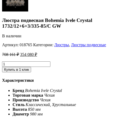
Люстра подвесная Bohemia Ivele Crystal
1732/12+6+3/335-85/C GW
В наличии
Артикул:
018765
Категории:
Люстры
,
Люстры подвесные
708 161
₽
354 080
₽
Купить в 1 клик
Характеристики
Бренд
Bohemia Ivele Crystal
Торговая марка
Чехия
Производство
Чехия
Стиль
Классический, Хрустальные
Высота
850 мм
Диаметр
980 мм