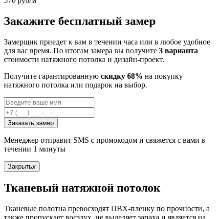
570
руб/м
Закажите бесплатный замер
Замерщик приедет к вам в течении часа или в любое удобное
для вас время. По итогам замера вы получите
3 варианта
стоимости натяжного потолка и дизайн-проект.
Получите гарантированную
скидку 68%
на покупку
натяжного потолка или подарок на выбор.
Заказать замер
Менеджер отправит SMS с промокодом и свяжется с вами в
течении 1 минуты
Закрыть
x
Тканевый натяжной потолок
Тканевые полотна превосходят ПВХ-пленку по прочности, а
также пропускает восздух, не выделяет запаха и является на