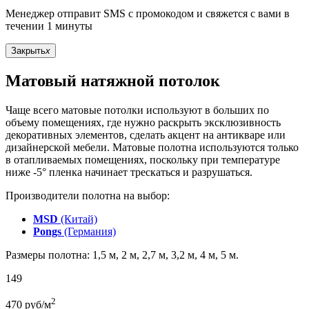
Менеджер отправит SMS с промокодом и свяжется с вами в
течении 1 минуты
Закрыть
x
Матовый натяжной потолок
Чаще всего матовые потолки используют в больших по
объему помещениях, где нужно раскрыть эксклюзивность
декоративных элементов, сделать акцент на антикваре или
дизайнерской мебели. Матовые полотна используются только
в отапливаемых помещениях, поскольку при температуре
ниже -5° пленка начинает трескаться и разрушаться.
Производители полотна на выбор:
MSD
(Китай)
Pongs
(Германия)
Размеры полотна: 1,5 м, 2 м, 2,7 м, 3,2 м, 4 м, 5 м.
149
2
470
руб/м