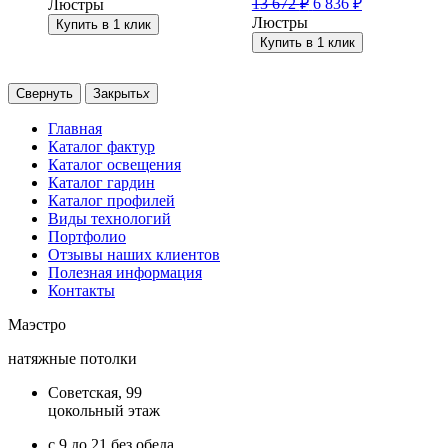
13 672
₽
6 836
₽
Люстры
Люстры
Купить в 1 клик
Купить в 1 клик
Свернуть
Закрыть
x
Главная
Каталог фактур
Каталог освещения
Каталог гардин
Каталог профилей
Виды технологий
Портфолио
Отзывы наших клиентов
Полезная информация
Контакты
Маэстро
натяжные потолки
Советская, 99
цокольный этаж
с 9 до 21 без обеда