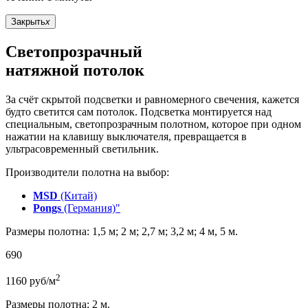
Закрыть
x
Светопрозрачный
натяжной потолок
За счёт скрытой подсветки и равномерного свечения, кажется
будто светится сам потолок. Подсветка монтируется над
специальным, светопрозрачным полотном, которое при одном
нажатии на клавишу выключателя, превращается в
ультрасовременный светильник.
Производители полотна на выбор:
MSD
(Китай)
Pongs
(Германия)"
Размеры полотна: 1,5 м; 2 м; 2,7 м; 3,2 м; 4 м, 5 м.
690
2
1160
руб/м
Размеры полотна: 2 м.