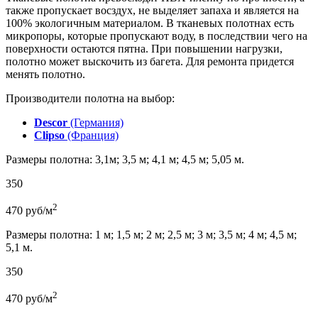
также пропускает восздух, не выделяет запаха и является на
100% экологичным материалом. В тканевых полотнах есть
микропоры, которые пропускают воду, в последствии чего на
поверхности остаются пятна. При повышении нагрузки,
полотно может выскочить из багета. Для ремонта придется
менять полотно.
Производители полотна на выбор:
Descor
(Германия)
Clipso
(Франция)
Размеры полотна: 3,1м; 3,5 м; 4,1 м; 4,5 м; 5,05 м.
350
2
470
руб/м
Размеры полотна: 1 м; 1,5 м; 2 м; 2,5 м; 3 м; 3,5 м; 4 м; 4,5 м;
5,1 м.
350
2
470
руб/м