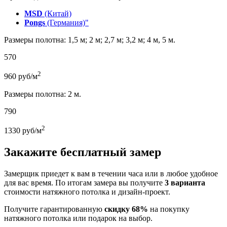
MSD
(Китай)
Pongs
(Германия)"
Размеры полотна: 1,5 м; 2 м; 2,7 м; 3,2 м; 4 м, 5 м.
570
2
960
руб/м
Размеры полотна: 2 м.
790
2
1330
руб/м
Закажите бесплатный замер
Замерщик приедет к вам в течении часа или в любое удобное
для вас время. По итогам замера вы получите
3 варианта
стоимости натяжного потолка и дизайн-проект.
Получите гарантированную
скидку 68%
на покупку
натяжного потолка или подарок на выбор.