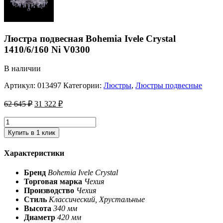
Люстра подвесная Bohemia Ivele Crystal
1410/6/160 Ni V0300
В наличии
Артикул:
013497
Категории:
Люстры
,
Люстры подвесные
62 645
₽
31 322
₽
Купить в 1 клик
Характеристики
Бренд
Bohemia Ivele Crystal
Торговая марка
Чехия
Производство
Чехия
Стиль
Классический, Хрустальные
Высота
340 мм
Диаметр
420 мм