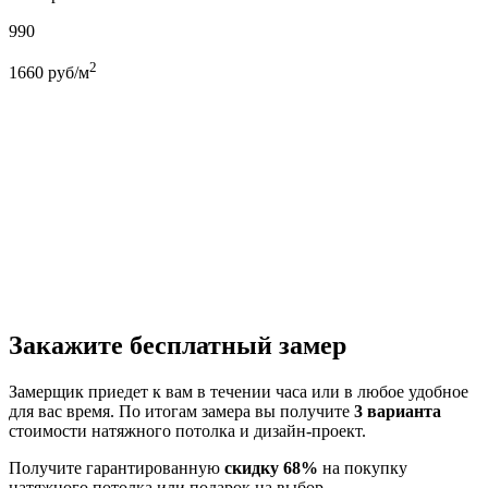
990
2
1660
руб/м
Закажите бесплатный замер
Замерщик приедет к вам в течении часа или в любое удобное
для вас время. По итогам замера вы получите
3 варианта
стоимости натяжного потолка и дизайн-проект.
Получите гарантированную
скидку 68%
на покупку
натяжного потолка или подарок на выбор.