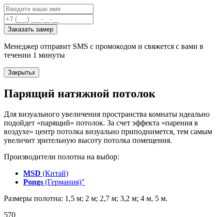
Заказать замер
Менеджер отправит SMS с промокодом и свяжется с вами в
течении 1 минуты
Закрыть
x
Парящий натяжной потолок
Для визуального увеличения пространства комнаты идеально
подойдет «парящий» потолок. За счет эффекта «парения в
воздухе» центр потолка визуально приподнимется, тем самым
увеличит зрительную высоту потолка помещения.
Производители полотна на выбор:
MSD
(Китай)
Pongs
(Германия)"
Размеры полотна: 1,5 м; 2 м; 2,7 м; 3,2 м; 4 м, 5 м.
570