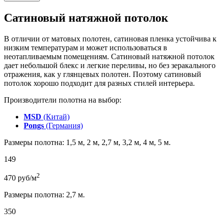
Сатиновый натяжной потолок
В отличии от матовых полотен, сатиновая пленка устойчива к
низким температурам и может использоваться в
неотапливаемым помещениям. Сатиновый натяжной потолок
дает небольшой блекс и легкие переливы, но без зеракального
отражения, как у глянцевых полотен. Поэтому сатиновый
потолок хорошо подходит для разных стилей интерьера.
Производители полотна на выбор:
MSD
(Китай)
Pongs
(Германия)
Размеры полотна: 1,5 м, 2 м, 2,7 м, 3,2 м, 4 м, 5 м.
149
2
470
руб/м
Размеры полотна: 2,7 м.
350