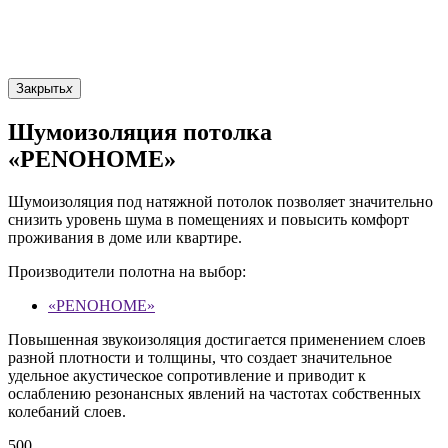
Закрыть
x
Шумоизоляция потолка
«PENOHOME»
Шумоизоляция под натяжной потолок позволяет значительно
снизить уровень шума в помещениях и повысить комфорт
проживания в доме или квартире.
Производители полотна на выбор:
«PENOHOME»
Повышенная звукоизоляция достигается применением слоев
разной плотности и толщины, что создает значительное
удельное акустическое сопротивление и приводит к
ослаблению резонансных явлений на частотах собственных
колебаний слоев.
500