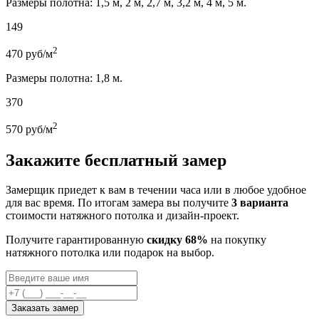
Размеры полотна: 1,5 м, 2 м, 2,7 м, 3,2 м, 4 м, 5 м.
149
2
470
руб/м
Размеры полотна: 1,8 м.
370
2
570
руб/м
Закажите бесплатный замер
Замерщик приедет к вам в течении часа или в любое удобное
для вас время. По итогам замера вы получите
3 варианта
стоимости натяжного потолка и дизайн-проект.
Получите гарантированную
скидку 68%
на покупку
натяжного потолка или подарок на выбор.
Заказать замер