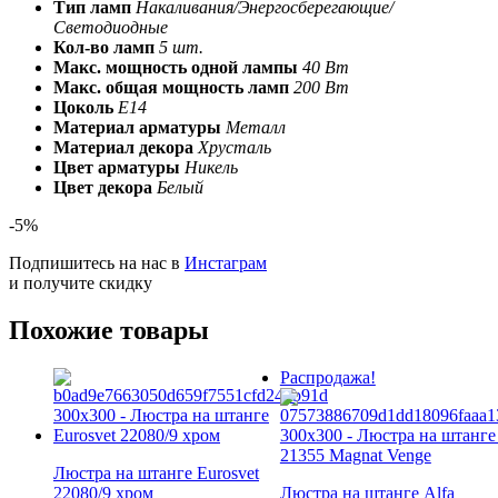
Тип ламп
Накаливания/Энергосберегающие/
Светодиодные
Кол-во ламп
5 шт.
Макс. мощность одной лампы
40 Вт
Макс. общая мощность ламп
200 Вт
Цоколь
E14
Материал арматуры
Металл
Материал декора
Хрусталь
Цвет арматуры
Никель
Цвет декора
Белый
-5%
Подпишитесь на нас в
Инстаграм
и получите скидку
Похожие товары
Распродажа!
Люстра на штанге Eurosvet
22080/9 хром
Люстра на штанге Alfa