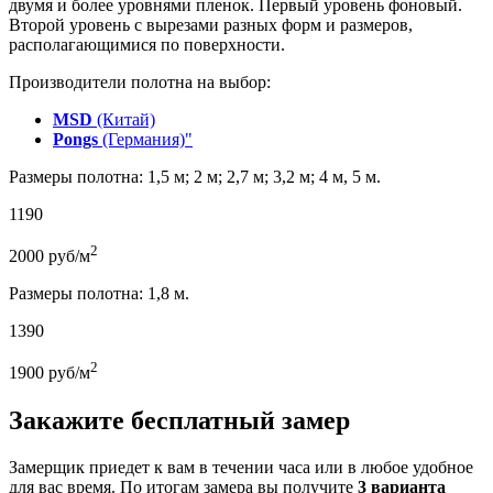
двумя и более уровнями пленок. Первый уровень фоновый.
Второй уровень с вырезами разных форм и размеров,
располагающимися по поверхности.
Производители полотна на выбор:
MSD
(Китай)
Pongs
(Германия)"
Размеры полотна: 1,5 м; 2 м; 2,7 м; 3,2 м; 4 м, 5 м.
1190
2
2000
руб/м
Размеры полотна: 1,8 м.
1390
2
1900
руб/м
Закажите бесплатный замер
Замерщик приедет к вам в течении часа или в любое удобное
для вас время. По итогам замера вы получите
3 варианта