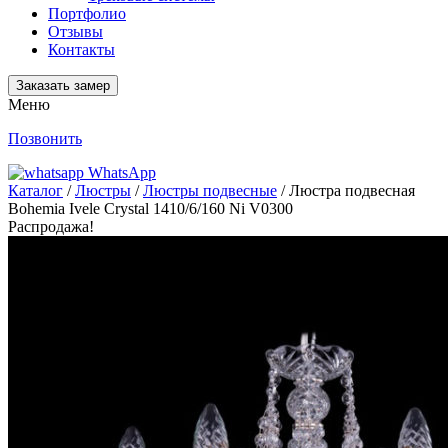
Портфолио
Отзывы
Контакты
Заказать замер
Меню
Позвонить
WhatsApp
Каталог
/
Люстры
/
Люстры подвесные
/ Люстра подвесная
Bohemia Ivele Crystal 1410/6/160 Ni V0300
Распродажа!