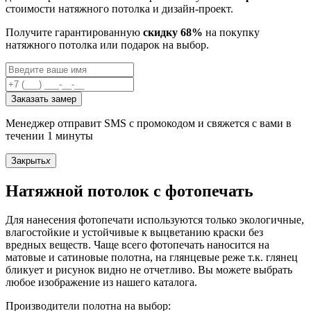
стоимости натяжного потолка и дизайн-проект.
Получите гарантированную
скидку 68%
на покупку
натяжного потолка или подарок на выбор.
Заказать замер
Менеджер отправит SMS с промокодом и свяжется с вами в
течении 1 минуты
Закрыть
x
Натяжной потолок с фотопечать
Для нанесения фотопечати используются только экологичные,
влагостойкие и устойчивые к выцветанию краски без
вредных веществ. Чаще всего фотопечать наносится на
матовые и сатиновые полотна, на глянцевые реже т.к. глянец
бликует и рисунок видно не отчетливо. Вы можете выбрать
любое изображение из нашего каталога.
Производители полотна на выбор: