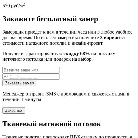
2
570
руб/м
Закажите бесплатный замер
Замерщик приедет к вам в течении часа или в любое удобное
для вас время. По итогам замера вы получите
3 варианта
стоимости натяжного потолка и дизайн-проект.
Получите гарантированную
скидку 68%
на покупку
натяжного потолка или подарок на выбор.
Заказать замер
Менеджер отправит SMS с промокодом и свяжется с вами в
течении 1 минуты
Закрыть
x
Тканевый натяжной потолок
Тканевые полотна превосходят ПВХ-пленку по прочности, а