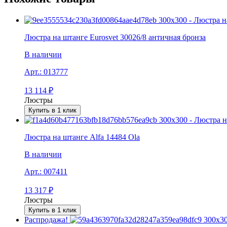
Люстра на штанге Eurosvet 30026/8 античная бронза
В наличии
Арт.:
013777
13 114
₽
Люстры
Купить в 1 клик
Люстра на штанге Alfa 14484 Ola
В наличии
Арт.:
007411
13 317
₽
Люстры
Купить в 1 клик
Распродажа!