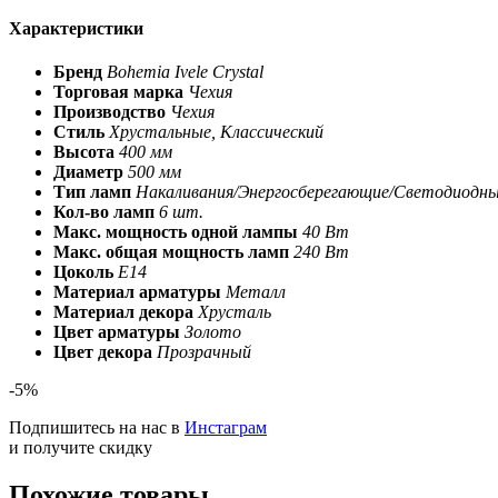
Характеристики
Бренд
Bohemia Ivele Crystal
Торговая марка
Чехия
Производство
Чехия
Стиль
Хрустальные, Классический
Высота
400 мм
Диаметр
500 мм
Тип ламп
Накаливания/Энергосберегающие/Светодиодн
Кол-во ламп
6 шт.
Макс. мощность одной лампы
40 Вт
Макс. общая мощность ламп
240 Вт
Цоколь
E14
Материал арматуры
Металл
Материал декора
Хрусталь
Цвет арматуры
Золото
Цвет декора
Прозрачный
-5%
Подпишитесь на нас в
Инстаграм
и получите скидку
Похожие товары