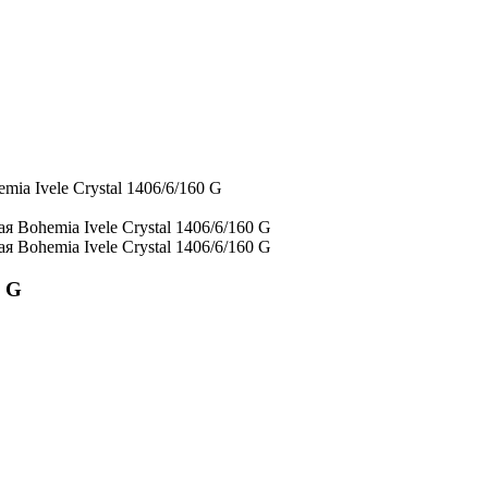
ia Ivele Crystal 1406/6/160 G
0 G