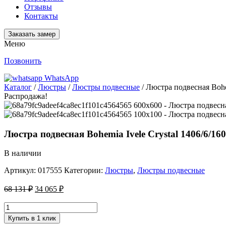
Отзывы
Контакты
Заказать замер
Меню
Позвонить
WhatsApp
Каталог
/
Люстры
/
Люстры подвесные
/ Люстра подвесная Bohem
Распродажа!
Люстра подвесная Bohemia Ivele Crystal 1406/6/16
В наличии
Артикул:
017555
Категории:
Люстры
,
Люстры подвесные
68 131
₽
34 065
₽
Купить в 1 клик