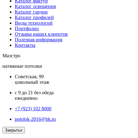
Каталог фактур
Каталог освещения
Каталог гардин
Каталог профилей
Виды технологий
Портфолио
Отзывы наших клиентов
Полезная информация
Контакты
Маэстро
натяжные потолки
Советская, 99
цокольный этаж
с 9 до 21 без обеда
ежедневно
+7 (923) 102 8000
potolok-2016@bk.ru
Закрыть
x