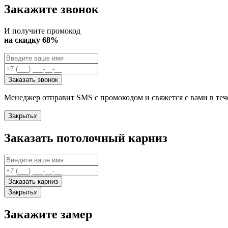
Закажите звонок
И получите промокод
на скидку 68%
Заказать звонок
Менеджер отправит SMS с промокодом и свяжется с вами в те
Закрыть
x
Заказать потолочный карниз
Заказать карниз
Закрыть
x
Закажите замер