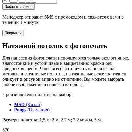
Заказать замер
Менеджер отправит SMS с промокодом и свяжется с вами в
течении 1 минуты
Закрыть
x
Натяжной потолок с фотопечать
Для нанесения фотопечати используются только экологичные,
влагостойкие и устойчивые к выцветанию краски без
вредных веществ. Чаще всего фотопечать наносится на
матовые и сатиновые полотна, на глянцевые реже т.к. глянец
бликует и рисунок видно не отчетливо. Вы можете выбрать
любое изображение из нашего каталога.
Производители полотна на выбор:
MSD
(Китай)
Pongs
(Германия)"
Размеры полотна: 1,5 м; 2 м; 2,7 м; 3,2 м; 4 м, 5 м.
570