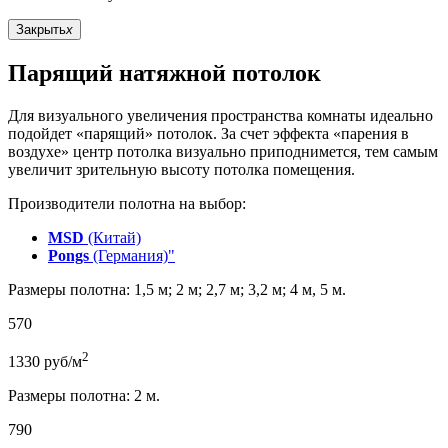
Закрыть
x
Парящий натяжной потолок
Для визуального увеличения пространства комнаты идеально
подойдет «парящий» потолок. За счет эффекта «парения в
воздухе» центр потолка визуально приподнимется, тем самым
увеличит зрительную высоту потолка помещения.
Производители полотна на выбор:
MSD
(Китай)
Pongs
(Германия)"
Размеры полотна: 1,5 м; 2 м; 2,7 м; 3,2 м; 4 м, 5 м.
570
2
1330
руб/м
Размеры полотна: 2 м.
790