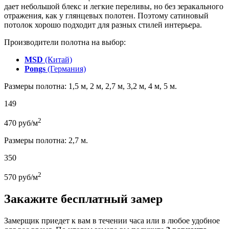
дает небольшой блекс и легкие переливы, но без зеракального
отражения, как у глянцевых полотен. Поэтому сатиновый
потолок хорошо подходит для разных стилей интерьера.
Производители полотна на выбор:
MSD
(Китай)
Pongs
(Германия)
Размеры полотна: 1,5 м, 2 м, 2,7 м, 3,2 м, 4 м, 5 м.
149
2
470
руб/м
Размеры полотна: 2,7 м.
350
2
570
руб/м
Закажите бесплатный замер
Замерщик приедет к вам в течении часа или в любое удобное