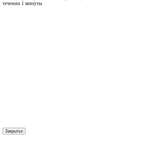
течении 1 минуты
Закрыть
x