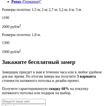
Pongs
(Германия)"
Размеры полотна: 1,5 м; 2 м; 2,7 м; 3,2 м; 4 м, 5 м.
1190
2
2000
руб/м
Размеры полотна: 1,8 м.
1390
2
1900
руб/м
Закажите бесплатный замер
Замерщик приедет к вам в течении часа или в любое удобное
для вас время. По итогам замера вы получите
3 варианта
стоимости натяжного потолка и дизайн-проект.
Получите гарантированную
скидку 68%
на покупку
натяжного потолка или подарок на выбор.