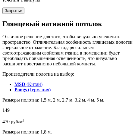
Закрыть
x
Глянцевый натяжной потолок
Отличное решение для того, чтобы визуально увеличить
пространство. Отличительная особенность глянцевых полотен
- зеркальное отражение. Благодаря сильным
светоотражающим свойставм глянца в помещении будет
преобладать повышенная освещенность, что визуально
расширит пространство небольшой комнаты.
Производители полотна на выбор:
MSD
(Китай)
Pongs
(Германия)
Размеры полотна: 1,5 м, 2 м, 2,7 м, 3,2 м, 4 м, 5 м.
149
2
470
руб/м
Размеры полотна: 1,8 м.