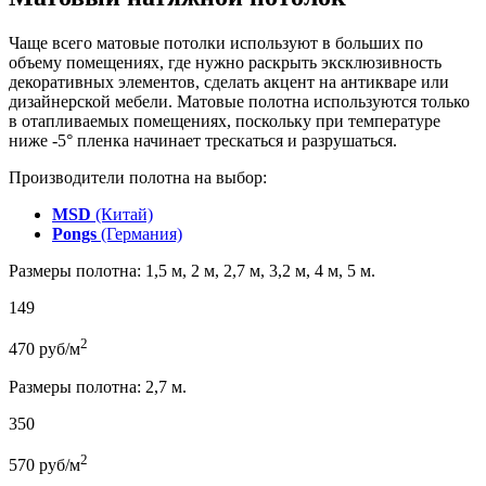
Чаще всего матовые потолки используют в больших по
объему помещениях, где нужно раскрыть эксклюзивность
декоративных элементов, сделать акцент на антикваре или
дизайнерской мебели. Матовые полотна используются только
в отапливаемых помещениях, поскольку при температуре
ниже -5° пленка начинает трескаться и разрушаться.
Производители полотна на выбор:
MSD
(Китай)
Pongs
(Германия)
Размеры полотна: 1,5 м, 2 м, 2,7 м, 3,2 м, 4 м, 5 м.
149
2
470
руб/м
Размеры полотна: 2,7 м.
350
2
570
руб/м