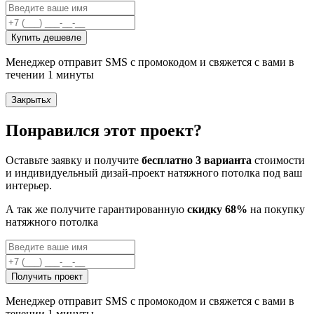
Купить дешевле
Менеджер отправит SMS с промокодом и свяжется с вами в
течении 1 минуты
Закрыть
x
Понравился этот проект?
Оставьте заявку и получите
бесплатно 3 варианта
стоимости
и индивидуельный дизай-проект натяжного потолка под ваш
интерьер.
А так же получите гарантированную
скидку 68%
на покупку
натяжного потолка
Получить проект
Менеджер отправит SMS с промокодом и свяжется с вами в
течении 1 минуты