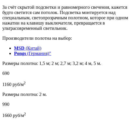
За счёт скрытой подсветки и равномерного свечения, кажется
будто светится сам потолок. Подсветка монтируется над
специальным, светопрозрачным полотном, которое при одном
нажатии на клавишу выключателя, превращается в
ультрасовременный светильник.
Производители полотна на выбор:
MSD
(Китай)
Pongs
(Германия)"
Размеры полотна: 1,5 м; 2 м; 2,7 м; 3,2 м; 4 м, 5 м.
690
2
1160
руб/м
Размеры полотна: 2 м.
990
2
1660
руб/м