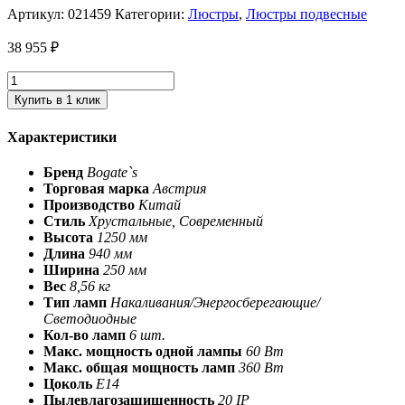
Артикул:
021459
Категории:
Люстры
,
Люстры подвесные
38 955
₽
Купить в 1 клик
Характеристики
Бренд
Bogate`s
Торговая марка
Австрия
Производство
Китай
Стиль
Хрустальные, Современный
Высота
1250 мм
Длина
940 мм
Ширина
250 мм
Вес
8,56 кг
Тип ламп
Накаливания/Энергосберегающие/
Светодиодные
Кол-во ламп
6 шт.
Макс. мощность одной лампы
60 Вт
Макс. общая мощность ламп
360 Вт
Цоколь
Е14
Пылевлагозащищенность
20 IP