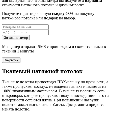
для вас время. По итогам замера вы получите
3 варианта
стоимости натяжного потолка и дизайн-проект.
Получите гарантированную
скидку 68%
на покупку
натяжного потолка или подарок на выбор.
Заказать замер
Менеджер отправит SMS с промокодом и свяжется с вами в
течении 1 минуты
Закрыть
x
Тканевый натяжной потолок
Тканевые полотна превосходят ПВХ-пленку по прочности, а
также пропускает восздух, не выделяет запаха и является на
100% экологичным материалом. В тканевых полотнах есть
микропоры, которые пропускают воду, в последствии чего на
поверхности остаются пятна. При повышении нагрузки,
полотно может выскочить из багета. Для ремонта придется
менять полотно.