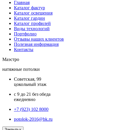
Главная
Каталог фактур
Каталог освещения
Каталог гардин
Каталог профилей
Виды технологий
Портфолио
Отзывы наших клиентов
Полезная информация
Контакты
Маэстро
натяжные потолки
Советская, 99
цокольный этаж
с 9 до 21 без обеда
ежедневно
+7 (923) 102 8000
potolok-2016@bk.ru
Закрыть
x