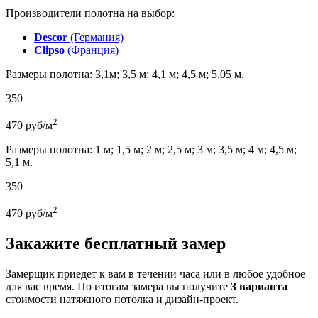
Производители полотна на выбор:
Descor
(Германия)
Clipso
(Франция)
Размеры полотна: 3,1м; 3,5 м; 4,1 м; 4,5 м; 5,05 м.
350
2
470
руб/м
Размеры полотна: 1 м; 1,5 м; 2 м; 2,5 м; 3 м; 3,5 м; 4 м; 4,5 м;
5,1 м.
350
2
470
руб/м
Закажите бесплатный замер
Замерщик приедет к вам в течении часа или в любое удобное
для вас время. По итогам замера вы получите
3 варианта
стоимости натяжного потолка и дизайн-проект.