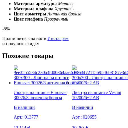
Материал арматуры
Металл
Материал плафона
Хрусталь
Цвет арматуры
Античная бронза
Цвет плафона
Прозрачный
-5%
Подпишитесь на нас в
Инстаграм
и получите скидку
Похожие товары
Люстра на штанге Eurosvet
Люстра на штанге Vestini
30026/8 античная бронза
10200/6+2 AB
В наличии
В наличии
Арт.:
013777
Арт.:
020655
13 114
₽
20 263
₽