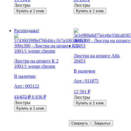
Люстры
Люстры
Купить в 1 клик
Купить в 1 клик
Распродажа!
Люстра на штанге Alfa
Люстра на штанге К 2
20453
1001/1 wenge chrome
В наличии
В наличии
Арт.:
011875
Арт.:
005122
12 591
₽
13 672
₽
6 836
₽
Люстры
Люстры
Купить в 1 клик
Купить в 1 клик
Свернуть
Закрыть
x