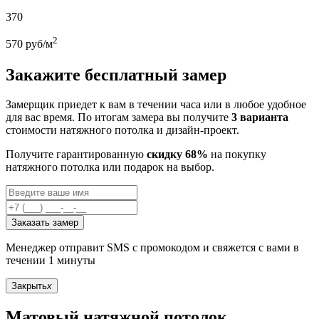
370
2
570
руб/м
Закажите бесплатный замер
Замерщик приедет к вам в течении часа или в любое удобное
для вас время. По итогам замера вы получите
3 варианта
стоимости натяжного потолка и дизайн-проект.
Получите гарантированную
скидку 68%
на покупку
натяжного потолка или подарок на выбор.
Заказать замер
Менеджер отправит SMS с промокодом и свяжется с вами в
течении 1 минуты
Закрыть
x
Матовый натяжной потолок