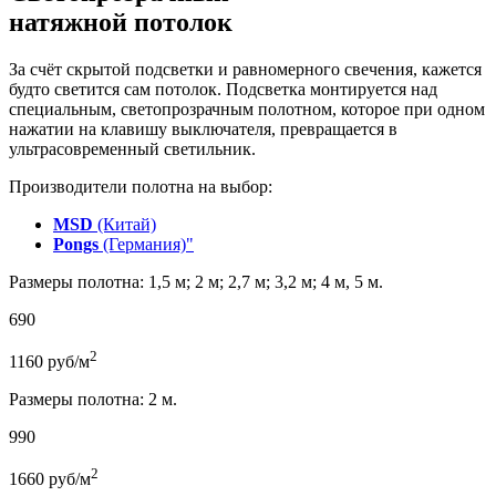
натяжной потолок
За счёт скрытой подсветки и равномерного свечения, кажется
будто светится сам потолок. Подсветка монтируется над
специальным, светопрозрачным полотном, которое при одном
нажатии на клавишу выключателя, превращается в
ультрасовременный светильник.
Производители полотна на выбор:
MSD
(Китай)
Pongs
(Германия)"
Размеры полотна: 1,5 м; 2 м; 2,7 м; 3,2 м; 4 м, 5 м.
690
2
1160
руб/м
Размеры полотна: 2 м.
990
2
1660
руб/м