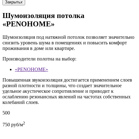
Закрыть
x
Шумоизоляция потолка
«PENOHOME»
Шумоизоляция под натяжной потолок позволяет значительно
снизить уровень шума в помещениях и повысить комфорт
проживания в доме или квартире.
Производители полотна на выбор:
«PENOHOME»
Повышенная звукоизоляция достигается применением слоев
разной плотности и толщины, что создает значительное
удельное акустическое сопротивление и приводит к
ослаблению резонансных явлений на частотах собственных
колебаний слоев.
500
2
750
руб/м