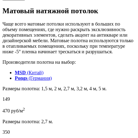
Матовый натяжной потолок
Чаще всего матовые потолки используют в больших по
объему помещениях, где нужно раскрыть эксклюзивность
декоративных элементов, сделать акцент на антикваре или
дизайнерской мебели. Матовые полотна используются только
в отапливаемых помещениях, поскольку при температуре
ниже -5° пленка начинает трескаться и разрушаться.
Производители полотна на выбор:
MSD
(Китай)
Pongs
(Германия)
Размеры полотна: 1,5 м, 2 м, 2,7 м, 3,2 м, 4 м, 5 м.
149
2
470
руб/м
Размеры полотна: 2,7 м.
350