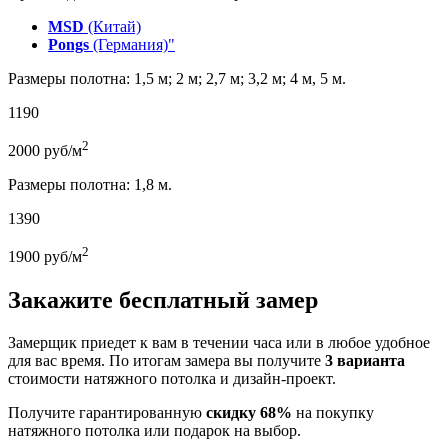
MSD
(Китай)
Pongs
(Германия)"
Размеры полотна: 1,5 м; 2 м; 2,7 м; 3,2 м; 4 м, 5 м.
1190
2
2000
руб/м
Размеры полотна: 1,8 м.
1390
2
1900
руб/м
Закажите бесплатный замер
Замерщик приедет к вам в течении часа или в любое удобное
для вас время. По итогам замера вы получите
3 варианта
стоимости натяжного потолка и дизайн-проект.
Получите гарантированную
скидку 68%
на покупку
натяжного потолка или подарок на выбор.