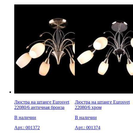
Люстра на штанге Eurosvet
Люстра на штанге Eurosvet
22080/6 античная бронза
22080/6 хром
В наличии
В наличии
Арт.:
001372
Арт.:
001374