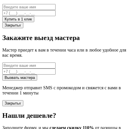
Купить в 1 клик
Закрыть
x
Закажите выезд мастера
Мастер приедет к вам в течении часа или в любое удобное для
вас время.
Вызвать мастера
Менеджер отправит SMS с промокодом и свяжется с вами в
течении 1 минуты
Закрыть
x
Нашли дешевле?
Заполните форму, и мы
сделаем скидку 110%
от разницы в