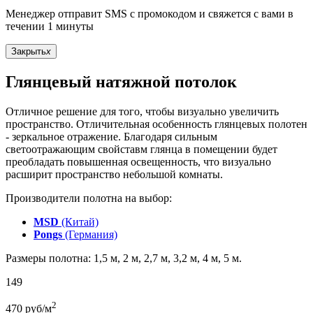
Менеджер отправит SMS с промокодом и свяжется с вами в
течении 1 минуты
Закрыть
x
Глянцевый натяжной потолок
Отличное решение для того, чтобы визуально увеличить
пространство. Отличительная особенность глянцевых полотен
- зеркальное отражение. Благодаря сильным
светоотражающим свойставм глянца в помещении будет
преобладать повышенная освещенность, что визуально
расширит пространство небольшой комнаты.
Производители полотна на выбор:
MSD
(Китай)
Pongs
(Германия)
Размеры полотна: 1,5 м, 2 м, 2,7 м, 3,2 м, 4 м, 5 м.
149
2
470
руб/м