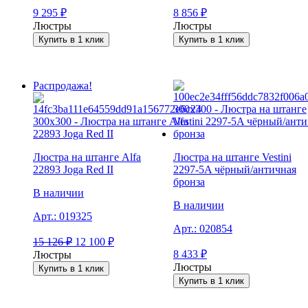
9 295
₽
8 856
₽
Люстры
Люстры
Купить в 1 клик
Купить в 1 клик
Распродажа!
Люстра на штанге Alfa
Люстра на штанге Vestini
22893 Joga Red II
2297-5A чёрный/античная
бронза
В наличии
В наличии
Арт.:
019325
Арт.:
020854
15 126
₽
12 100
₽
8 433
₽
Люстры
Люстры
Купить в 1 клик
Купить в 1 клик