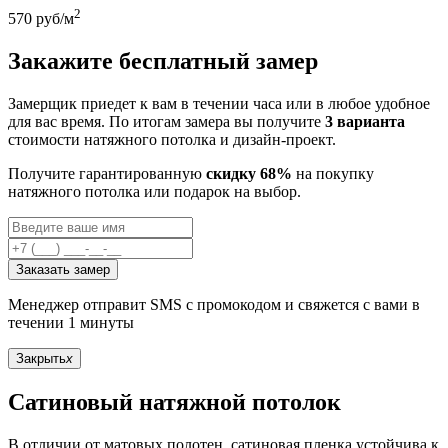
2
570
руб/м
Закажите бесплатный замер
Замерщик приедет к вам в течении часа или в любое удобное
для вас время. По итогам замера вы получите
3 варианта
стоимости натяжного потолка и дизайн-проект.
Получите гарантированную
скидку 68%
на покупку
натяжного потолка или подарок на выбор.
Заказать замер
Менеджер отправит SMS с промокодом и свяжется с вами в
течении 1 минуты
Закрыть
x
Сатиновый натяжной потолок
В отличии от матовых полотен, сатиновая пленка устойчива к