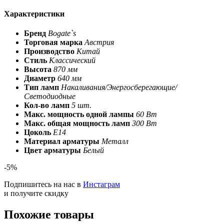
Характеристики
Бренд
Bogate`s
Торговая марка
Австрия
Производство
Китай
Стиль
Классический
Высота
870 мм
Диаметр
640 мм
Тип ламп
Накаливания/Энергосберегающие/
Светодиодные
Кол-во ламп
5 шт.
Макс. мощность одной лампы
60 Вт
Макс. общая мощность ламп
300 Вт
Цоколь
E14
Материал арматуры
Металл
Цвет арматуры
Белый
-5%
Подпишитесь на нас в
Инстаграм
и получите скидку
Похожие товары