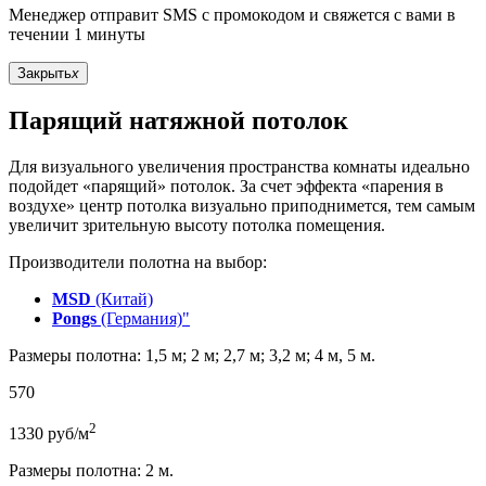
Менеджер отправит SMS с промокодом и свяжется с вами в
течении 1 минуты
Закрыть
x
Парящий натяжной потолок
Для визуального увеличения пространства комнаты идеально
подойдет «парящий» потолок. За счет эффекта «парения в
воздухе» центр потолка визуально приподнимется, тем самым
увеличит зрительную высоту потолка помещения.
Производители полотна на выбор:
MSD
(Китай)
Pongs
(Германия)"
Размеры полотна: 1,5 м; 2 м; 2,7 м; 3,2 м; 4 м, 5 м.
570
2
1330
руб/м
Размеры полотна: 2 м.