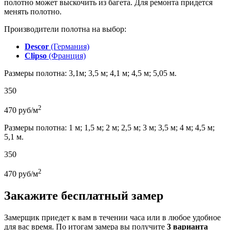
полотно может выскочить из багета. Для ремонта придется
менять полотно.
Производители полотна на выбор:
Descor
(Германия)
Clipso
(Франция)
Размеры полотна: 3,1м; 3,5 м; 4,1 м; 4,5 м; 5,05 м.
350
2
470
руб/м
Размеры полотна: 1 м; 1,5 м; 2 м; 2,5 м; 3 м; 3,5 м; 4 м; 4,5 м;
5,1 м.
350
2
470
руб/м
Закажите бесплатный замер
Замерщик приедет к вам в течении часа или в любое удобное
для вас время. По итогам замера вы получите
3 варианта