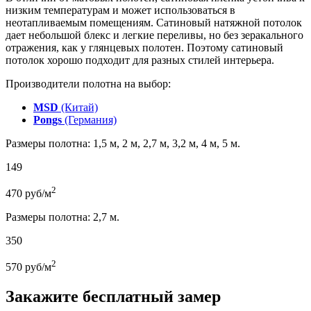
низким температурам и может использоваться в
неотапливаемым помещениям. Сатиновый натяжной потолок
дает небольшой блекс и легкие переливы, но без зеракального
отражения, как у глянцевых полотен. Поэтому сатиновый
потолок хорошо подходит для разных стилей интерьера.
Производители полотна на выбор:
MSD
(Китай)
Pongs
(Германия)
Размеры полотна: 1,5 м, 2 м, 2,7 м, 3,2 м, 4 м, 5 м.
149
2
470
руб/м
Размеры полотна: 2,7 м.
350
2
570
руб/м
Закажите бесплатный замер