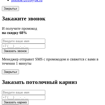
potolok-2016@bk.ru
Закрыть
x
Закажите звонок
И получите промокод
на скидку 68%
Заказать звонок
Менеджер отправит SMS с промокодом и свяжется с вами в
течении 1 минуты
Закрыть
x
Заказать потолочный карниз
Заказать карниз