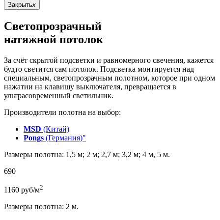
Закрыть
x
Светопрозрачный
натяжной потолок
За счёт скрытой подсветки и равномерного свечения, кажется
будто светится сам потолок. Подсветка монтируется над
специальным, светопрозрачным полотном, которое при одном
нажатии на клавишу выключателя, превращается в
ультрасовременный светильник.
Производители полотна на выбор:
MSD
(Китай)
Pongs
(Германия)"
Размеры полотна: 1,5 м; 2 м; 2,7 м; 3,2 м; 4 м, 5 м.
690
2
1160
руб/м
Размеры полотна: 2 м.