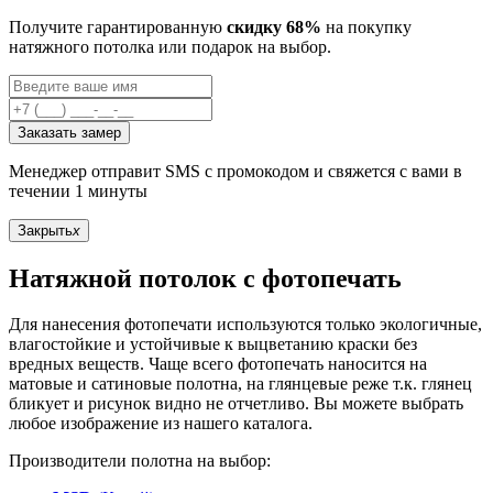
Получите гарантированную
скидку 68%
на покупку
натяжного потолка или подарок на выбор.
Заказать замер
Менеджер отправит SMS с промокодом и свяжется с вами в
течении 1 минуты
Закрыть
x
Натяжной потолок с фотопечать
Для нанесения фотопечати используются только экологичные,
влагостойкие и устойчивые к выцветанию краски без
вредных веществ. Чаще всего фотопечать наносится на
матовые и сатиновые полотна, на глянцевые реже т.к. глянец
бликует и рисунок видно не отчетливо. Вы можете выбрать
любое изображение из нашего каталога.
Производители полотна на выбор: