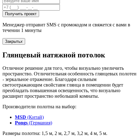
Получить проект
Менеджер отправит SMS с промокодом и свяжется с вами в
течении 1 минуты
Закрыть
x
Глянцевый натяжной потолок
Отличное решение для того, чтобы визуально увеличить
пространство. Отличительная особенность глянцевых полотен
- зеркальное отражение. Благодаря сильным
светоотражающим свойставм глянца в помещении будет
преобладать повышенная освещенность, что визуально
расширит пространство небольшой комнаты.
Производители полотна на выбор:
MSD
(Китай)
Pongs
(Германия)
Размеры полотна: 1,5 м, 2 м, 2,7 м, 3,2 м, 4 м, 5 м.