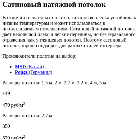
Сатиновый натяжной потолок
В отличии от матовых полотен, сатиновая пленка устойчива к
низким температурам и может использоваться в
неотапливаемым помещениям. Сатиновый натяжной потолок
дает небольшой блекс и легкие переливы, но без зеракального
отражения, как у глянцевых полотен. Поэтому сатиновый
потолок хорошо подходит для разных стилей интерьера.
Производители полотна на выбор:
MSD
(Китай)
Pongs
(Германия)
Размеры полотна: 1,5 м, 2 м, 2,7 м, 3,2 м, 4 м, 5 м.
149
2
470
руб/м
Размеры полотна: 2,7 м.
350
2
570
руб/м