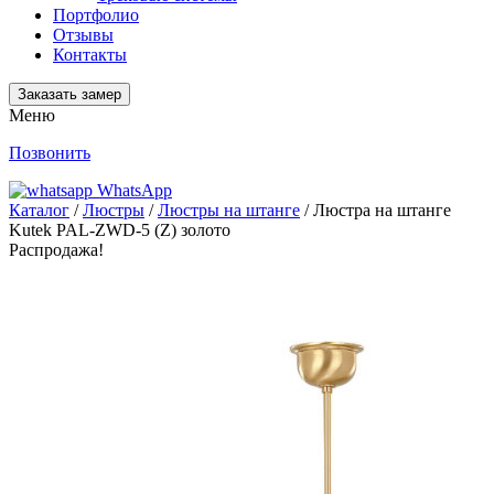
Портфолио
Отзывы
Контакты
Заказать замер
Меню
Позвонить
WhatsApp
Каталог
/
Люстры
/
Люстры на штанге
/ Люстра на штанге
Kutek PAL-ZWD-5 (Z) золото
Распродажа!