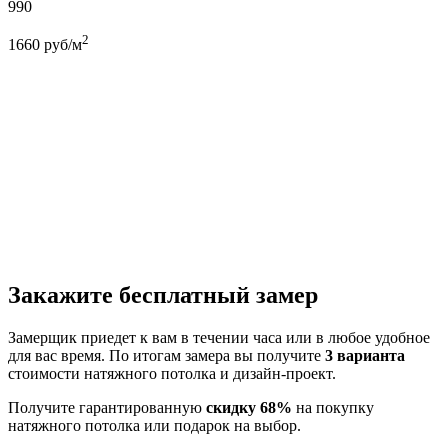
990
2
1660
руб/м
Закажите бесплатный замер
Замерщик приедет к вам в течении часа или в любое удобное
для вас время. По итогам замера вы получите
3 варианта
стоимости натяжного потолка и дизайн-проект.
Получите гарантированную
скидку 68%
на покупку
натяжного потолка или подарок на выбор.