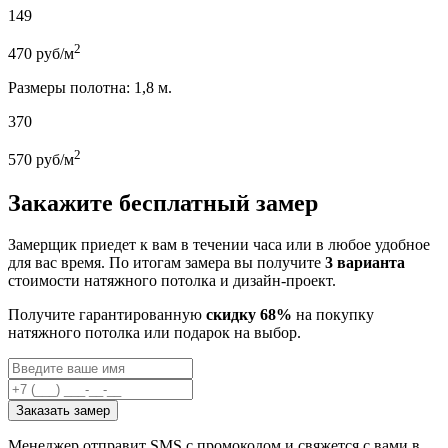
149
2
470
руб/м
Размеры полотна: 1,8 м.
370
2
570
руб/м
Закажите бесплатный замер
Замерщик приедет к вам в течении часа или в любое удобное
для вас время. По итогам замера вы получите
3 варианта
стоимости натяжного потолка и дизайн-проект.
Получите гарантированную
скидку 68%
на покупку
натяжного потолка или подарок на выбор.
Заказать замер
Менеджер отправит SMS с промокодом и свяжется с вами в