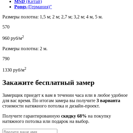
MSD
(Китай)
Pongs
(Германия)"
Размеры полотна: 1,5 м; 2 м; 2,7 м; 3,2 м; 4 м, 5 м.
570
2
960
руб/м
Размеры полотна: 2 м.
790
2
1330
руб/м
Закажите бесплатный замер
Замерщик приедет к вам в течении часа или в любое удобное
для вас время. По итогам замера вы получите
3 варианта
стоимости натяжного потолка и дизайн-проект.
Получите гарантированную
скидку 68%
на покупку
натяжного потолка или подарок на выбор.