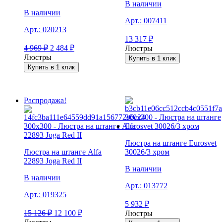
В наличии
В наличии
Арт.:
007411
Арт.:
020213
13 317
₽
4 969
₽
2 484
₽
Люстры
Люстры
Купить в 1 клик
Купить в 1 клик
Распродажа!
Люстра на штанге Eurosvet
Люстра на штанге Alfa
30026/3 хром
22893 Joga Red II
В наличии
В наличии
Арт.:
013772
Арт.:
019325
5 932
₽
15 126
₽
12 100
₽
Люстры