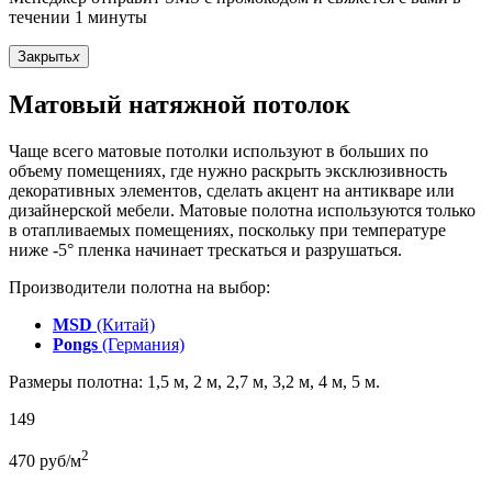
течении 1 минуты
Закрыть
x
Матовый натяжной потолок
Чаще всего матовые потолки используют в больших по
объему помещениях, где нужно раскрыть эксклюзивность
декоративных элементов, сделать акцент на антикваре или
дизайнерской мебели. Матовые полотна используются только
в отапливаемых помещениях, поскольку при температуре
ниже -5° пленка начинает трескаться и разрушаться.
Производители полотна на выбор:
MSD
(Китай)
Pongs
(Германия)
Размеры полотна: 1,5 м, 2 м, 2,7 м, 3,2 м, 4 м, 5 м.
149
2
470
руб/м