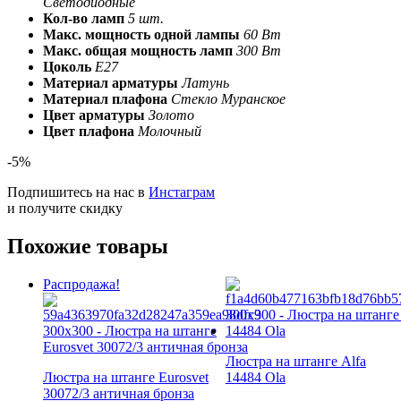
Светодиодные
Кол-во ламп
5 шт.
Макс. мощность одной лампы
60 Вт
Макс. общая мощность ламп
300 Вт
Цоколь
E27
Материал арматуры
Латунь
Материал плафона
Стекло Муранское
Цвет арматуры
Золото
Цвет плафона
Молочный
-5%
Подпишитесь на нас в
Инстаграм
и получите скидку
Похожие товары
Распродажа!
Люстра на штанге Alfa
Люстра на штанге Eurosvet
14484 Ola
30072/3 античная бронза