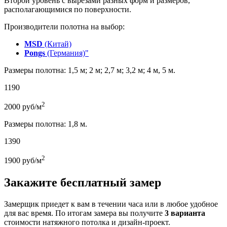
Второй уровень с вырезами разных форм и размеров,
располагающимися по поверхности.
Производители полотна на выбор:
MSD
(Китай)
Pongs
(Германия)"
Размеры полотна: 1,5 м; 2 м; 2,7 м; 3,2 м; 4 м, 5 м.
1190
2
2000
руб/м
Размеры полотна: 1,8 м.
1390
2
1900
руб/м
Закажите бесплатный замер
Замерщик приедет к вам в течении часа или в любое удобное
для вас время. По итогам замера вы получите
3 варианта
стоимости натяжного потолка и дизайн-проект.