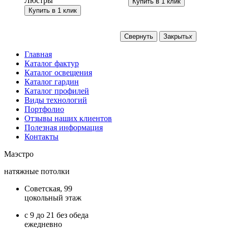
Люстры
Купить в 1 клик
Купить в 1 клик
Свернуть
Закрыть
x
Главная
Каталог фактур
Каталог освещения
Каталог гардин
Каталог профилей
Виды технологий
Портфолио
Отзывы наших клиентов
Полезная информация
Контакты
Маэстро
натяжные потолки
Советская, 99
цокольный этаж
с 9 до 21 без обеда
ежедневно