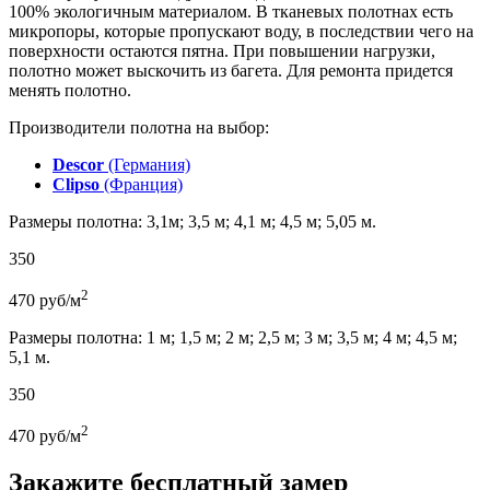
100% экологичным материалом. В тканевых полотнах есть
микропоры, которые пропускают воду, в последствии чего на
поверхности остаются пятна. При повышении нагрузки,
полотно может выскочить из багета. Для ремонта придется
менять полотно.
Производители полотна на выбор:
Descor
(Германия)
Clipso
(Франция)
Размеры полотна: 3,1м; 3,5 м; 4,1 м; 4,5 м; 5,05 м.
350
2
470
руб/м
Размеры полотна: 1 м; 1,5 м; 2 м; 2,5 м; 3 м; 3,5 м; 4 м; 4,5 м;
5,1 м.
350
2
470
руб/м
Закажите бесплатный замер