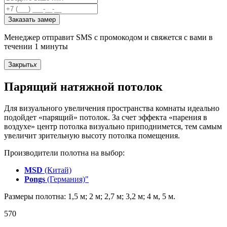
Заказать замер
Менеджер отправит SMS с промокодом и свяжется с вами в
течении 1 минуты
Закрыть
x
Парящий натяжной потолок
Для визуального увеличения пространства комнаты идеально
подойдет «парящий» потолок. За счет эффекта «парения в
воздухе» центр потолка визуально приподнимется, тем самым
увеличит зрительную высоту потолка помещения.
Производители полотна на выбор:
MSD
(Китай)
Pongs
(Германия)"
Размеры полотна: 1,5 м; 2 м; 2,7 м; 3,2 м; 4 м, 5 м.
570