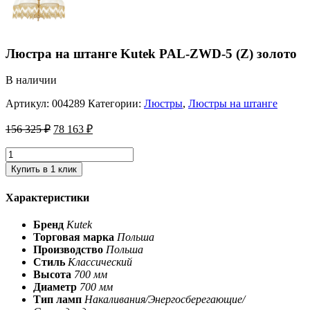
Люстра на штанге Kutek PAL-ZWD-5 (Z) золото
В наличии
Артикул:
004289
Категории:
Люстры
,
Люстры на штанге
156 325
₽
78 163
₽
Купить в 1 клик
Характеристики
Бренд
Kutek
Торговая марка
Польша
Производство
Польша
Стиль
Классический
Высота
700 мм
Диаметр
700 мм
Тип ламп
Накаливания/Энергосберегающие/