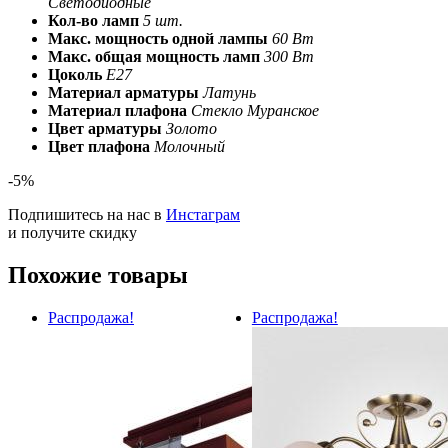
Светодиодные
Кол-во ламп
5 шт.
Макс. мощность одной лампы
60 Вт
Макс. общая мощность ламп
300 Вт
Цоколь
E27
Материал арматуры
Латунь
Материал плафона
Стекло Муранское
Цвет арматуры
Золото
Цвет плафона
Молочный
-5%
Подпишитесь на нас в
Инстаграм
и получите скидку
Похожие товары
Распродажа!
Распродажа!