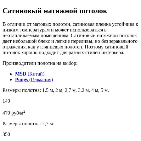
Сатиновый натяжной потолок
В отличии от матовых полотен, сатиновая пленка устойчива к
низким температурам и может использоваться в
неотапливаемым помещениям. Сатиновый натяжной потолок
дает небольшой блекс и легкие переливы, но без зеракального
отражения, как у глянцевых полотен. Поэтому сатиновый
потолок хорошо подходит для разных стилей интерьера.
Производители полотна на выбор:
MSD
(Китай)
Pongs
(Германия)
Размеры полотна: 1,5 м, 2 м, 2,7 м, 3,2 м, 4 м, 5 м.
149
2
470
руб/м
Размеры полотна: 2,7 м.
350