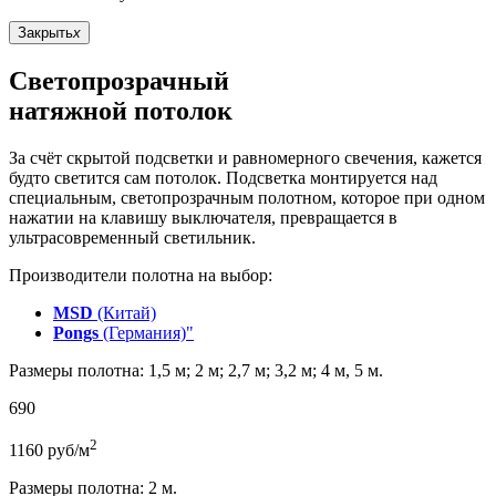
Закрыть
x
Светопрозрачный
натяжной потолок
За счёт скрытой подсветки и равномерного свечения, кажется
будто светится сам потолок. Подсветка монтируется над
специальным, светопрозрачным полотном, которое при одном
нажатии на клавишу выключателя, превращается в
ультрасовременный светильник.
Производители полотна на выбор:
MSD
(Китай)
Pongs
(Германия)"
Размеры полотна: 1,5 м; 2 м; 2,7 м; 3,2 м; 4 м, 5 м.
690
2
1160
руб/м
Размеры полотна: 2 м.