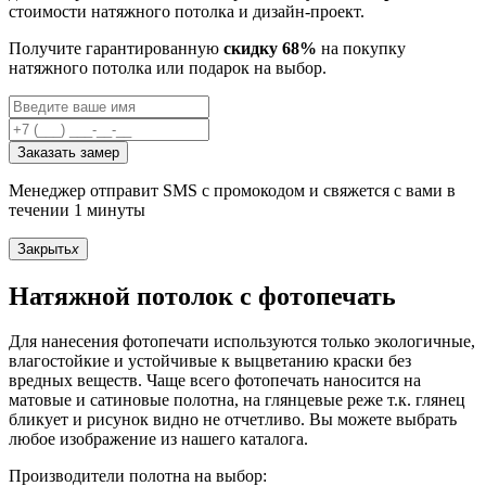
стоимости натяжного потолка и дизайн-проект.
Получите гарантированную
скидку 68%
на покупку
натяжного потолка или подарок на выбор.
Заказать замер
Менеджер отправит SMS с промокодом и свяжется с вами в
течении 1 минуты
Закрыть
x
Натяжной потолок с фотопечать
Для нанесения фотопечати используются только экологичные,
влагостойкие и устойчивые к выцветанию краски без
вредных веществ. Чаще всего фотопечать наносится на
матовые и сатиновые полотна, на глянцевые реже т.к. глянец
бликует и рисунок видно не отчетливо. Вы можете выбрать
любое изображение из нашего каталога.
Производители полотна на выбор: