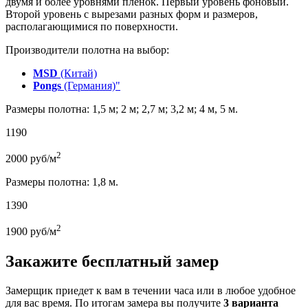
двумя и более уровнями пленок. Первый уровень фоновый.
Второй уровень с вырезами разных форм и размеров,
располагающимися по поверхности.
Производители полотна на выбор:
MSD
(Китай)
Pongs
(Германия)"
Размеры полотна: 1,5 м; 2 м; 2,7 м; 3,2 м; 4 м, 5 м.
1190
2
2000
руб/м
Размеры полотна: 1,8 м.
1390
2
1900
руб/м
Закажите бесплатный замер
Замерщик приедет к вам в течении часа или в любое удобное
для вас время. По итогам замера вы получите
3 варианта