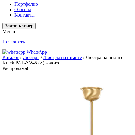
Портфолио
Отзывы
Контакты
Заказать замер
Меню
Позвонить
WhatsApp
Каталог
/
Люстры
/
Люстры на штанге
/ Люстра на штанге
Kutek PAL-ZW-5 (Z) золото
Распродажа!