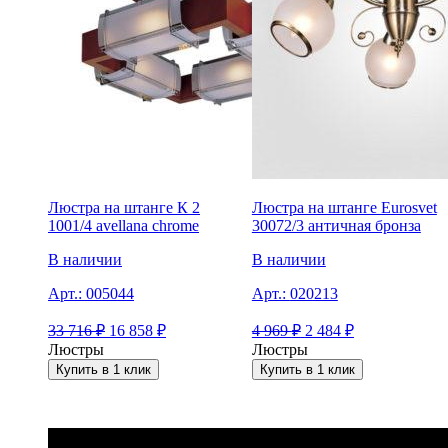
Люстра на штанге К 2
Люстра на штанге Eurosvet
1001/4 avellana chrome
30072/3 античная бронза
В наличии
В наличии
Арт.:
005044
Арт.:
020213
33 716
₽
16 858
₽
4 969
₽
2 484
₽
Люстры
Люстры
Купить в 1 клик
Купить в 1 клик