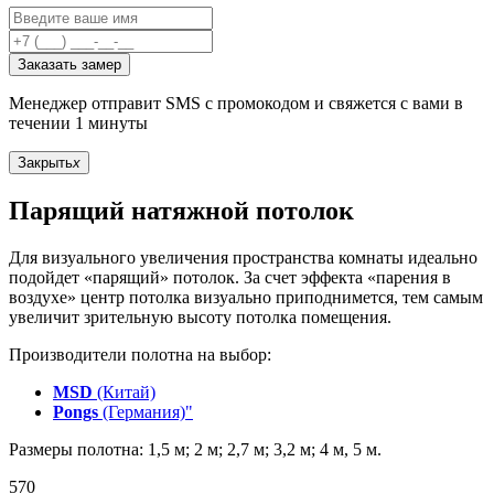
Заказать замер
Менеджер отправит SMS с промокодом и свяжется с вами в
течении 1 минуты
Закрыть
x
Парящий натяжной потолок
Для визуального увеличения пространства комнаты идеально
подойдет «парящий» потолок. За счет эффекта «парения в
воздухе» центр потолка визуально приподнимется, тем самым
увеличит зрительную высоту потолка помещения.
Производители полотна на выбор:
MSD
(Китай)
Pongs
(Германия)"
Размеры полотна: 1,5 м; 2 м; 2,7 м; 3,2 м; 4 м, 5 м.
570