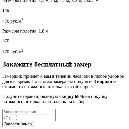
Размеры полотна: 1,5 м, 2 м, 2,7 м, 3,2 м, 4 м, 5 м.
149
2
470
руб/м
Размеры полотна: 1,8 м.
370
2
570
руб/м
Закажите бесплатный замер
Замерщик приедет к вам в течении часа или в любое удобное
для вас время. По итогам замера вы получите
3 варианта
стоимости натяжного потолка и дизайн-проект.
Получите гарантированную
скидку 68%
на покупку
натяжного потолка или подарок на выбор.
Заказать замер