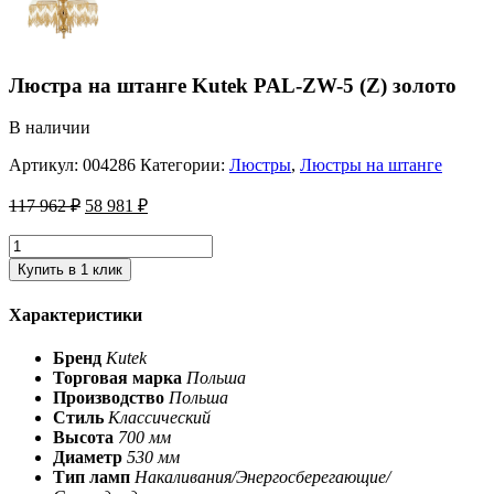
Люстра на штанге Kutek PAL-ZW-5 (Z) золото
В наличии
Артикул:
004286
Категории:
Люстры
,
Люстры на штанге
117 962
₽
58 981
₽
Купить в 1 клик
Характеристики
Бренд
Kutek
Торговая марка
Польша
Производство
Польша
Стиль
Классический
Высота
700 мм
Диаметр
530 мм
Тип ламп
Накаливания/Энергосберегающие/