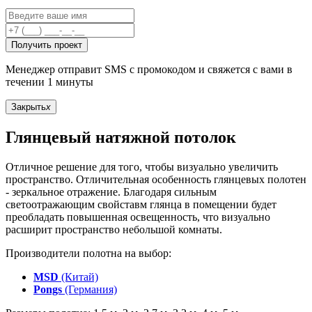
Получить проект
Менеджер отправит SMS с промокодом и свяжется с вами в
течении 1 минуты
Закрыть
x
Глянцевый натяжной потолок
Отличное решение для того, чтобы визуально увеличить
пространство. Отличительная особенность глянцевых полотен
- зеркальное отражение. Благодаря сильным
светоотражающим свойставм глянца в помещении будет
преобладать повышенная освещенность, что визуально
расширит пространство небольшой комнаты.
Производители полотна на выбор:
MSD
(Китай)
Pongs
(Германия)