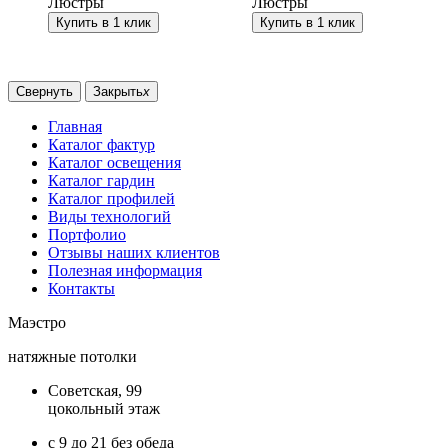
Люстры
Люстры
Купить в 1 клик
Купить в 1 клик
Свернуть
Закрыть
x
Главная
Каталог фактур
Каталог освещения
Каталог гардин
Каталог профилей
Виды технологий
Портфолио
Отзывы наших клиентов
Полезная информация
Контакты
Маэстро
натяжные потолки
Советская, 99
цокольный этаж
с 9 до 21 без обеда