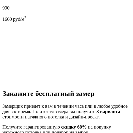
990
2
1660
руб/м
Закажите бесплатный замер
Замерщик приедет к вам в течении часа или в любое удобное
для вас время. По итогам замера вы получите
3 варианта
стоимости натяжного потолка и дизайн-проект.
Получите гарантированную
скидку 68%
на покупку
натяжного потолка или подарок на выбор.