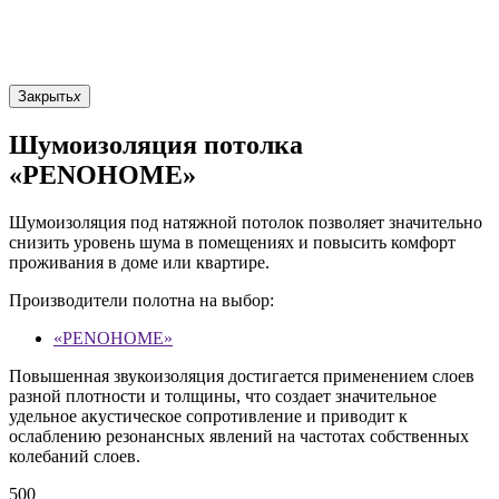
Закрыть
x
Шумоизоляция потолка
«PENOHOME»
Шумоизоляция под натяжной потолок позволяет значительно
снизить уровень шума в помещениях и повысить комфорт
проживания в доме или квартире.
Производители полотна на выбор:
«PENOHOME»
Повышенная звукоизоляция достигается применением слоев
разной плотности и толщины, что создает значительное
удельное акустическое сопротивление и приводит к
ослаблению резонансных явлений на частотах собственных
колебаний слоев.
500