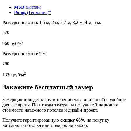
MSD
(Китай)
Pongs
(Германия)"
Размеры полотна: 1,5 м; 2 м; 2,7 м; 3,2 м; 4 м, 5 м.
570
2
960
руб/м
Размеры полотна: 2 м.
790
2
1330
руб/м
Закажите бесплатный замер
Замерщик приедет к вам в течении часа или в любое удобное
для вас время. По итогам замера вы получите
3 варианта
стоимости натяжного потолка и дизайн-проект.
Получите гарантированную
скидку 68%
на покупку
натяжного потолка или подарок на выбор.