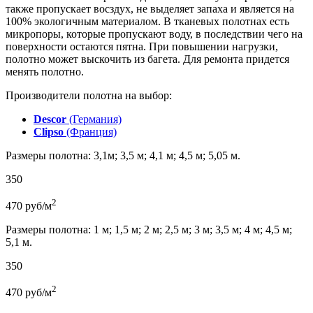
также пропускает восздух, не выделяет запаха и является на
100% экологичным материалом. В тканевых полотнах есть
микропоры, которые пропускают воду, в последствии чего на
поверхности остаются пятна. При повышении нагрузки,
полотно может выскочить из багета. Для ремонта придется
менять полотно.
Производители полотна на выбор:
Descor
(Германия)
Clipso
(Франция)
Размеры полотна: 3,1м; 3,5 м; 4,1 м; 4,5 м; 5,05 м.
350
2
470
руб/м
Размеры полотна: 1 м; 1,5 м; 2 м; 2,5 м; 3 м; 3,5 м; 4 м; 4,5 м;
5,1 м.
350
2
470
руб/м