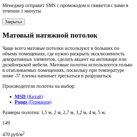
Менеджер отправит SMS с промокодом и свяжется с вами в
течении 1 минуты
Закрыть
x
Матовый натяжной потолок
Чаще всего матовые потолки используют в больших по
объему помещениях, где нужно раскрыть эксклюзивность
декоративных элементов, сделать акцент на антикваре или
дизайнерской мебели. Матовые полотна используются только
в отапливаемых помещениях, поскольку при температуре
ниже -5° пленка начинает трескаться и разрушаться.
Производители полотна на выбор:
MSD
(Китай)
Pongs
(Германия)
Размеры полотна: 1,5 м, 2 м, 2,7 м, 3,2 м, 4 м, 5 м.
149
2
470
руб/м