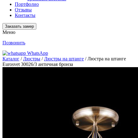
Портфолио
Отзывы
Контакты
Заказать замер
Меню
Позвонить
WhatsApp
Каталог
/
Люстры
/
Люстры на штанге
/ Люстра на штанге
Eurosvet 30026/3 античная бронза