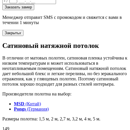
Заказать замер
Менеджер отправит SMS с промокодом и свяжется с вами в
течении 1 минуты
Закрыть
x
Сатиновый натяжной потолок
В отличии от матовых полотен, сатиновая пленка устойчива к
низким температурам и может использоваться в
неотапливаемым помещениям. Сатиновый натяжной потолок
дает небольшой блекс и легкие переливы, но без зеракального
отражения, как у глянцевых полотен. Поэтому сатиновый
потолок хорошо подходит для разных стилей интерьера.
Производители полотна на выбор:
MSD
(Китай)
Pongs
(Германия)
Размеры полотна: 1,5 м, 2 м, 2,7 м, 3,2 м, 4 м, 5 м.
149