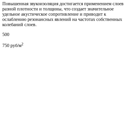
Повышенная звукоизоляция достигается применением слоев
разной плотности и толщины, что создает значительное
удельное акустическое сопротивление и приводит к
ослаблению резонансных явлений на частотах собственных
колебаний слоев.
500
2
750
руб/м