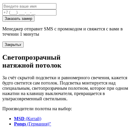
Заказать замер
Менеджер отправит SMS с промокодом и свяжется с вами в
течении 1 минуты
Закрыть
x
Светопрозрачный
натяжной потолок
За счёт скрытой подсветки и равномерного свечения, кажется
будто светится сам потолок. Подсветка монтируется над
специальным, светопрозрачным полотном, которое при одном
нажатии на клавишу выключателя, превращается в
ультрасовременный светильник.
Производители полотна на выбор:
MSD
(Китай)
Pongs
(Германия)"