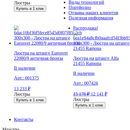
Виды технологий
Люстры
Портфолио
Купить в 1 клик
Отзывы наших клиентов
Полезная информация
Распродажа!
Люстра на штанге Eurosvet
22080/9 античная бронза
Люстра на штанге Alfa
21455 Ramona
В наличии
В наличии
Арт.:
001375
Арт.:
007426
13 233
₽
15 176
₽
12 141
₽
Люстры
Люстры
Купить в 1 клик
Купить в 1 клик
Контакты
Маэстро