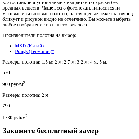
влагостойкие и устойчивые к выцветанию краски без
вредных веществ. Чаще всего фотопечать наносится на
матовые и сатиновые полотна, на глянцевые реже т.к. глянец
бликует и рисунок видно не отчетливо. Вы можете выбрать
любое изображение из нашего каталога.
Производители полотна на выбор:
MSD
(Китай)
Pongs
(Германия)"
Размеры полотна: 1,5 м; 2 м; 2,7 м; 3,2 м; 4 м, 5 м.
570
2
960
руб/м
Размеры полотна: 2 м.
790
2
1330
руб/м
Закажите бесплатный замер