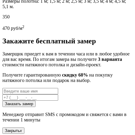
Размеры полотна: 1 м; 1,5 м; 2 м; 2,5 м; 3 м; 3,5 м; 4 м; 4,5 м;
5,1 м.
350
2
470
руб/м
Закажите бесплатный замер
Замерщик приедет к вам в течении часа или в любое удобное
для вас время. По итогам замера вы получите
3 варианта
стоимости натяжного потолка и дизайн-проект.
Получите гарантированную
скидку 68%
на покупку
натяжного потолка или подарок на выбор.
Заказать замер
Менеджер отправит SMS с промокодом и свяжется с вами в
течении 1 минуты
Закрыть
x