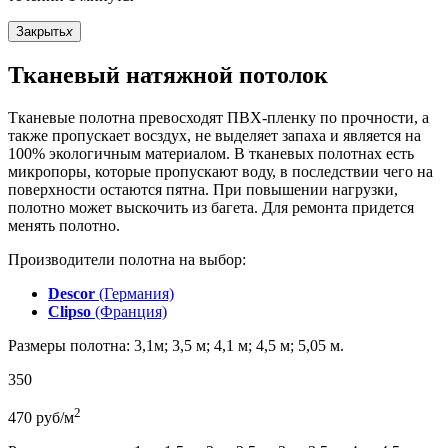
Закрыть
x
Тканевый натяжной потолок
Тканевые полотна превосходят ПВХ-пленку по прочности, а
также пропускает восздух, не выделяет запаха и является на
100% экологичным материалом. В тканевых полотнах есть
микропоры, которые пропускают воду, в последствии чего на
поверхности остаются пятна. При повышении нагрузки,
полотно может выскочить из багета. Для ремонта придется
менять полотно.
Производители полотна на выбор:
Descor
(Германия)
Clipso
(Франция)
Размеры полотна: 3,1м; 3,5 м; 4,1 м; 4,5 м; 5,05 м.
350
2
470
руб/м