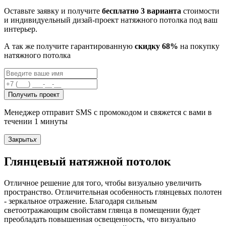
Оставьте заявку и получите
бесплатно 3 варианта
стоимости
и индивидуельный дизай-проект натяжного потолка под ваш
интерьер.
А так же получите гарантированную
скидку 68%
на покупку
натяжного потолка
Получить проект
Менеджер отправит SMS с промокодом и свяжется с вами в
течении 1 минуты
Закрыть
x
Глянцевый натяжной потолок
Отличное решение для того, чтобы визуально увеличить
пространство. Отличительная особенность глянцевых полотен
- зеркальное отражение. Благодаря сильным
светоотражающим свойставм глянца в помещении будет
преобладать повышенная освещенность, что визуально