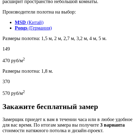
расширит пространство небольшой комнаты.
Производители полотна на выбор:
MSD
(Китай)
Pongs
(Германия)
Размеры полотна: 1,5 м, 2 м, 2,7 м, 3,2 м, 4 м, 5 м.
149
2
470
руб/м
Размеры полотна: 1,8 м.
370
2
570
руб/м
Закажите бесплатный замер
Замерщик приедет к вам в течении часа или в любое удобное
для вас время. По итогам замера вы получите
3 варианта
стоимости натяжного потолка и дизайн-проект.