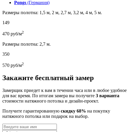
Pongs
(Германия)
Размеры полотна: 1,5 м, 2 м, 2,7 м, 3,2 м, 4 м, 5 м.
149
2
470
руб/м
Размеры полотна: 2,7 м.
350
2
570
руб/м
Закажите бесплатный замер
Замерщик приедет к вам в течении часа или в любое удобное
для вас время. По итогам замера вы получите
3 варианта
стоимости натяжного потолка и дизайн-проект.
Получите гарантированную
скидку 68%
на покупку
натяжного потолка или подарок на выбор.