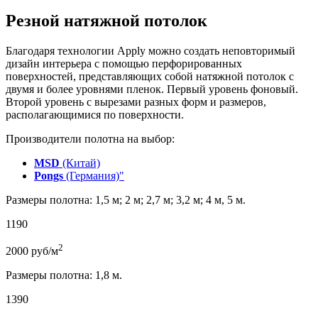
Резной натяжной потолок
Благодаря технологии Apply можно создать неповторимый
дизайн интерьера с помощью перфорированных
поверхностей, представляющих собой натяжной потолок с
двумя и более уровнями пленок. Первый уровень фоновый.
Второй уровень с вырезами разных форм и размеров,
располагающимися по поверхности.
Производители полотна на выбор:
MSD
(Китай)
Pongs
(Германия)"
Размеры полотна: 1,5 м; 2 м; 2,7 м; 3,2 м; 4 м, 5 м.
1190
2
2000
руб/м
Размеры полотна: 1,8 м.
1390