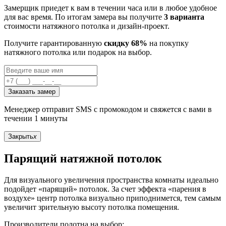
Замерщик приедет к вам в течении часа или в любое удобное
для вас время. По итогам замера вы получите
3 варианта
стоимости натяжного потолка и дизайн-проект.
Получите гарантированную
скидку 68%
на покупку
натяжного потолка или подарок на выбор.
Заказать замер
Менеджер отправит SMS с промокодом и свяжется с вами в
течении 1 минуты
Закрыть
x
Парящий натяжной потолок
Для визуального увеличения пространства комнаты идеально
подойдет «парящий» потолок. За счет эффекта «парения в
воздухе» центр потолка визуально приподнимется, тем самым
увеличит зрительную высоту потолка помещения.
Производители полотна на выбор: