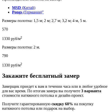
MSD
(Китай)
Pongs
(Германия)"
Размеры полотна: 1,5 м; 2 м; 2,7 м; 3,2 м; 4 м, 5 м.
570
2
1330
руб/м
Размеры полотна: 2 м.
790
2
1330
руб/м
Закажите бесплатный замер
Замерщик приедет к вам в течении часа или в любое удобное
для вас время. По итогам замера вы получите
3 варианта
стоимости натяжного потолка и дизайн-проект.
Получите гарантированную
скидку 68%
на покупку
натяжного потолка или подарок на выбор.