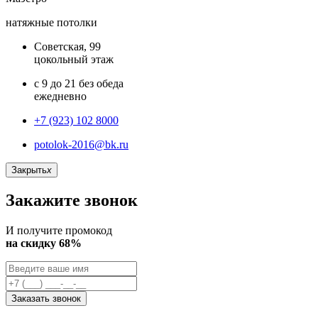
натяжные потолки
Советская, 99
цокольный этаж
с 9 до 21 без обеда
ежедневно
+7 (923) 102 8000
potolok-2016@bk.ru
Закрыть
x
Закажите звонок
И получите промокод
на скидку 68%
Заказать звонок