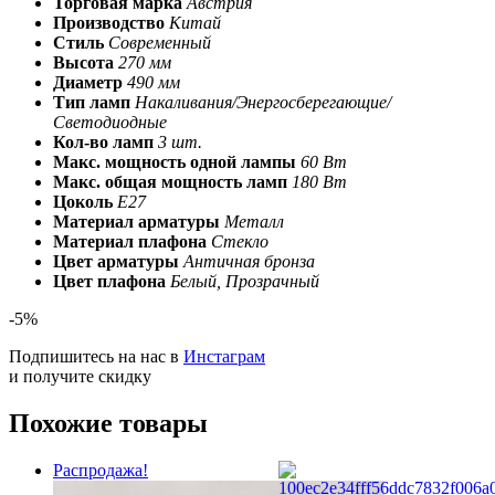
Торговая марка
Австрия
Производство
Китай
Стиль
Современный
Высота
270 мм
Диаметр
490 мм
Тип ламп
Накаливания/Энергосберегающие/
Светодиодные
Кол-во ламп
3 шт.
Макс. мощность одной лампы
60 Вт
Макс. общая мощность ламп
180 Вт
Цоколь
E27
Материал арматуры
Металл
Материал плафона
Стекло
Цвет арматуры
Античная бронза
Цвет плафона
Белый, Прозрачный
-5%
Подпишитесь на нас в
Инстаграм
и получите скидку
Похожие товары
Распродажа!