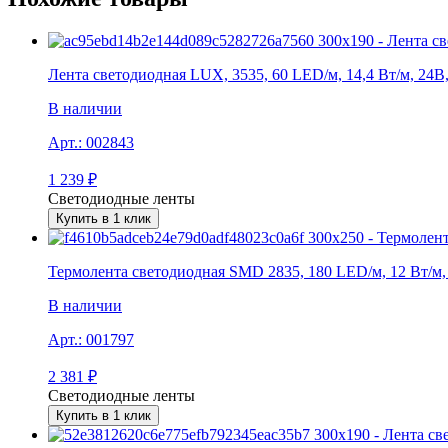
Лента светодиодная LUX, 3535, 60 LED/м, 14,4 Вт/м, 24В
В наличии
Арт.:
002843
1 239
₽
Светодиодные ленты
Купить в 1 клик
Термолента светодиодная SMD 2835, 180 LED/м, 12 Вт/м, 
В наличии
Арт.:
001797
2 381
₽
Светодиодные ленты
Купить в 1 клик