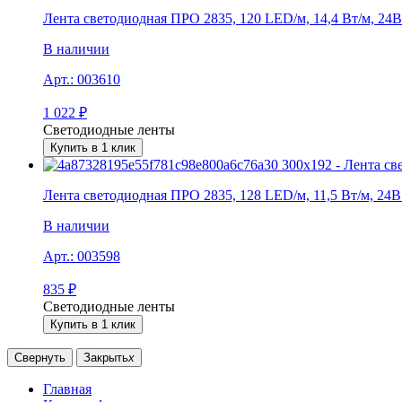
Лента светодиодная ПРО 2835, 120 LED/м, 14,4 Вт/м, 24В 
В наличии
Арт.:
003610
1 022
₽
Светодиодные ленты
Купить в 1 клик
Лента светодиодная ПРО 2835, 128 LED/м, 11,5 Вт/м, 24В 
В наличии
Арт.:
003598
835
₽
Светодиодные ленты
Купить в 1 клик
Свернуть
Закрыть
x
Главная