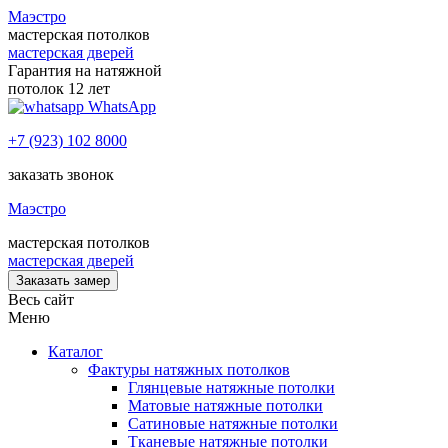
Маэстро
мастерская потолков
мастерская дверей
Гарантия на натяжной
потолок 12 лет
WhatsApp
+7 (923) 102 8000
заказать звонок
Маэстро
мастерская потолков
мастерская дверей
Заказать замер
Весь сайт
Меню
Каталог
Фактуры натяжных потолков
Глянцевые натяжные потолки
Матовые натяжные потолки
Сатиновые натяжные потолки
Тканевые натяжные потолки