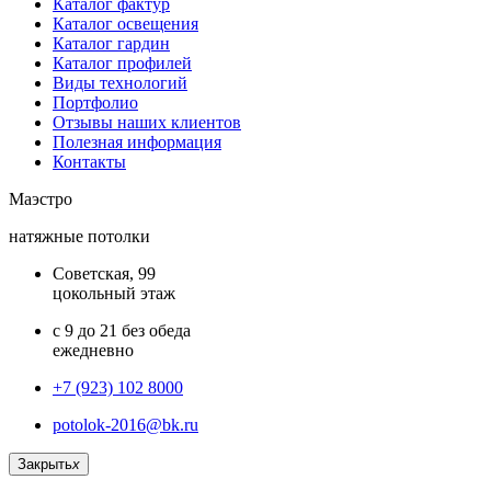
Каталог фактур
Каталог освещения
Каталог гардин
Каталог профилей
Виды технологий
Портфолио
Отзывы наших клиентов
Полезная информация
Контакты
Маэстро
натяжные потолки
Советская, 99
цокольный этаж
с 9 до 21 без обеда
ежедневно
+7 (923) 102 8000
potolok-2016@bk.ru
Закрыть
x