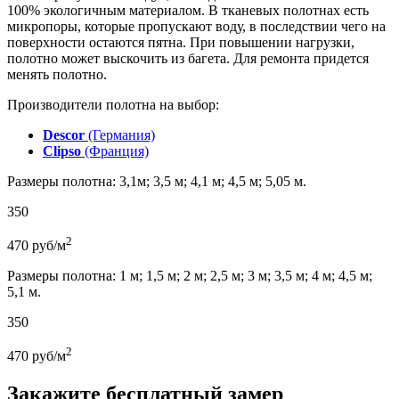
100% экологичным материалом. В тканевых полотнах есть
микропоры, которые пропускают воду, в последствии чего на
поверхности остаются пятна. При повышении нагрузки,
полотно может выскочить из багета. Для ремонта придется
менять полотно.
Производители полотна на выбор:
Descor
(Германия)
Clipso
(Франция)
Размеры полотна: 3,1м; 3,5 м; 4,1 м; 4,5 м; 5,05 м.
350
2
470
руб/м
Размеры полотна: 1 м; 1,5 м; 2 м; 2,5 м; 3 м; 3,5 м; 4 м; 4,5 м;
5,1 м.
350
2
470
руб/м
Закажите бесплатный замер