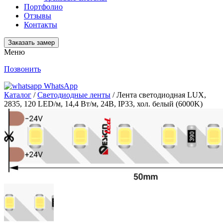
Портфолио
Отзывы
Контакты
Заказать замер
Меню
Позвонить
WhatsApp
Каталог
/
Светодиодные ленты
/ Лента светодиодная LUX,
2835, 120 LED/м, 14,4 Вт/м, 24В, IP33, хол. белый (6000K)