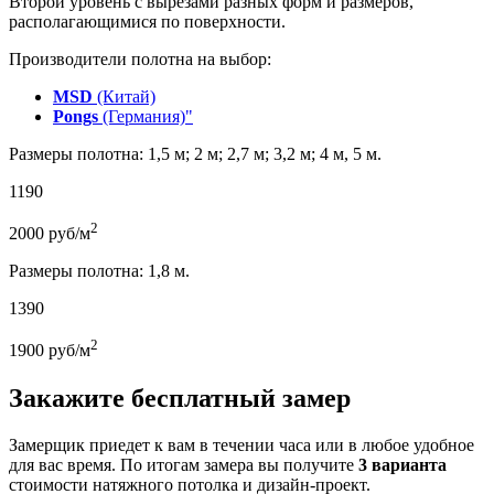
Второй уровень с вырезами разных форм и размеров,
располагающимися по поверхности.
Производители полотна на выбор:
MSD
(Китай)
Pongs
(Германия)"
Размеры полотна: 1,5 м; 2 м; 2,7 м; 3,2 м; 4 м, 5 м.
1190
2
2000
руб/м
Размеры полотна: 1,8 м.
1390
2
1900
руб/м
Закажите бесплатный замер
Замерщик приедет к вам в течении часа или в любое удобное
для вас время. По итогам замера вы получите
3 варианта
стоимости натяжного потолка и дизайн-проект.