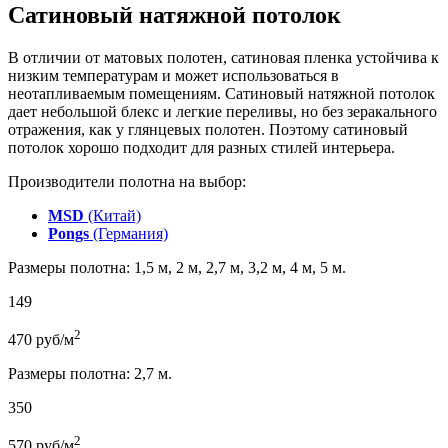
Сатиновый натяжной потолок
В отличии от матовых полотен, сатиновая пленка устойчива к
низким температурам и может использоваться в
неотапливаемым помещениям. Сатиновый натяжной потолок
дает небольшой блекс и легкие переливы, но без зеракального
отражения, как у глянцевых полотен. Поэтому сатиновый
потолок хорошо подходит для разных стилей интерьера.
Производители полотна на выбор:
MSD
(Китай)
Pongs
(Германия)
Размеры полотна: 1,5 м, 2 м, 2,7 м, 3,2 м, 4 м, 5 м.
149
2
470
руб/м
Размеры полотна: 2,7 м.
350
2
570
руб/м