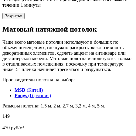
течении 1 минуты
Закрыть
x
Матовый натяжной потолок
Чаще всего матовые потолки используют в больших по
объему помещениях, где нужно раскрыть эксклюзивность
декоративных элементов, сделать акцент на антикваре или
дизайнерской мебели. Матовые полотна используются только
в отапливаемых помещениях, поскольку при температуре
ниже -5° пленка начинает трескаться и разрушаться.
Производители полотна на выбор:
MSD
(Китай)
Pongs
(Германия)
Размеры полотна: 1,5 м, 2 м, 2,7 м, 3,2 м, 4 м, 5 м.
149
2
470
руб/м