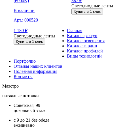
887
₽
(6000K)
Светодиодные ленты
В наличии
Купить в 1 клик
Арт.:
000520
Главная
1 180
₽
Каталог фактур
Светодиодные ленты
Каталог освещения
Купить в 1 клик
Каталог гардин
Каталог профилей
Виды технологий
Портфолио
Отзывы наших клиентов
Полезная информация
Контакты
Маэстро
натяжные потолки
Советская, 99
цокольный этаж
с 9 до 21 без обеда
ежедневно