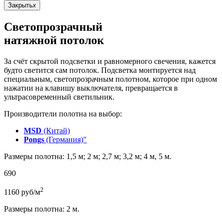
Закрыть
x
Светопрозрачный
натяжной потолок
За счёт скрытой подсветки и равномерного свечения, кажется
будто светится сам потолок. Подсветка монтируется над
специальным, светопрозрачным полотном, которое при одном
нажатии на клавишу выключателя, превращается в
ультрасовременный светильник.
Производители полотна на выбор:
MSD
(Китай)
Pongs
(Германия)"
Размеры полотна: 1,5 м; 2 м; 2,7 м; 3,2 м; 4 м, 5 м.
690
2
1160
руб/м
Размеры полотна: 2 м.