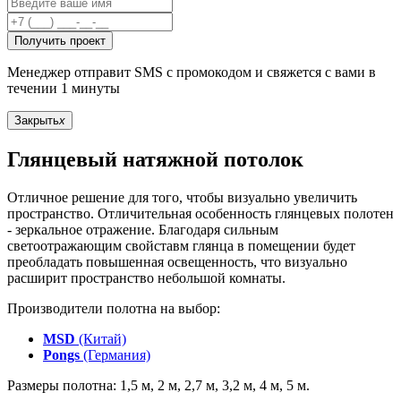
Получить проект
Менеджер отправит SMS с промокодом и свяжется с вами в
течении 1 минуты
Закрыть
x
Глянцевый натяжной потолок
Отличное решение для того, чтобы визуально увеличить
пространство. Отличительная особенность глянцевых полотен
- зеркальное отражение. Благодаря сильным
светоотражающим свойставм глянца в помещении будет
преобладать повышенная освещенность, что визуально
расширит пространство небольшой комнаты.
Производители полотна на выбор:
MSD
(Китай)
Pongs
(Германия)
Размеры полотна: 1,5 м, 2 м, 2,7 м, 3,2 м, 4 м, 5 м.