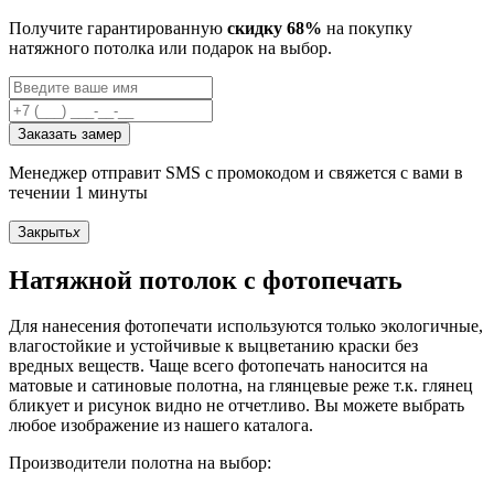
Получите гарантированную
скидку 68%
на покупку
натяжного потолка или подарок на выбор.
Заказать замер
Менеджер отправит SMS с промокодом и свяжется с вами в
течении 1 минуты
Закрыть
x
Натяжной потолок с фотопечать
Для нанесения фотопечати используются только экологичные,
влагостойкие и устойчивые к выцветанию краски без
вредных веществ. Чаще всего фотопечать наносится на
матовые и сатиновые полотна, на глянцевые реже т.к. глянец
бликует и рисунок видно не отчетливо. Вы можете выбрать
любое изображение из нашего каталога.
Производители полотна на выбор: