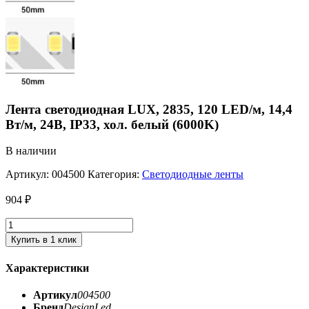
Лента светодиодная LUX, 2835, 120 LED/м, 14,4
Вт/м, 24В, IP33, хол. белый (6000K)
В наличии
Артикул:
004500
Категория:
Светодиодные ленты
904
₽
Купить в 1 клик
Характеристики
Артикул
004500
Бренд
DesignLed