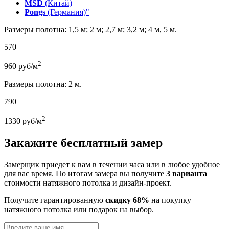
MSD
(Китай)
Pongs
(Германия)"
Размеры полотна: 1,5 м; 2 м; 2,7 м; 3,2 м; 4 м, 5 м.
570
2
960
руб/м
Размеры полотна: 2 м.
790
2
1330
руб/м
Закажите бесплатный замер
Замерщик приедет к вам в течении часа или в любое удобное
для вас время. По итогам замера вы получите
3 варианта
стоимости натяжного потолка и дизайн-проект.
Получите гарантированную
скидку 68%
на покупку
натяжного потолка или подарок на выбор.