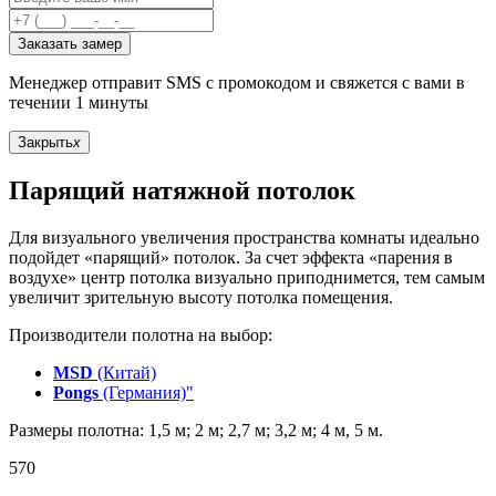
Заказать замер
Менеджер отправит SMS с промокодом и свяжется с вами в
течении 1 минуты
Закрыть
x
Парящий натяжной потолок
Для визуального увеличения пространства комнаты идеально
подойдет «парящий» потолок. За счет эффекта «парения в
воздухе» центр потолка визуально приподнимется, тем самым
увеличит зрительную высоту потолка помещения.
Производители полотна на выбор:
MSD
(Китай)
Pongs
(Германия)"
Размеры полотна: 1,5 м; 2 м; 2,7 м; 3,2 м; 4 м, 5 м.
570