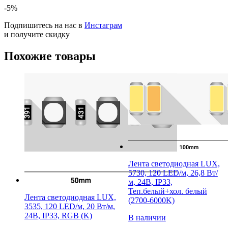
-5%
Подпишитесь на нас в
Инстаграм
и получите скидку
Похожие товары
Лента светодиодная LUX,
5730, 120 LED/м, 26,8 Вт/
м, 24В, IP33,
Теп.белый+хол. белый
Лента светодиодная LUX,
(2700-6000K)
3535, 120 LED/м, 20 Вт/м,
24В, IP33, RGB (K)
В наличии