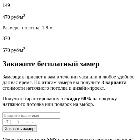
149
2
470
руб/м
Размеры полотна: 1,8 м.
370
2
570
руб/м
Закажите бесплатный замер
Замерщик приедет к вам в течении часа или в любое удобное
для вас время. По итогам замера вы получите
3 варианта
стоимости натяжного потолка и дизайн-проект.
Получите гарантированную
скидку 68%
на покупку
натяжного потолка или подарок на выбор.
Заказать замер
Менеджер отправит SMS с промокодом и свяжется с вами в