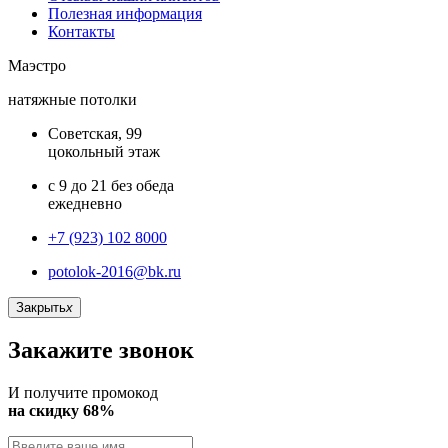
Полезная информация
Контакты
Маэстро
натяжные потолки
Советская, 99
цокольный этаж
с 9 до 21 без обеда
ежедневно
+7 (923) 102 8000
potolok-2016@bk.ru
Закрыть
x
Закажите звонок
И получите промокод
на скидку 68%