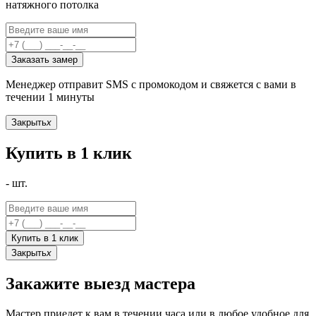
натяжного потолка
Заказать замер
Менеджер отправит SMS с промокодом и свяжется с вами в
течении 1 минуты
Закрыть
x
Купить в 1 клик
-
шт.
Купить в 1 клик
Закрыть
x
Закажите выезд мастера
Мастер приедет к вам в течении часа или в любое удобное для