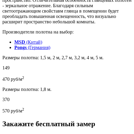
пространство. Отличительная особенность глянцевых полотен
- зеркальное отражение. Благодаря сильным
светоотражающим свойставм глянца в помещении будет
преобладать повышенная освещенность, что визуально
расширит пространство небольшой комнаты.
Производители полотна на выбор:
MSD
(Китай)
Pongs
(Германия)
Размеры полотна: 1,5 м, 2 м, 2,7 м, 3,2 м, 4 м, 5 м.
149
2
470
руб/м
Размеры полотна: 1,8 м.
370
2
570
руб/м
Закажите бесплатный замер