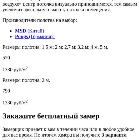
воздухе» центр потолка визуально приподнимется, тем самым
увеличит зрительную высоту потолка помещения.
Производители полотна на выбор:
MSD
(Китай)
Pongs
(Германия)"
Размеры полотна: 1,5 м; 2 м; 2,7 м; 3,2 м; 4 м, 5 м.
570
2
1330
руб/м
Размеры полотна: 2 м.
790
2
1330
руб/м
Закажите бесплатный замер
Замерщик приедет к вам в течении часа или в любое удобное
для вас время. По итогам замера вы получите
3 варианта