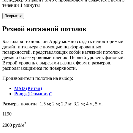
течении 1 минуты
Закрыть
x
Резной натяжной потолок
Благодаря технологии Apply можно создать неповторимый
дизайн интерьера с помощью перфорированных
поверхностей, представляющих собой натяжной потолок с
двумя и более уровнями пленок. Первый уровень фоновый.
Второй уровень с вырезами разных форм и размеров,
располагающимися по поверхности.
Производители полотна на выбор:
MSD
(Китай)
Pongs
(Германия)"
Размеры полотна: 1,5 м; 2 м; 2,7 м; 3,2 м; 4 м, 5 м.
1190
2
2000
руб/м