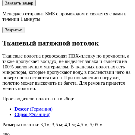
Заказать замер
Менеджер отправит SMS с промокодом и свяжется с вами в
течении 1 минуты
Закрыть
x
Тканевый натяжной потолок
Тканевые полотна превосходят ПВХ-пленку по прочности, а
также пропускает восздух, не выделяет запаха и является на
100% экологичным материалом. В тканевых полотнах есть
микропоры, которые пропускают воду, в последствии чего на
поверхности остаются пятна. При повышении нагрузки,
полотно может выскочить из багета. Для ремонта придется
менять полотно.
Производители полотна на выбор:
Descor
(Германия)
Clipso
(Франция)
Размеры полотна: 3,1м; 3,5 м; 4,1 м; 4,5 м; 5,05 м.
350