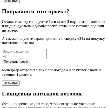
Закрыть
x
Понравился этот проект?
Оставьте заявку и получите
бесплатно 3 варианта
стоимости
и индивидуельный дизай-проект натяжного потолка под ваш
интерьер.
А так же получите гарантированную
скидку 68%
на покупку
натяжного потолка
Получить проект
Менеджер отправит SMS с промокодом и свяжется с вами в
течении 1 минуты
Закрыть
x
Глянцевый натяжной потолок
Отличное решение для того, чтобы визуально увеличить