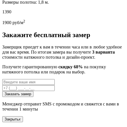
Размеры полотна: 1,8 м.
1390
2
1900
руб/м
Закажите бесплатный замер
Замерщик приедет к вам в течении часа или в любое удобное
для вас время. По итогам замера вы получите
3 варианта
стоимости натяжного потолка и дизайн-проект.
Получите гарантированную
скидку 68%
на покупку
натяжного потолка или подарок на выбор.
Заказать замер
Менеджер отправит SMS с промокодом и свяжется с вами в
течении 1 минуты
Закрыть
x