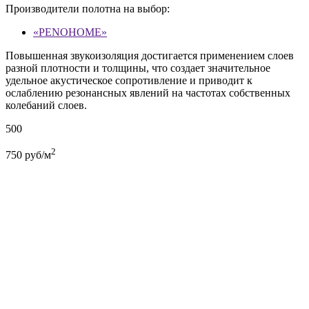
Производители полотна на выбор:
«PENOHOME»
Повышенная звукоизоляция достигается применением слоев
разной плотности и толщины, что создает значительное
удельное акустическое сопротивление и приводит к
ослаблению резонансных явлений на частотах собственных
колебаний слоев.
500
2
750
руб/м