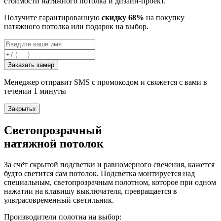
стоимости натяжного потолка и дизайн-проект.
Получите гарантированную
скидку 68%
на покупку
натяжного потолка или подарок на выбор.
Заказать замер
Менеджер отправит SMS с промокодом и свяжется с вами в
течении 1 минуты
Закрыть
x
Светопрозрачный
натяжной потолок
За счёт скрытой подсветки и равномерного свечения, кажется
будто светится сам потолок. Подсветка монтируется над
специальным, светопрозрачным полотном, которое при одном
нажатии на клавишу выключателя, превращается в
ультрасовременный светильник.
Производители полотна на выбор: