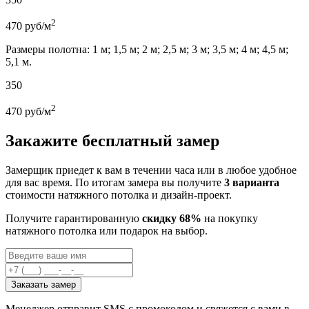
2
470
руб/м
Размеры полотна: 1 м; 1,5 м; 2 м; 2,5 м; 3 м; 3,5 м; 4 м; 4,5 м;
5,1 м.
350
2
470
руб/м
Закажите бесплатный замер
Замерщик приедет к вам в течении часа или в любое удобное
для вас время. По итогам замера вы получите
3 варианта
стоимости натяжного потолка и дизайн-проект.
Получите гарантированную
скидку 68%
на покупку
натяжного потолка или подарок на выбор.
Заказать замер
Менеджер отправит SMS с промокодом и свяжется с вами в