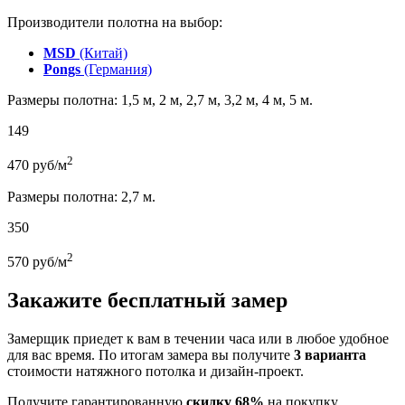
Производители полотна на выбор:
MSD
(Китай)
Pongs
(Германия)
Размеры полотна: 1,5 м, 2 м, 2,7 м, 3,2 м, 4 м, 5 м.
149
2
470
руб/м
Размеры полотна: 2,7 м.
350
2
570
руб/м
Закажите бесплатный замер
Замерщик приедет к вам в течении часа или в любое удобное
для вас время. По итогам замера вы получите
3 варианта
стоимости натяжного потолка и дизайн-проект.
Получите гарантированную
скидку 68%
на покупку