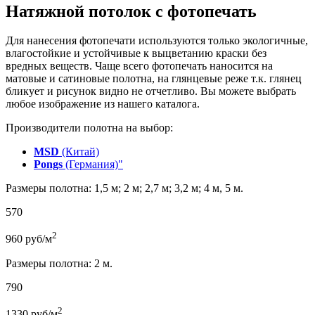
Натяжной потолок с фотопечать
Для нанесения фотопечати используются только экологичные,
влагостойкие и устойчивые к выцветанию краски без
вредных веществ. Чаще всего фотопечать наносится на
матовые и сатиновые полотна, на глянцевые реже т.к. глянец
бликует и рисунок видно не отчетливо. Вы можете выбрать
любое изображение из нашего каталога.
Производители полотна на выбор:
MSD
(Китай)
Pongs
(Германия)"
Размеры полотна: 1,5 м; 2 м; 2,7 м; 3,2 м; 4 м, 5 м.
570
2
960
руб/м
Размеры полотна: 2 м.
790
2
1330
руб/м