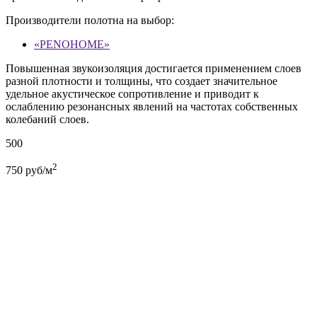
Производители полотна на выбор:
«PENOHOME»
Повышенная звукоизоляция достигается применением слоев
разной плотности и толщины, что создает значительное
удельное акустическое сопротивление и приводит к
ослаблению резонансных явлений на частотах собственных
колебаний слоев.
500
2
750
руб/м