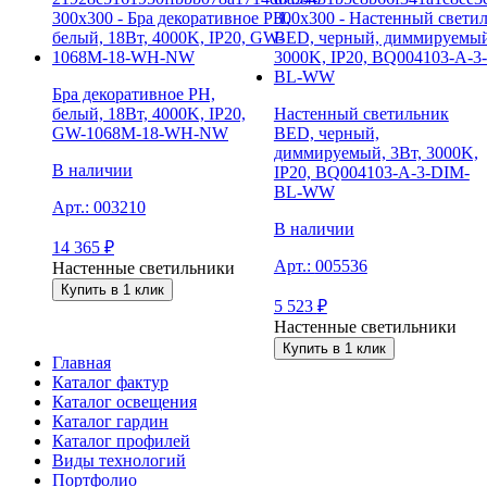
Бра декоративное PH,
белый, 18Вт, 4000K, IP20,
Настенный светильник
GW-1068M-18-WH-NW
BED, черный,
диммируемый, 3Вт, 3000K,
В наличии
IP20, BQ004103-A-3-DIM-
BL-WW
Арт.:
003210
В наличии
14 365
₽
Арт.:
005536
Настенные светильники
Купить в 1 клик
5 523
₽
Настенные светильники
Купить в 1 клик
Главная
Каталог фактур
Каталог освещения
Каталог гардин
Каталог профилей
Виды технологий
Портфолио