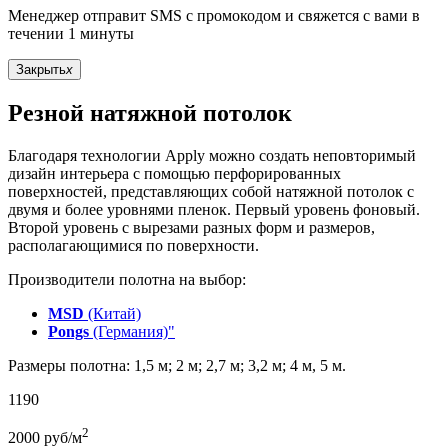
Менеджер отправит SMS с промокодом и свяжется с вами в
течении 1 минуты
Закрыть
x
Резной натяжной потолок
Благодаря технологии Apply можно создать неповторимый
дизайн интерьера с помощью перфорированных
поверхностей, представляющих собой натяжной потолок с
двумя и более уровнями пленок. Первый уровень фоновый.
Второй уровень с вырезами разных форм и размеров,
располагающимися по поверхности.
Производители полотна на выбор:
MSD
(Китай)
Pongs
(Германия)"
Размеры полотна: 1,5 м; 2 м; 2,7 м; 3,2 м; 4 м, 5 м.
1190
2
2000
руб/м