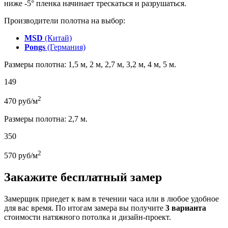
ниже -5° пленка начинает трескаться и разрушаться.
Производители полотна на выбор:
MSD
(Китай)
Pongs
(Германия)
Размеры полотна: 1,5 м, 2 м, 2,7 м, 3,2 м, 4 м, 5 м.
149
2
470
руб/м
Размеры полотна: 2,7 м.
350
2
570
руб/м
Закажите бесплатный замер
Замерщик приедет к вам в течении часа или в любое удобное
для вас время. По итогам замера вы получите
3 варианта
стоимости натяжного потолка и дизайн-проект.