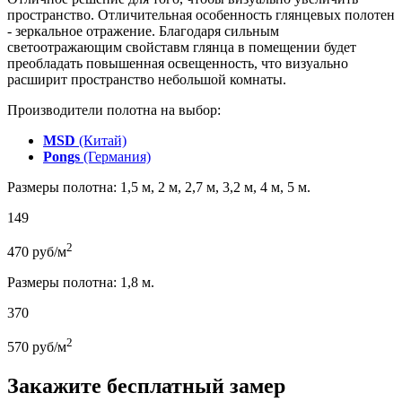
пространство. Отличительная особенность глянцевых полотен
- зеркальное отражение. Благодаря сильным
светоотражающим свойставм глянца в помещении будет
преобладать повышенная освещенность, что визуально
расширит пространство небольшой комнаты.
Производители полотна на выбор:
MSD
(Китай)
Pongs
(Германия)
Размеры полотна: 1,5 м, 2 м, 2,7 м, 3,2 м, 4 м, 5 м.
149
2
470
руб/м
Размеры полотна: 1,8 м.
370
2
570
руб/м
Закажите бесплатный замер