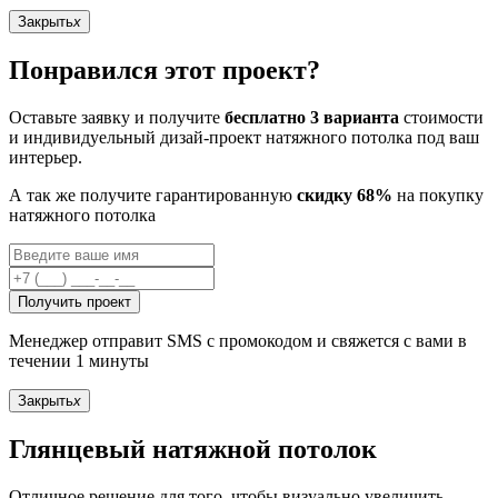
Закрыть
x
Понравился этот проект?
Оставьте заявку и получите
бесплатно 3 варианта
стоимости
и индивидуельный дизай-проект натяжного потолка под ваш
интерьер.
А так же получите гарантированную
скидку 68%
на покупку
натяжного потолка
Получить проект
Менеджер отправит SMS с промокодом и свяжется с вами в
течении 1 минуты
Закрыть
x
Глянцевый натяжной потолок
Отличное решение для того, чтобы визуально увеличить