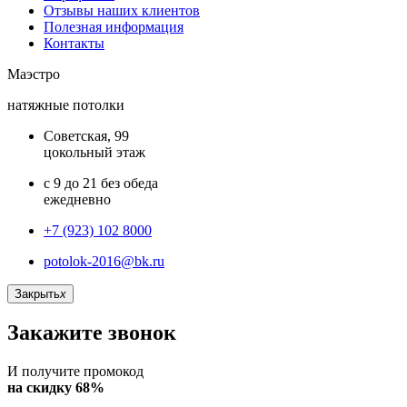
Отзывы наших клиентов
Полезная информация
Контакты
Маэстро
натяжные потолки
Советская, 99
цокольный этаж
с 9 до 21 без обеда
ежедневно
+7 (923) 102 8000
potolok-2016@bk.ru
Закрыть
x
Закажите звонок
И получите промокод
на скидку 68%