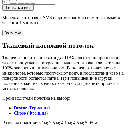
Заказать замер
Менеджер отправит SMS с промокодом и свяжется с вами в
течении 1 минуты
Закрыть
x
Тканевый натяжной потолок
Тканевые полотна превосходят ПВХ-пленку по прочности, а
также пропускает восздух, не выделяет запаха и является на
100% экологичным материалом. В тканевых полотнах есть
микропоры, которые пропускают воду, в последствии чего на
поверхности остаются пятна. При повышении нагрузки,
полотно может выскочить из багета. Для ремонта придется
менять полотно.
Производители полотна на выбор:
Descor
(Германия)
Clipso
(Франция)
Размеры полотна: 3,1м; 3,5 м; 4,1 м; 4,5 м; 5,05 м.