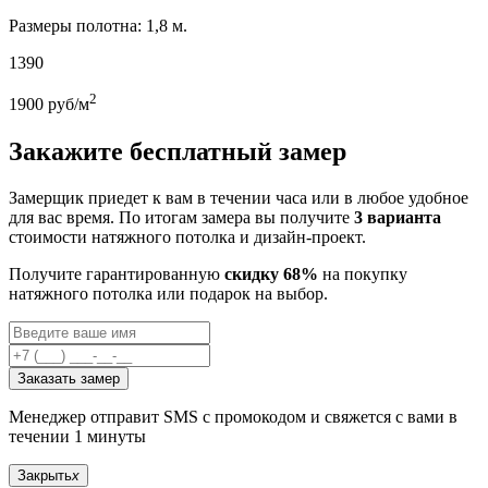
Размеры полотна: 1,8 м.
1390
2
1900
руб/м
Закажите бесплатный замер
Замерщик приедет к вам в течении часа или в любое удобное
для вас время. По итогам замера вы получите
3 варианта
стоимости натяжного потолка и дизайн-проект.
Получите гарантированную
скидку 68%
на покупку
натяжного потолка или подарок на выбор.
Заказать замер
Менеджер отправит SMS с промокодом и свяжется с вами в
течении 1 минуты
Закрыть
x