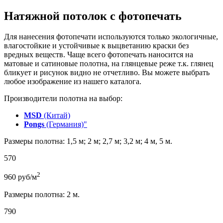
Натяжной потолок с фотопечать
Для нанесения фотопечати используются только экологичные,
влагостойкие и устойчивые к выцветанию краски без
вредных веществ. Чаще всего фотопечать наносится на
матовые и сатиновые полотна, на глянцевые реже т.к. глянец
бликует и рисунок видно не отчетливо. Вы можете выбрать
любое изображение из нашего каталога.
Производители полотна на выбор:
MSD
(Китай)
Pongs
(Германия)"
Размеры полотна: 1,5 м; 2 м; 2,7 м; 3,2 м; 4 м, 5 м.
570
2
960
руб/м
Размеры полотна: 2 м.
790