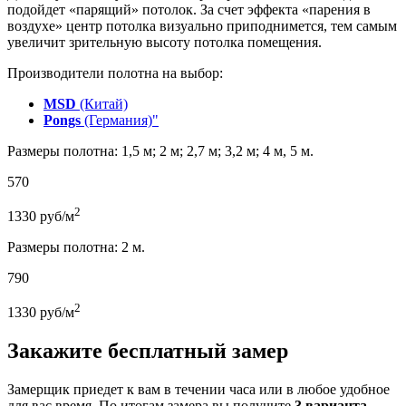
подойдет «парящий» потолок. За счет эффекта «парения в
воздухе» центр потолка визуально приподнимется, тем самым
увеличит зрительную высоту потолка помещения.
Производители полотна на выбор:
MSD
(Китай)
Pongs
(Германия)"
Размеры полотна: 1,5 м; 2 м; 2,7 м; 3,2 м; 4 м, 5 м.
570
2
1330
руб/м
Размеры полотна: 2 м.
790
2
1330
руб/м
Закажите бесплатный замер
Замерщик приедет к вам в течении часа или в любое удобное
для вас время. По итогам замера вы получите
3 варианта