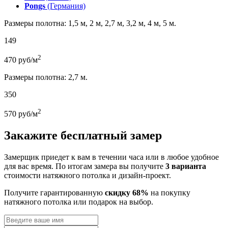
Pongs
(Германия)
Размеры полотна: 1,5 м, 2 м, 2,7 м, 3,2 м, 4 м, 5 м.
149
2
470
руб/м
Размеры полотна: 2,7 м.
350
2
570
руб/м
Закажите бесплатный замер
Замерщик приедет к вам в течении часа или в любое удобное
для вас время. По итогам замера вы получите
3 варианта
стоимости натяжного потолка и дизайн-проект.
Получите гарантированную
скидку 68%
на покупку
натяжного потолка или подарок на выбор.