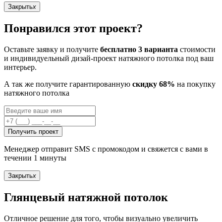
Закрыть
x
Понравился этот проект?
Оставьте заявку и получите
бесплатно 3 варианта
стоимости
и индивидуельный дизай-проект натяжного потолка под ваш
интерьер.
А так же получите гарантированную
скидку 68%
на покупку
натяжного потолка
Получить проект
Менеджер отправит SMS с промокодом и свяжется с вами в
течении 1 минуты
Закрыть
x
Глянцевый натяжной потолок
Отличное решение для того, чтобы визуально увеличить