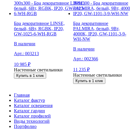
Бра декоративное LINSE,
Бра декоративное
белый, 6Вт, RGBK, IP20,
PALMIRA, белый, 9Вт,
GW-1025-6-WH-RGB
4000K, IP20, GW-1101-3-9-
WH-NW
В наличии
В наличии
Арт.:
003213
Арт.:
002366
10 985
₽
11 235
₽
Настенные светильники
Настенные светильники
Купить в 1 клик
Купить в 1 клик
Главная
Каталог фактур
Каталог освещения
Каталог гардин
Каталог профилей
Виды технологий
Портфолио