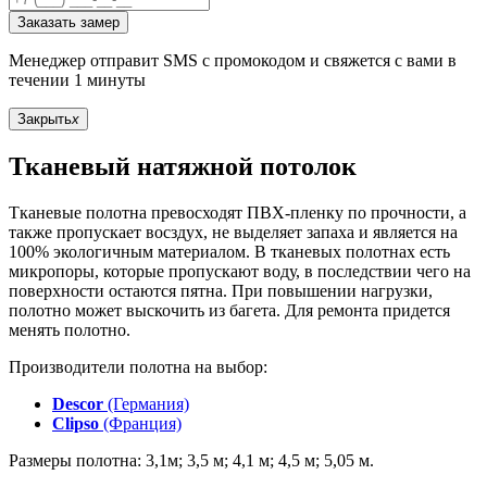
Заказать замер
Менеджер отправит SMS с промокодом и свяжется с вами в
течении 1 минуты
Закрыть
x
Тканевый натяжной потолок
Тканевые полотна превосходят ПВХ-пленку по прочности, а
также пропускает восздух, не выделяет запаха и является на
100% экологичным материалом. В тканевых полотнах есть
микропоры, которые пропускают воду, в последствии чего на
поверхности остаются пятна. При повышении нагрузки,
полотно может выскочить из багета. Для ремонта придется
менять полотно.
Производители полотна на выбор:
Descor
(Германия)
Clipso
(Франция)
Размеры полотна: 3,1м; 3,5 м; 4,1 м; 4,5 м; 5,05 м.