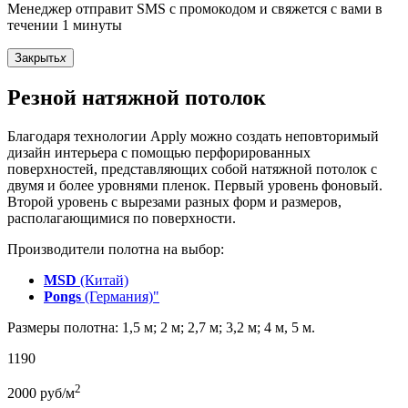
Менеджер отправит SMS с промокодом и свяжется с вами в
течении 1 минуты
Закрыть
x
Резной натяжной потолок
Благодаря технологии Apply можно создать неповторимый
дизайн интерьера с помощью перфорированных
поверхностей, представляющих собой натяжной потолок с
двумя и более уровнями пленок. Первый уровень фоновый.
Второй уровень с вырезами разных форм и размеров,
располагающимися по поверхности.
Производители полотна на выбор:
MSD
(Китай)
Pongs
(Германия)"
Размеры полотна: 1,5 м; 2 м; 2,7 м; 3,2 м; 4 м, 5 м.
1190
2
2000
руб/м