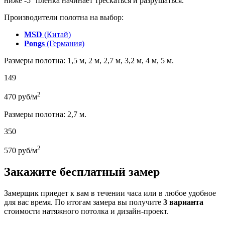
ниже -5° пленка начинает трескаться и разрушаться.
Производители полотна на выбор:
MSD
(Китай)
Pongs
(Германия)
Размеры полотна: 1,5 м, 2 м, 2,7 м, 3,2 м, 4 м, 5 м.
149
2
470
руб/м
Размеры полотна: 2,7 м.
350
2
570
руб/м
Закажите бесплатный замер
Замерщик приедет к вам в течении часа или в любое удобное
для вас время. По итогам замера вы получите
3 варианта
стоимости натяжного потолка и дизайн-проект.