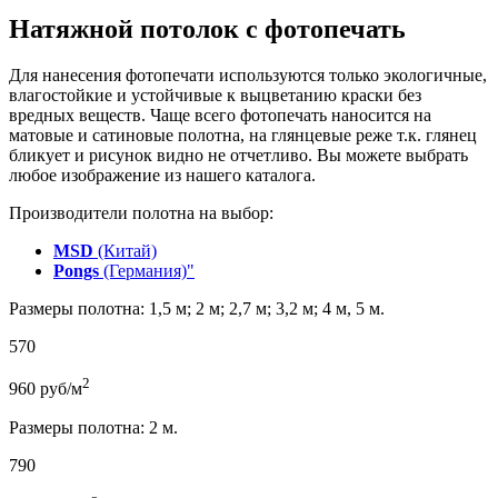
Натяжной потолок с фотопечать
Для нанесения фотопечати используются только экологичные,
влагостойкие и устойчивые к выцветанию краски без
вредных веществ. Чаще всего фотопечать наносится на
матовые и сатиновые полотна, на глянцевые реже т.к. глянец
бликует и рисунок видно не отчетливо. Вы можете выбрать
любое изображение из нашего каталога.
Производители полотна на выбор:
MSD
(Китай)
Pongs
(Германия)"
Размеры полотна: 1,5 м; 2 м; 2,7 м; 3,2 м; 4 м, 5 м.
570
2
960
руб/м
Размеры полотна: 2 м.
790