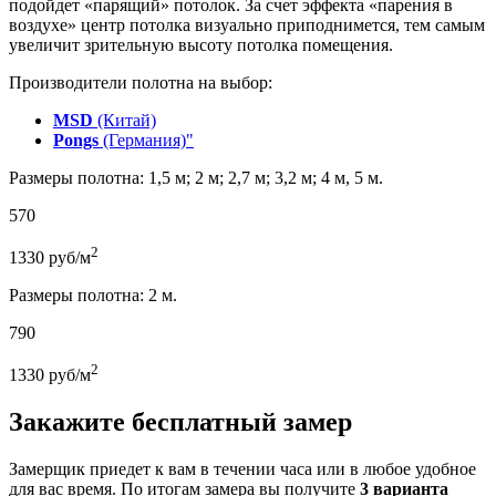
подойдет «парящий» потолок. За счет эффекта «парения в
воздухе» центр потолка визуально приподнимется, тем самым
увеличит зрительную высоту потолка помещения.
Производители полотна на выбор:
MSD
(Китай)
Pongs
(Германия)"
Размеры полотна: 1,5 м; 2 м; 2,7 м; 3,2 м; 4 м, 5 м.
570
2
1330
руб/м
Размеры полотна: 2 м.
790
2
1330
руб/м
Закажите бесплатный замер
Замерщик приедет к вам в течении часа или в любое удобное
для вас время. По итогам замера вы получите
3 варианта