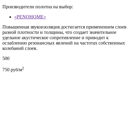
Производители полотна на выбор:
«PENOHOME»
Повышенная звукоизоляция достигается применением слоев
разной плотности и толщины, что создает значительное
удельное акустическое сопротивление и приводит к
ослаблению резонансных явлений на частотах собственных
колебаний слоев.
500
2
750
руб/м