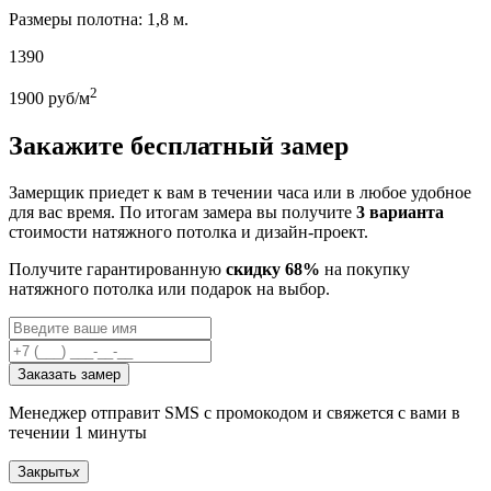
Размеры полотна: 1,8 м.
1390
2
1900
руб/м
Закажите бесплатный замер
Замерщик приедет к вам в течении часа или в любое удобное
для вас время. По итогам замера вы получите
3 варианта
стоимости натяжного потолка и дизайн-проект.
Получите гарантированную
скидку 68%
на покупку
натяжного потолка или подарок на выбор.
Заказать замер
Менеджер отправит SMS с промокодом и свяжется с вами в
течении 1 минуты
Закрыть
x