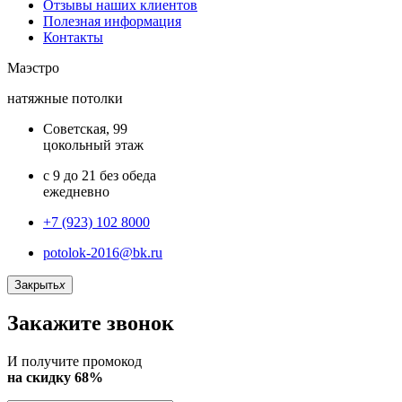
Отзывы наших клиентов
Полезная информация
Контакты
Маэстро
натяжные потолки
Советская, 99
цокольный этаж
с 9 до 21 без обеда
ежедневно
+7 (923) 102 8000
potolok-2016@bk.ru
Закрыть
x
Закажите звонок
И получите промокод
на скидку 68%