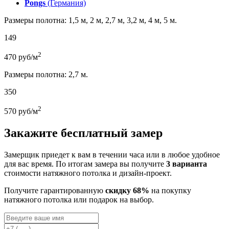
Pongs
(Германия)
Размеры полотна: 1,5 м, 2 м, 2,7 м, 3,2 м, 4 м, 5 м.
149
2
470
руб/м
Размеры полотна: 2,7 м.
350
2
570
руб/м
Закажите бесплатный замер
Замерщик приедет к вам в течении часа или в любое удобное
для вас время. По итогам замера вы получите
3 варианта
стоимости натяжного потолка и дизайн-проект.
Получите гарантированную
скидку 68%
на покупку
натяжного потолка или подарок на выбор.