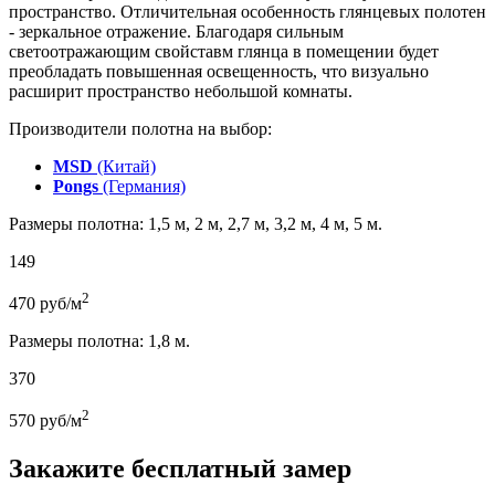
пространство. Отличительная особенность глянцевых полотен
- зеркальное отражение. Благодаря сильным
светоотражающим свойставм глянца в помещении будет
преобладать повышенная освещенность, что визуально
расширит пространство небольшой комнаты.
Производители полотна на выбор:
MSD
(Китай)
Pongs
(Германия)
Размеры полотна: 1,5 м, 2 м, 2,7 м, 3,2 м, 4 м, 5 м.
149
2
470
руб/м
Размеры полотна: 1,8 м.
370
2
570
руб/м
Закажите бесплатный замер