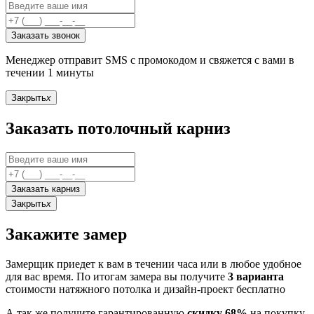
Заказать звонок
Менеджер отправит SMS с промокодом и свяжется с вами в
течении 1 минуты
Закрыть
x
Заказать потолочный карниз
Заказать карниз
Закрыть
x
Закажите замер
Замерщик приедет к вам в течении часа или в любое удобное
для вас время. По итогам замера вы получите
3 варианта
стоимости натяжного потолка и дизайн-проект бесплатно
А так же получите гарантированную
скидку 68%
на покупку