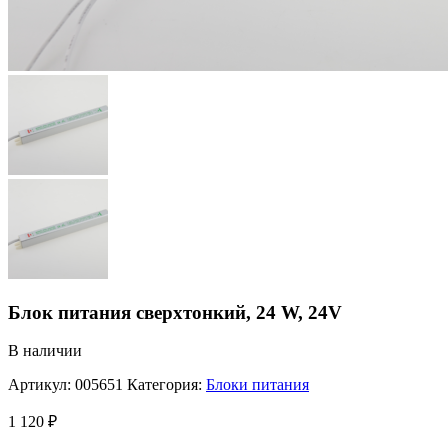
Блок питания сверxтонкий, 24 W, 24V
В наличии
Артикул:
005651
Категория:
Блоки питания
1 120
₽