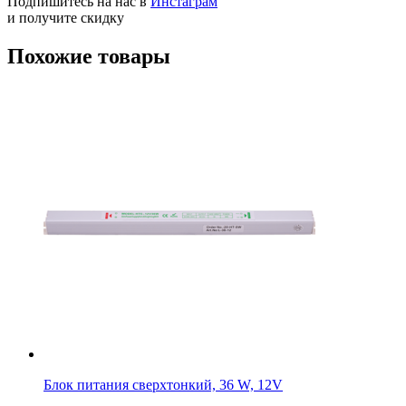
Подпишитесь на нас в
Инстаграм
и получите скидку
Похожие товары
Блок питания сверxтонкий, 36 W, 12V