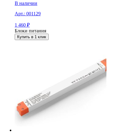
В наличии
Арт.:
001129
1 460
₽
Блоки питания
Купить в 1 клик