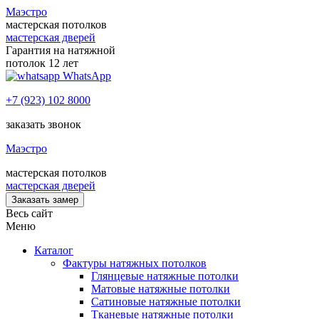
Маэстро
мастерская потолков
мастерская дверей
Гарантия на натяжной
потолок 12 лет
WhatsApp
+7 (923) 102 8000
заказать звонок
Маэстро
мастерская потолков
мастерская дверей
Заказать замер
Весь сайт
Меню
Каталог
Фактуры натяжных потолков
Глянцевые натяжные потолки
Матовые натяжные потолки
Сатиновые натяжные потолки
Тканевые натяжные потолки