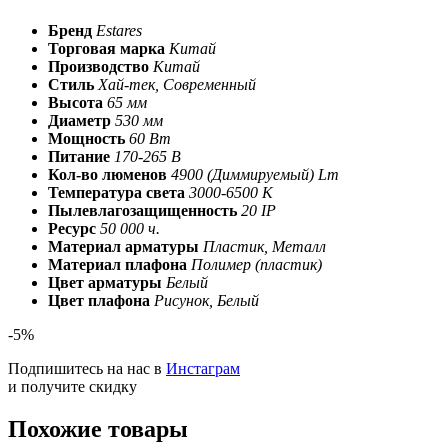
Бренд
Estares
Торговая марка
Китай
Производство
Китай
Стиль
Хай-тек, Современный
Высота
65 мм
Диаметр
530 мм
Мощность
60 Вт
Питание
170-265 В
Кол-во люменов
4900 (Диммируемый) Lm
Температура света
3000-6500 К
Пылевлагозащищенность
20 IP
Ресурс
50 000 ч.
Материал арматуры
Пластик, Металл
Материал плафона
Полимер (пластик)
Цвет арматуры
Белый
Цвет плафона
Рисунок, Белый
-5%
Подпишитесь на нас в
Инстаграм
и получите скидку
Похожие товары