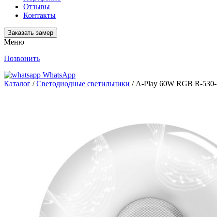
Отзывы
Контакты
Заказать замер
Меню
Позвонить
WhatsApp
Каталог
/
Светодиодные светильники
/ A-Play 60W RGB R-530-