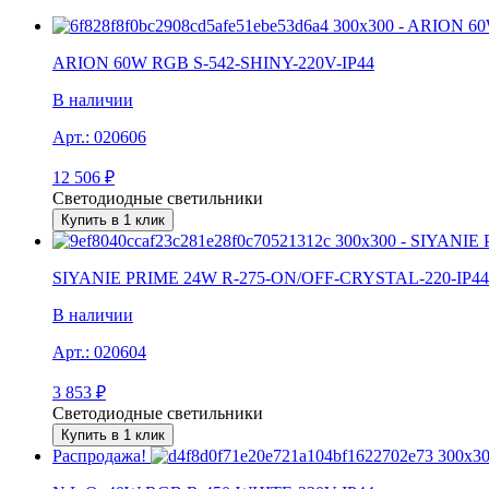
ARION 60W RGB S-542-SHINY-220V-IP44
В наличии
Арт.:
020606
12 506
₽
Светодиодные светильники
Купить в 1 клик
SIYANIE PRIME 24W R-275-ON/OFF-CRYSTAL-220-IP44
В наличии
Арт.:
020604
3 853
₽
Светодиодные светильники
Купить в 1 клик
Распродажа!