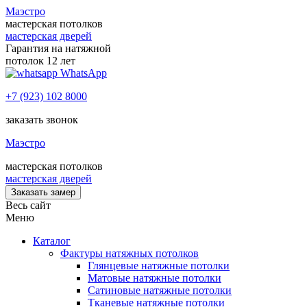
Маэстро
мастерская потолков
мастерская дверей
Гарантия на натяжной
потолок 12 лет
WhatsApp
+7 (923) 102 8000
заказать звонок
Маэстро
мастерская потолков
мастерская дверей
Заказать замер
Весь сайт
Меню
Каталог
Фактуры натяжных потолков
Глянцевые натяжные потолки
Матовые натяжные потолки
Сатиновые натяжные потолки
Тканевые натяжные потолки