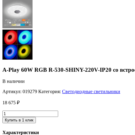
A-Play 60W RGB R-530-SHINY-220V-IP20 со встр
В наличии
Артикул:
019279
Категория:
Светодиодные светильники
18 675
₽
Купить в 1 клик
Характеристики