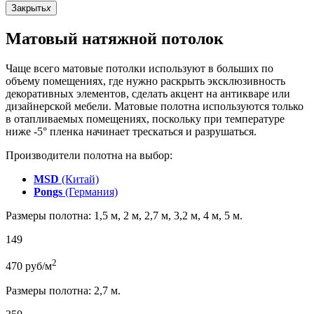
Закрыть
x
Матовый натяжной потолок
Чаще всего матовые потолки используют в больших по
объему помещениях, где нужно раскрыть эксклюзивность
декоративных элементов, сделать акцент на антикваре или
дизайнерской мебели. Матовые полотна используются только
в отапливаемых помещениях, поскольку при температуре
ниже -5° пленка начинает трескаться и разрушаться.
Производители полотна на выбор:
MSD
(Китай)
Pongs
(Германия)
Размеры полотна: 1,5 м, 2 м, 2,7 м, 3,2 м, 4 м, 5 м.
149
2
470
руб/м
Размеры полотна: 2,7 м.