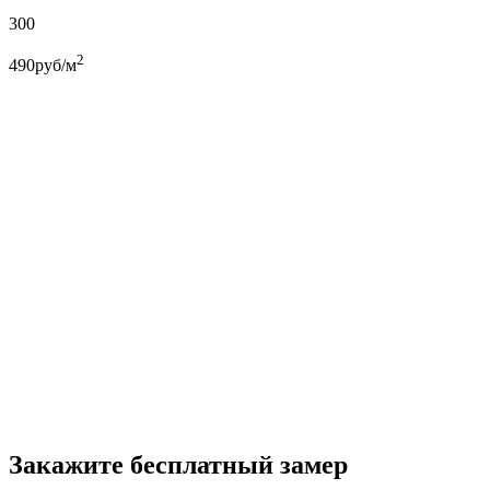
300
2
490
руб/м
Закажите бесплатный замер