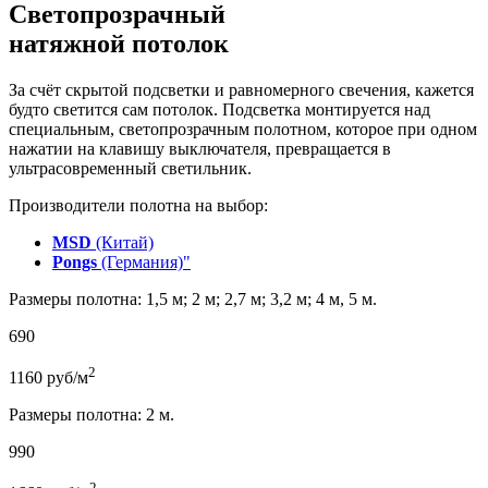
Светопрозрачный
натяжной потолок
За счёт скрытой подсветки и равномерного свечения, кажется
будто светится сам потолок. Подсветка монтируется над
специальным, светопрозрачным полотном, которое при одном
нажатии на клавишу выключателя, превращается в
ультрасовременный светильник.
Производители полотна на выбор:
MSD
(Китай)
Pongs
(Германия)"
Размеры полотна: 1,5 м; 2 м; 2,7 м; 3,2 м; 4 м, 5 м.
690
2
1160
руб/м
Размеры полотна: 2 м.
990
2