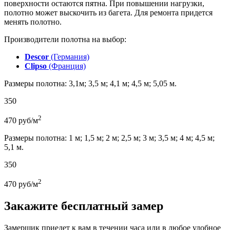
поверхности остаются пятна. При повышении нагрузки,
полотно может выскочить из багета. Для ремонта придется
менять полотно.
Производители полотна на выбор:
Descor
(Германия)
Clipso
(Франция)
Размеры полотна: 3,1м; 3,5 м; 4,1 м; 4,5 м; 5,05 м.
350
2
470
руб/м
Размеры полотна: 1 м; 1,5 м; 2 м; 2,5 м; 3 м; 3,5 м; 4 м; 4,5 м;
5,1 м.
350
2
470
руб/м
Закажите бесплатный замер
Замерщик приедет к вам в течении часа или в любое удобное