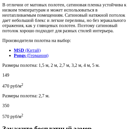
В отличии от матовых полотен, сатиновая пленка устойчива к
низким температурам и может использоваться в
неотапливаемым помещениям. Сатиновый натяжной потолок
дает небольшой блекс и легкие переливы, но без зеракального
отражения, как у глянцевых полотен. Поэтому сатиновый
потолок хорошо подходит для разных стилей интерьера.
Производители полотна на выбор:
MSD
(Китай)
Pongs
(Германия)
Размеры полотна: 1,5 м, 2 м, 2,7 м, 3,2 м, 4 м, 5 м.
149
2
470
руб/м
Размеры полотна: 2,7 м.
350
2
570
руб/м
Закажите бесплатный замер