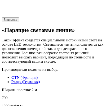
Закрыть
x
«Парящие световые линии»
Такой эффект создается специальными источниками света на
основе LED технологии. Светящиеся ленты используются как
для освещения помещений, так и для декоративного
украшения. Большое разнообразие световых решений
позволяет выбрать вариант, подходящий по стоимости и
соответствующий вашим вкусам.
Производители полотна на выбор:
CTN
(Франция)
Pongs
(Германия)
Ширина полотна: 2 м.
790
1300
руб/п.м.