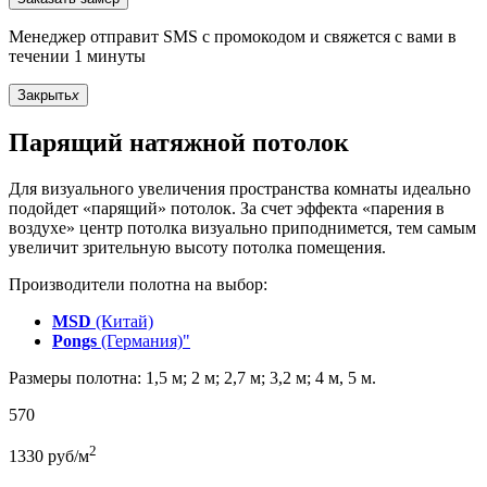
Менеджер отправит SMS с промокодом и свяжется с вами в
течении 1 минуты
Закрыть
x
Парящий натяжной потолок
Для визуального увеличения пространства комнаты идеально
подойдет «парящий» потолок. За счет эффекта «парения в
воздухе» центр потолка визуально приподнимется, тем самым
увеличит зрительную высоту потолка помещения.
Производители полотна на выбор:
MSD
(Китай)
Pongs
(Германия)"
Размеры полотна: 1,5 м; 2 м; 2,7 м; 3,2 м; 4 м, 5 м.
570
2
1330
руб/м