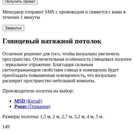
Получить проект
Менеджер отправит SMS с промокодом и свяжется с вами в
течении 1 минуты
Закрыть
x
Глянцевый натяжной потолок
Отличное решение для того, чтобы визуально увеличить
пространство. Отличительная особенность глянцевых полотен
- зеркальное отражение. Благодаря сильным
светоотражающим свойставм глянца в помещении будет
преобладать повышенная освещенность, что визуально
расширит пространство небольшой комнаты.
Производители полотна на выбор:
MSD
(Китай)
Pongs
(Германия)
Размеры полотна: 1,5 м, 2 м, 2,7 м, 3,2 м, 4 м, 5 м.
149