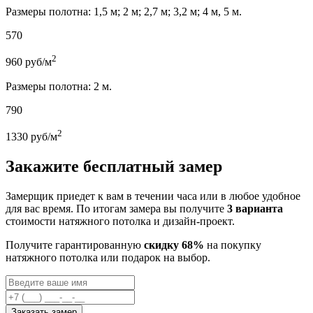
Размеры полотна: 1,5 м; 2 м; 2,7 м; 3,2 м; 4 м, 5 м.
570
2
960
руб/м
Размеры полотна: 2 м.
790
2
1330
руб/м
Закажите бесплатный замер
Замерщик приедет к вам в течении часа или в любое удобное
для вас время. По итогам замера вы получите
3 варианта
стоимости натяжного потолка и дизайн-проект.
Получите гарантированную
скидку 68%
на покупку
натяжного потолка или подарок на выбор.
Заказать замер