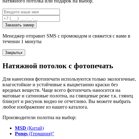
натяжного потолка или подарок на выбор.
Заказать замер
Менеджер отправит SMS с промокодом и свяжется с вами в
течении 1 минуты
Закрыть
x
Натяжной потолок с фотопечать
Для нанесения фотопечати используются только экологичные,
влагостойкие и устойчивые к выцветанию краски без
вредных веществ. Чаще всего фотопечать наносится на
матовые и сатиновые полотна, на глянцевые реже т.к. глянец
бликует и рисунок видно не отчетливо. Вы можете выбрать
любое изображение из нашего каталога.
Производители полотна на выбор:
MSD
(Китай)
Pongs
(Германия)"