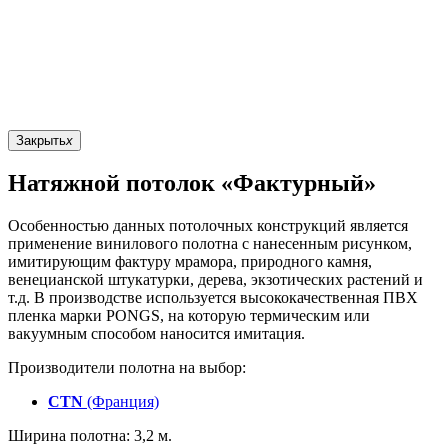
Закрыть
x
Натяжной потолок «Фактурный»
Особенностью данных потолочных конструкций является
применение винилового полотна с нанесенным рисунком,
имитирующим фактуру мрамора, природного камня,
венецианской штукатурки, дерева, экзотических растений и
т.д. В производстве используется высококачественная ПВХ
пленка марки PONGS, на которую термическим или
вакуумным способом наносится имитация.
Производители полотна на выбор:
CTN
(Франция)
Ширина полотна: 3,2 м.