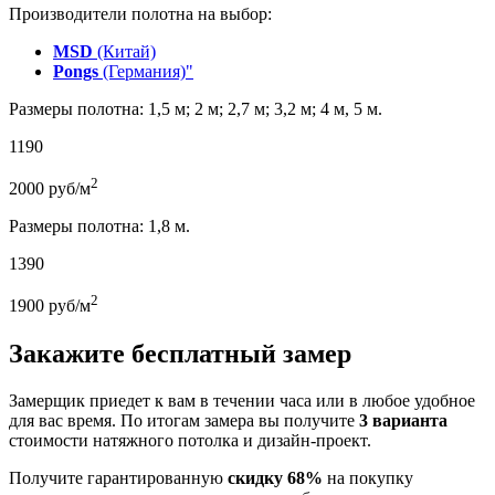
Производители полотна на выбор:
MSD
(Китай)
Pongs
(Германия)"
Размеры полотна: 1,5 м; 2 м; 2,7 м; 3,2 м; 4 м, 5 м.
1190
2
2000
руб/м
Размеры полотна: 1,8 м.
1390
2
1900
руб/м
Закажите бесплатный замер
Замерщик приедет к вам в течении часа или в любое удобное
для вас время. По итогам замера вы получите
3 варианта
стоимости натяжного потолка и дизайн-проект.
Получите гарантированную
скидку 68%
на покупку