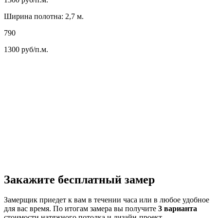
Ширина полотна: 2,7 м.
790
1300
руб/п.м.
Закажите бесплатный замер
Замерщик приедет к вам в течении часа или в любое удобное
для вас время. По итогам замера вы получите
3 варианта
стоимости натяжного потолка и дизайн-проект.