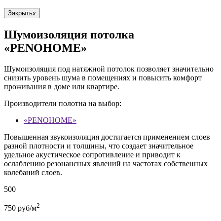
Закрыть
x
Шумоизоляция потолка
«PENOHOME»
Шумоизоляция под натяжной потолок позволяет значительно
снизить уровень шума в помещениях и повысить комфорт
проживания в доме или квартире.
Производители полотна на выбор:
«PENOHOME»
Повышенная звукоизоляция достигается применением слоев
разной плотности и толщины, что создает значительное
удельное акустическое сопротивление и приводит к
ослаблению резонансных явлений на частотах собственных
колебаний слоев.
500
2
750
руб/м