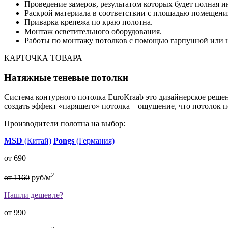
Проведение замеров, результатом которых будет полная и
Раскрой материала в соответствии с площадью помещени
Приварка крепежа по краю полотна.
Монтаж осветительного оборудования.
Работы по монтажу потолков с помощью гарпунной или 
КАРТОЧКА ТОВАРА
Натяжные теневые потолки
Система контурного потолка EuroKraab это дизайнерское решен
создать эффект «парящего» потолка – ощущение, что потолок п
Производители полотна на выбор:
MSD
(Китай)
Pongs
(Германия)
от 690
2
от 1160
руб/м
Нашли дешевле?
от 990