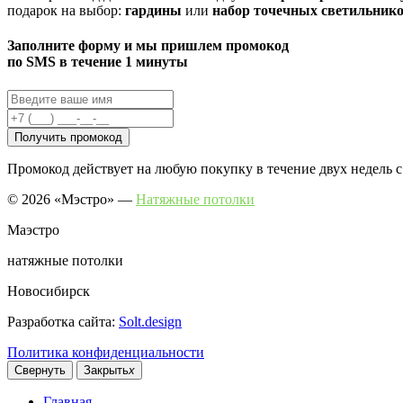
подарок на выбор:
гардины
или
набор точечных светильник
Заполните форму
и мы пришлем промокод
по SMS в течение 1 минуты
Получить промокод
Промокод действует на любую покупку в течение двух недель 
© 2026 «Мэстро» —
Натяжные потолки
Маэстро
натяжные потолки
Новосибирск
Разработка сайта:
Solt.design
Политика конфиденциальности
Свернуть
Закрыть
x
Главная