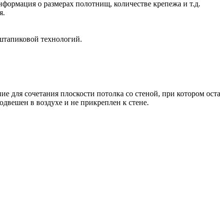
нформация о размерах полотнищ, количестве крепежа и т.д.
я.
штапиковой технологий.
ие для сочетания плоскости потолка со стеной, при котором ост
одвешен в воздухе и не прикреплен к стене.