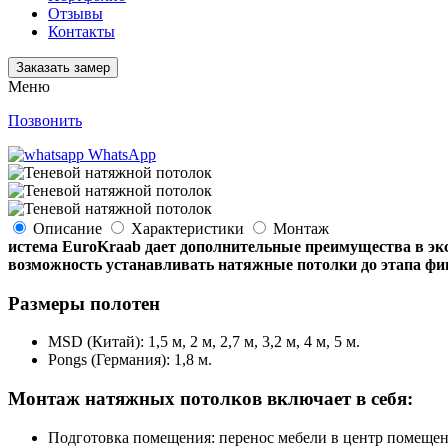
Отзывы
Контакты
Заказать замер
Меню
Позвонить
WhatsApp
Описание
Характеристики
Монтаж
истема EuroKraab дает дополнительные преимущества в эксп
возможность устанавливать натяжные потолки до этапа фин
Размеры полотен
MSD (Китай): 1,5 м, 2 м, 2,7 м, 3,2 м, 4 м, 5 м.
Pongs (Германия): 1,8 м.
Монтаж натяжных потолков включает в себя:
Подготовка помещения: перенос мебели в центр помещени