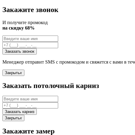
Закажите звонок
И получите промокод
на скидку 68%
Заказать звонок
Менеджер отправит SMS с промокодом и свяжется с вами в те
Закрыть
x
Заказать потолочный карниз
Заказать карниз
Закрыть
x
Закажите замер