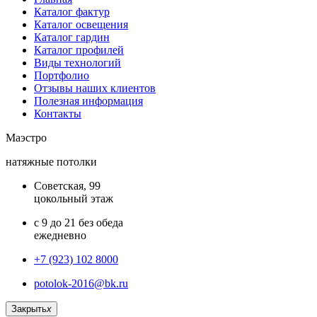
Каталог фактур
Каталог освещения
Каталог гардин
Каталог профилей
Виды технологий
Портфолио
Отзывы наших клиентов
Полезная информация
Контакты
Маэстро
натяжные потолки
Советская, 99
цокольный этаж
с 9 до 21 без обеда
ежедневно
+7 (923) 102 8000
potolok-2016@bk.ru
Закрыть
x