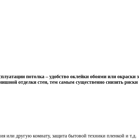
луатации потолка – удобство оклейки обоями или окраски за
ишной отделки стен, тем самым существенно снизить риски 
я или другую комнату, защита бытовой техники пленкой и т.д.