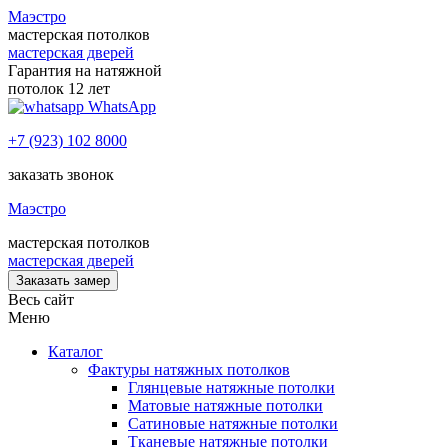
Маэстро
мастерская потолков
мастерская дверей
Гарантия на натяжной
потолок 12 лет
WhatsApp
+7 (923) 102 8000
заказать звонок
Маэстро
мастерская потолков
мастерская дверей
Заказать замер
Весь сайт
Меню
Каталог
Фактуры натяжных потолков
Глянцевые натяжные потолки
Матовые натяжные потолки
Сатиновые натяжные потолки
Тканевые натяжные потолки